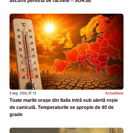
ascuns penuria de rachete – SURSE
6 aug. 2026, 07:15
Actualitate
Toate marile orașe din Italia intră sub alertă roșie
de caniculă. Temperaturile se apropie de 40 de
grade