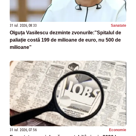
31 iul. 2026, 08:33
Sanatate
Olguța Vasilescu dezminte zvonurile:”Spitalul de
paliație costă 199 de milioane de euro, nu 500 de
milioane”
31 iul. 2026, 07:56
Economie