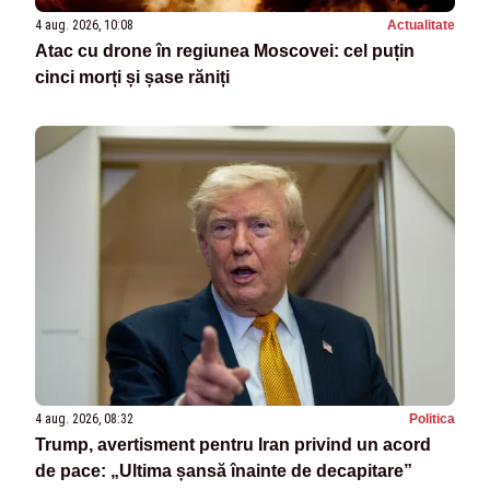
4 aug. 2026, 10:08
Actualitate
Atac cu drone în regiunea Moscovei: cel puțin
cinci morți și șase răniți
4 aug. 2026, 08:32
Politica
Trump, avertisment pentru Iran privind un acord
de pace: „Ultima șansă înainte de decapitare”