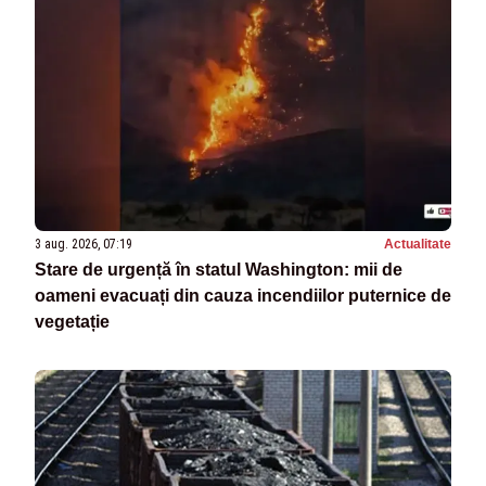
3 aug. 2026, 07:19
Actualitate
Stare de urgență în statul Washington: mii de
oameni evacuați din cauza incendiilor puternice de
vegetație