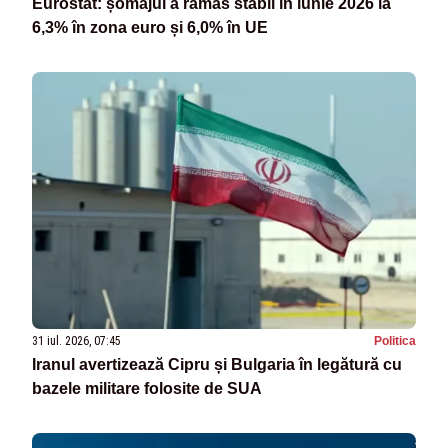
Eurostat: șomajul a rămas stabil în iunie 2026 la
6,3% în zona euro și 6,0% în UE
31 iul. 2026, 07:45
Politica
Iranul avertizează Cipru și Bulgaria în legătură cu
bazele militare folosite de SUA