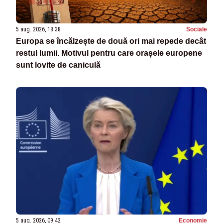
5 aug. 2026, 18:38
Sociale
Europa se încălzește de două ori mai repede decât
restul lumii. Motivul pentru care orașele europene
sunt lovite de caniculă
5 aug. 2026, 09:42
Economie