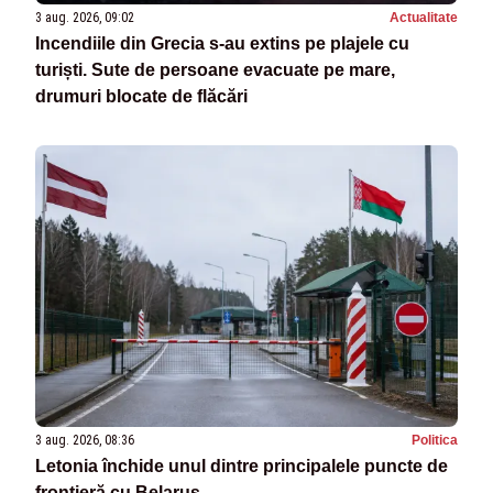
3 aug. 2026, 09:02
Actualitate
Incendiile din Grecia s-au extins pe plajele cu
turiști. Sute de persoane evacuate pe mare,
drumuri blocate de flăcări
3 aug. 2026, 08:36
Politica
Letonia închide unul dintre principalele puncte de
frontieră cu Belarus