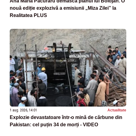
Ana Maria Păcuraru demască planul lui Bolojan. O
nouă ediție explozivă a emisiunii „Miza Zilei” la
Realitatea PLUS
1 aug. 2026, 14:01
Actualitate
Explozie devastatoare într-o mină de cărbune din
Pakistan: cel puțin 34 de morți - VIDEO