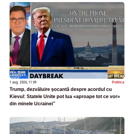
1 aug. 2026, 11:09
Politica
Trump, dezvăluire șocantă despre acordul cu
Kievul: Statele Unite pot lua «aproape tot ce vor»
din minele Ucrainei”