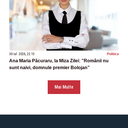
30 iul. 2026, 22:15
Politica
Ana Maria Păcuraru, la Miza Zilei: ”Românii nu
sunt naivi, domnule premier Bolojan”
Mai Multe