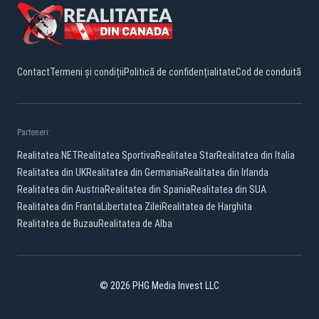
Contact
Termeni și condiții
Politică de confidențialitate
Cod de conduită
Parteneri:
Realitatea.NET
Realitatea Sportiva
Realitatea Star
Realitatea din Italia
Realitatea din UK
Realitatea din Germania
Realitatea din Irlanda
Realitatea din Austria
Realitatea din Spania
Realitatea din SUA
Realitatea din Franta
Libertatea Zilei
Realitatea de Harghita
Realitatea de Buzau
Realitatea de Alba
© 2026 PHG Media Invest LLC
YouTube