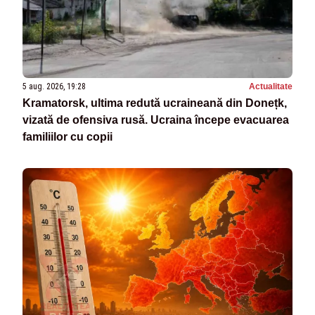
5 aug. 2026, 19:28
Actualitate
Kramatorsk, ultima redută ucraineană din Donețk,
vizată de ofensiva rusă. Ucraina începe evacuarea
familiilor cu copii