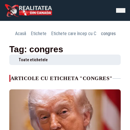
Acasă
Etichete
Etichete care încep cu C
congres
Tag: congres
Toate etichetele
ARTICOLE CU ETICHETA "CONGRES"