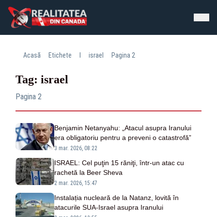
Acasă
Etichete
I
israel
Pagina 2
Tag: israel
Pagina 2
Benjamin Netanyahu: „Atacul asupra Iranului
era obligatoriu pentru a preveni o catastrofă”
3 mar. 2026, 08:22
ISRAEL: Cel puţin 15 răniţi, într-un atac cu
rachetă la Beer Sheva
2 mar. 2026, 15:47
Instalația nucleară de la Natanz, lovită în
atacurile SUA-Israel asupra Iranului