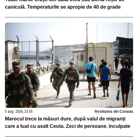
caniculă. Temperaturile se apropie de 40 de grade
5 aug. 2026, 23:55
Realitatea din Canada
Marocul trece la măsuri dure, după valul de migranți
care a luat cu asalt Ceuta. Zeci de persoane, inculpate