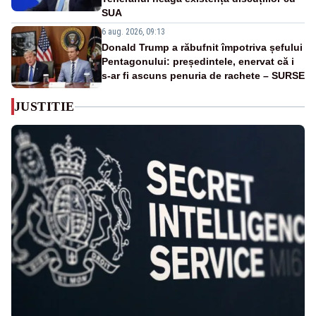
SUA
6 aug. 2026, 09:13
Donald Trump a răbufnit împotriva șefului
Pentagonului: președintele, enervat că i
s-ar fi ascuns penuria de rachete – SURSE
JUSTITIE