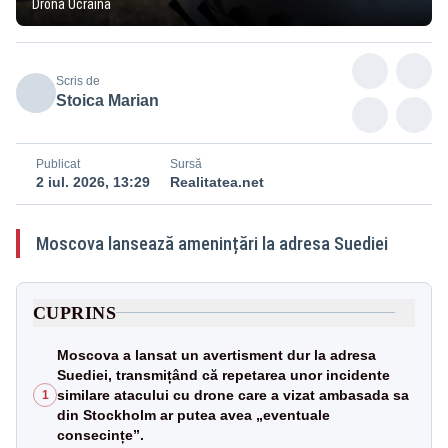
Dronă Ucraina
Scris de
Stoica Marian
Publicat
Sursă
2 iul. 2026, 13:29
Realitatea.net
Moscova lansează amenințări la adresa Suediei
CUPRINS
Moscova a lansat un avertisment dur la adresa
Suediei, transmițând că repetarea unor incidente
similare atacului cu drone care a vizat ambasada sa
1
din Stockholm ar putea avea „eventuale
consecințe”.