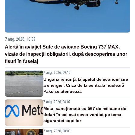
7 aug. 2026, 10:39
Alertă în aviație! Sute de avioane Boeing 737 MAX,
vizate de inspecții obligatorii, după descoperirea unor
fisuri în fuselaj
7 aug. 2026, 09:15
Ungaria renunță la apelul de economisire
a energiei. Criza de la centrala nucleară
Paks se atenuează
7 aug. 2026, 08:07
Meta, sancționată cu 567 de milioane de
dolari în cel mai sever verdict pe tema
siguranței copiilor
7 aug. 2026, 08:03