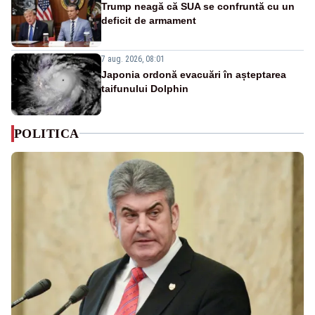
Trump neagă că SUA se confruntă cu un
deficit de armament
7 aug. 2026, 08:01
Japonia ordonă evacuări în așteptarea
taifunului Dolphin
POLITICA