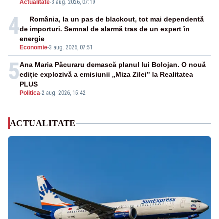
Actualitate
-
3 aug. 2026, 07:19
4
România, la un pas de blackout, tot mai dependentă
de importuri. Semnal de alarmă tras de un expert în
energie
Economie
-
3 aug. 2026, 07:51
5
Ana Maria Păcuraru demască planul lui Bolojan. O nouă
ediție explozivă a emisiunii „Miza Zilei” la Realitatea
PLUS
Politica
-
2 aug. 2026, 15:42
ACTUALITATE