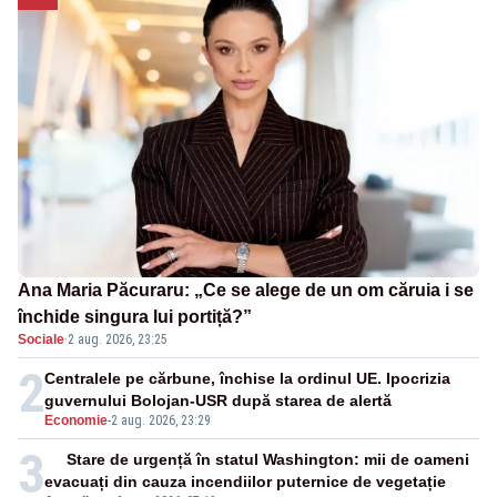
Ana Maria Păcuraru: „Ce se alege de un om căruia i se
închide singura lui portiță?”
Sociale
·
2 aug. 2026, 23:25
2
Centralele pe cărbune, închise la ordinul UE. Ipocrizia
guvernului Bolojan-USR după starea de alertă
Economie
-
2 aug. 2026, 23:29
3
Stare de urgență în statul Washington: mii de oameni
evacuați din cauza incendiilor puternice de vegetație