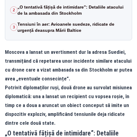
„O tentativă fățișă de intimidare”: Detaliile atacului
2
de la ambasada din Stockholm
Tensiuni în aer: Avioanele suedeze, ridicate de
3
urgență deasupra Mării Baltice
Moscova a lansat un avertisment dur la adresa Suediei,
transmițând că repetarea unor incidente similare atacului
cu drone care a vizat ambasada sa din Stockholm ar putea
avea „eventuale consecințe”.
Potrivit diplomaților ruși, două drone au survolat misiunea
diplomatică: una a lansat un recipient cu vopsea roșie, în
timp ce a doua a aruncat un obiect conceput să imite un
dispozitiv exploziv, amplificând tensiunile deja ridicate
dintre cele două state.
„O tentativă fățișă de intimidare”: Detaliile