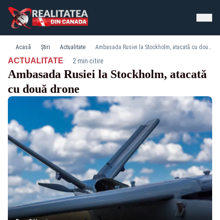
Acasă
Știri
Actualitate
Ambasada Rusiei la Stockholm, atacată cu două drone
·
ACTUALITATE
2 min citire
Ambasada Rusiei la Stockholm, atacată
cu două drone