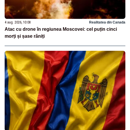
4 aug. 2026, 10:08
Realitatea din Canada
Atac cu drone în regiunea Moscovei: cel puțin cinci
morți și șase răniți