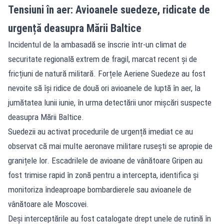
Tensiuni în aer: Avioanele suedeze, ridicate de
urgență deasupra Mării Baltice
Incidentul de la ambasadă se înscrie într-un climat de
securitate regională extrem de fragil, marcat recent și de
fricțiuni de natură militară. Forțele Aeriene Suedeze au fost
nevoite să își ridice de două ori avioanele de luptă în aer, la
jumătatea lunii iunie, în urma detectării unor mișcări suspecte
deasupra Mării Baltice.
Suedezii au activat procedurile de urgență imediat ce au
observat că mai multe aeronave militare rusești se apropie de
granițele lor. Escadrilele de avioane de vânătoare Gripen au
fost trimise rapid în zonă pentru a intercepta, identifica și
monitoriza îndeaproape bombardierele sau avioanele de
vânătoare ale Moscovei.
Deși interceptările au fost catalogate drept unele de rutină în