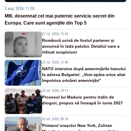
5 aug. 2026, 11:00
MI6, desemnat cel mai puternic serviciu secret din
Europa. Care sunt agenţiile din Top 5
27 iul. 2026, 12:38
Româncă ucisă de fostul partener și
ascunsă în lada patului. Detaliul care a
ridicat suspiciuni
23 iul. 2026, 13:48
NATO intervine după amenințările Iranului
la adresa Bulgariei: „Vom apăra orice aliat
împotriva oricărei amenințări”
22 iul. 2026, 10:11
Procesul lui Maduro pentru trafic de
droguri, propus să înceapă în iunie 2027
22 iul. 2026, 08:18
Primarul oraşului New York, Zohran