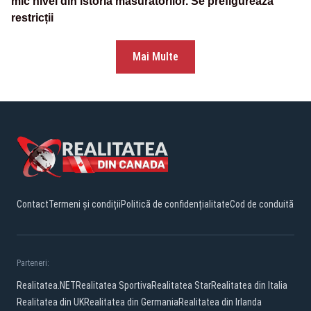
mic nivel din istoria măsurătorilor. Se prefigurează
restricții
Mai Multe
Contact
Termeni și condiții
Politică de confidențialitate
Cod de conduită
Parteneri:
Realitatea.NET
Realitatea Sportiva
Realitatea Star
Realitatea din Italia
Realitatea din UK
Realitatea din Germania
Realitatea din Irlanda