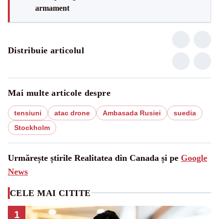
armament
Distribuie articolul
Mai multe articole despre
tensiuni
atac drone
Ambasada Rusiei
suedia
Stockholm
Urmărește știrile Realitatea din Canada și pe
Google
News
CELE MAI CITITE
1