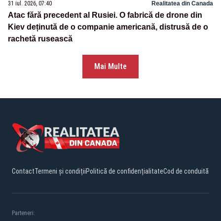
31 iul. 2026, 07:40
Realitatea din Canada
Atac fără precedent al Rusiei. O fabrică de drone din
Kiev deținută de o companie americană, distrusă de o
rachetă rusească
Mai Multe
Contact
Termeni și condiții
Politică de confidențialitate
Cod de conduită
Parteneri: