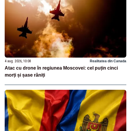
4 aug. 2026, 10:08
Realitatea din Canada
Atac cu drone în regiunea Moscovei: cel puțin cinci
morți și șase răniți