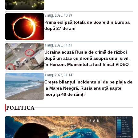
5 aug. 2026, 10:39
Prima eclipsă totală de Soare din Europa
după 27 de ani
4 aug. 2026, 14:41
Ucraina acuză Rusia de crimă de război
după un atac cu dronă asupra unui civil,
în Herson. Momentul a fost filmat VIDEO
4 aug. 2026, 11:14
Crește bilanțul incidentului de pe plaja de
la Marea Neagră. Rusia anunță șapte
morți și 40 de răniți
POLITICA