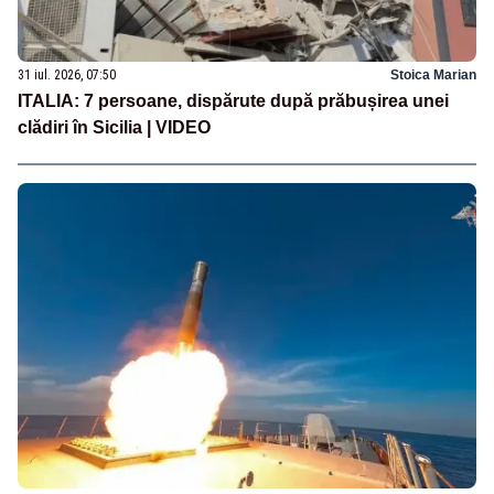
31 iul. 2026, 07:50
Stoica Marian
ITALIA: 7 persoane, dispărute după prăbușirea unei
clădiri în Sicilia | VIDEO