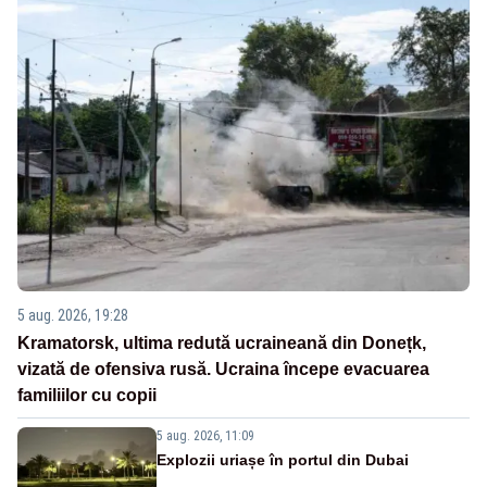
5 aug. 2026, 19:28
Kramatorsk, ultima redută ucraineană din Donețk,
vizată de ofensiva rusă. Ucraina începe evacuarea
familiilor cu copii
5 aug. 2026, 11:09
Explozii uriașe în portul din Dubai