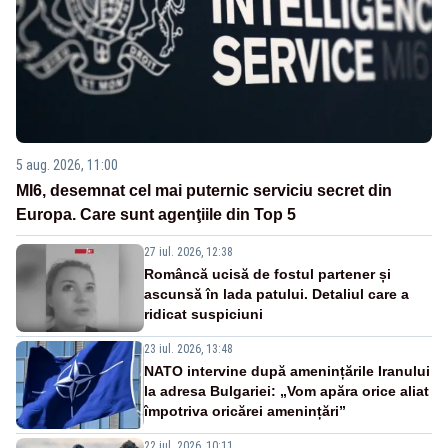
5 aug. 2026, 11:00
MI6, desemnat cel mai puternic serviciu secret din
Europa. Care sunt agenţiile din Top 5
27 iul. 2026, 12:38
Româncă ucisă de fostul partener și
ascunsă în lada patului. Detaliul care a
ridicat suspiciuni
23 iul. 2026, 13:48
NATO intervine după amenințările Iranului
la adresa Bulgariei: „Vom apăra orice aliat
împotriva oricărei amenințări”
22 iul. 2026, 10:11