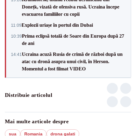
Donețk, vizată de ofensiva rusă. Ucraina începe
evacuarea familiilor cu copii
Explozii uriașe în portul din Dubai
11:09
Prima eclipsă totală de Soare din Europa după 27
10:39
de ani
Ucraina acuză Rusia de crimă de război după un
14:41
atac cu dronă asupra unui civil, în Herson.
Momentul a fost filmat VIDEO
Distribuie articolul
Mai multe articole despre
sua
Romania
drona galati