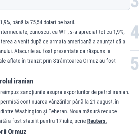
,9%, până la 75,54 dolari pe baril.
Intermediate, cunoscut ca WTI, s-a apreciat tot cu 1,9%,
reșterea a venit după ce armata americană a anunțat că a
anului. Atacurile au fost prezentate ca răspuns la
ale aflate în tranzit prin Strâmtoarea Ormuz au fost
olul iranian
reimpus sancțiunile asupra exporturilor de petrol iranian.
 permisă continuarea vânzărilor până la 21 august, în
dintre Washington și Teheran. Noua măsură reduce
ită a fost stabilit pentru 17 iulie, scrie
Reuters.
rii Ormuz