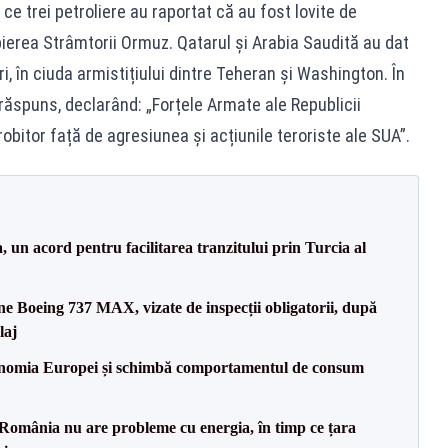
 ce trei petroliere au raportat că au fost lovite de
opierea Strâmtorii Ormuz. Qatarul și Arabia Saudită au dat
i, în ciuda armistițiului dintre Teheran și Washington. În
 răspuns, declarând: „Forțele Armate ale Republicii
obitor față de agresiunea și acțiunile teroriste ale SUA”.
un acord pentru facilitarea tranzitului prin Turcia al
ane Boeing 737 MAX, vizate de inspecții obligatorii, după
laj
onomia Europei și schimbă comportamentul de consum
România nu are probleme cu energia, în timp ce țara