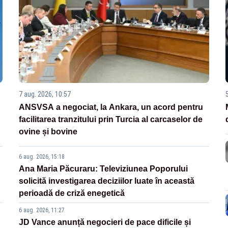
7 aug. 2026, 10:57
ANSVSA a negociat, la Ankara, un acord pentru
facilitarea tranzitului prin Turcia al carcaselor de
ovine și bovine
6 aug. 2026, 15:18
Ana Maria Păcuraru: Televiziunea Poporului
solicită investigarea deciziilor luate în această
perioadă de criză enegetică
6 aug. 2026, 11:27
JD Vance anunță negocieri de pace dificile și