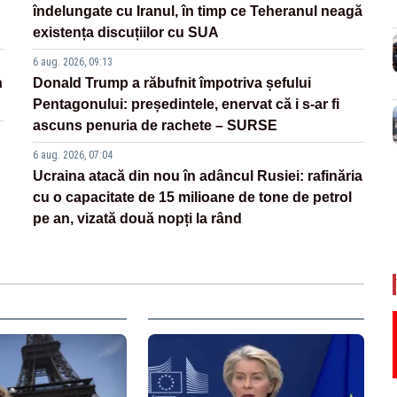
îndelungate cu Iranul, în timp ce Teheranul neagă
existența discuțiilor cu SUA
6 aug. 2026, 09:13
n
Donald Trump a răbufnit împotriva șefului
Pentagonului: președintele, enervat că i s-ar fi
ascuns penuria de rachete – SURSE
6 aug. 2026, 07:04
Ucraina atacă din nou în adâncul Rusiei: rafinăria
cu o capacitate de 15 milioane de tone de petrol
pe an, vizată două nopți la rând