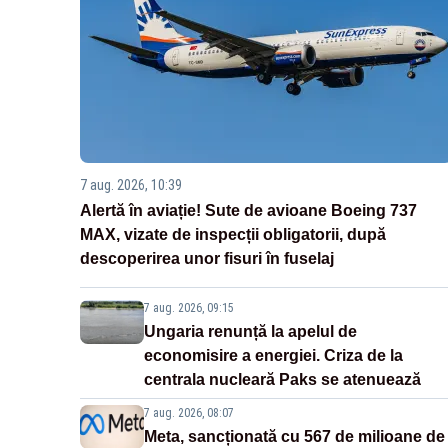
7 aug. 2026, 10:39
Alertă în aviație! Sute de avioane Boeing 737
MAX, vizate de inspecții obligatorii, după
descoperirea unor fisuri în fuselaj
7 aug. 2026, 09:15
Ungaria renunță la apelul de
economisire a energiei. Criza de la
centrala nucleară Paks se atenuează
7 aug. 2026, 08:07
Meta, sancționată cu 567 de milioane de