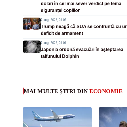
dolari în cel mai sever verdict pe tema
siguranței copiilor
7 aug. 2026, 08:03
Trump neagă că SUA se confruntă cu u
deficit de armament
7 aug. 2026, 08:01
Japonia ordonă evacuări în așteptarea
taifunului Dolphin
MAI MULTE ȘTIRI DIN
ECONOMIE