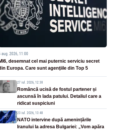
5 aug. 2026, 11:00
MI6, desemnat cel mai puternic serviciu secret
din Europa. Care sunt agenţiile din Top 5
27 iul. 2026, 12:38
Româncă ucisă de fostul partener și
ascunsă în lada patului. Detaliul care a
ridicat suspiciuni
23 iul. 2026, 13:48
NATO intervine după amenințările
Iranului la adresa Bulgariei: „Vom apăra