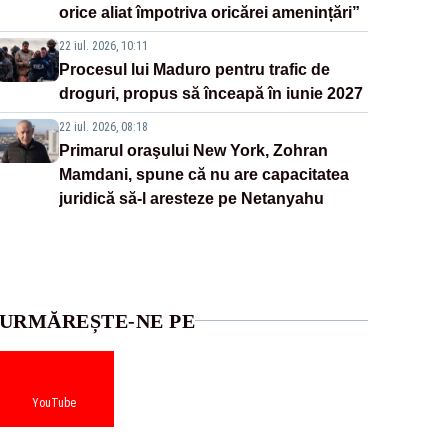
orice aliat împotriva oricărei amenințări”
22 iul. 2026, 10:11
Procesul lui Maduro pentru trafic de
droguri, propus să înceapă în iunie 2027
22 iul. 2026, 08:18
Primarul oraşului New York, Zohran
Mamdani, spune că nu are capacitatea
juridică să-l aresteze pe Netanyahu
URMĂREȘTE-NE PE
YouTube