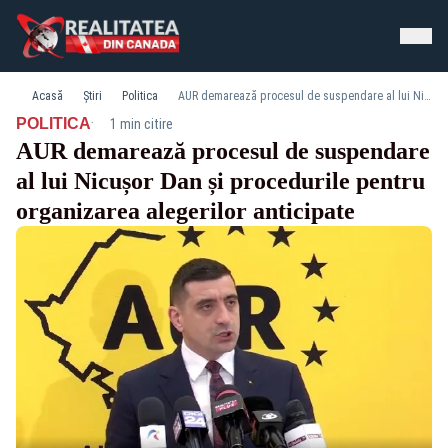
Acasă
Știri
Politica
AUR demarează procesul de suspendare al lui Nicușor Dan și procedurile pentru organizarea alegerilor anticipate
·
POLITICA
1 min citire
AUR demarează procesul de suspendare
al lui Nicușor Dan și procedurile pentru
organizarea alegerilor anticipate