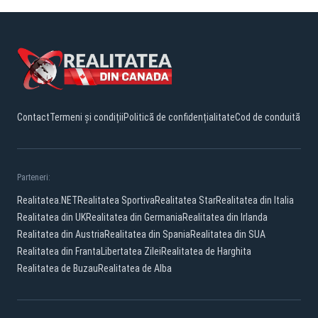
Contact
Termeni și condiții
Politică de confidențialitate
Cod de conduită
Parteneri:
Realitatea.NET
Realitatea Sportiva
Realitatea Star
Realitatea din Italia
Realitatea din UK
Realitatea din Germania
Realitatea din Irlanda
Realitatea din Austria
Realitatea din Spania
Realitatea din SUA
Realitatea din Franta
Libertatea Zilei
Realitatea de Harghita
Realitatea de Buzau
Realitatea de Alba