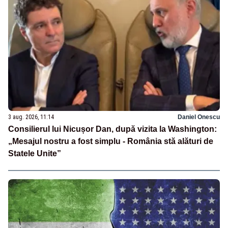
3 aug. 2026, 11:14
Daniel Onescu
Consilierul lui Nicușor Dan, după vizita la Washington:
„Mesajul nostru a fost simplu - România stă alături de
Statele Unite”