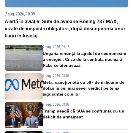
7 aug. 2026, 10:39
Alertă în aviație! Sute de avioane Boeing 737 MAX,
vizate de inspecții obligatorii, după descoperirea unor
fisuri în fuselaj
7 aug. 2026, 09:15
Ungaria renunță la apelul de economisire
a energiei. Criza de la centrala nucleară
Paks se atenuează
7 aug. 2026, 08:07
Meta, sancționată cu 567 de milioane de
dolari în cel mai sever verdict pe tema
siguranței copiilor
7 aug. 2026, 08:03
Trump neagă că SUA se confruntă cu un
deficit de armament