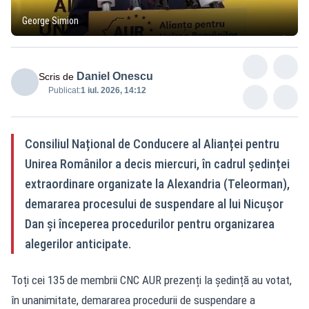
George Simion
Daniel Onescu
Scris de
Publicat:
1 iul. 2026, 14:12
Consiliul Național de Conducere al Alianței pentru
Unirea Românilor a decis miercuri, în cadrul ședinței
extraordinare organizate la Alexandria (Teleorman),
demararea procesului de suspendare al lui Nicușor
Dan și începerea procedurilor pentru organizarea
alegerilor anticipate.
Toți cei 135 de membrii CNC AUR prezenți la ședință au votat,
în unanimitate, demararea procedurii de suspendare a