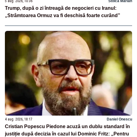
5 aug. 2026, 10:36
Stoica Marian
Trump, după o zi întreagă de negocieri cu Iranul:
„Strâmtoarea Ormuz va fi deschisă foarte curând”
4 aug. 2026, 18:17
Daniel Onescu
Cristian Popescu Piedone acuză un dublu standard în
justiție după decizia în cazul lui Dominic Fritz: „Pentru