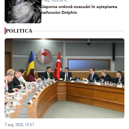
7 aug. 2026, 08:01
Japonia ordonă evacuări în așteptarea
taifunului Dolphin
POLITICA
7 aug. 2026, 10:57