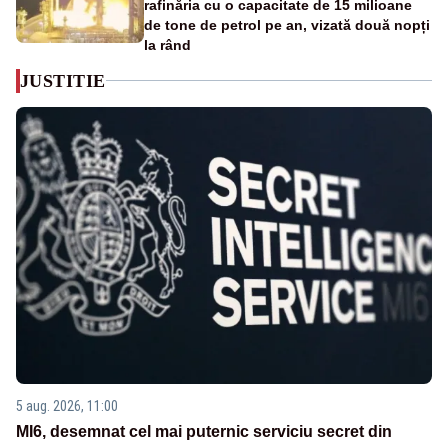
rafinăria cu o capacitate de 15 milioane
de tone de petrol pe an, vizată două nopți
la rând
JUSTITIE
5 aug. 2026, 11:00
MI6, desemnat cel mai puternic serviciu secret din