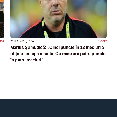
ate
23 ian. 2026, 13:59
Sport
Marius Șumudică: „Cinci puncte în 13 meciuri a
obţinut echipa înainte. Cu mine are patru puncte
în patru meciuri”