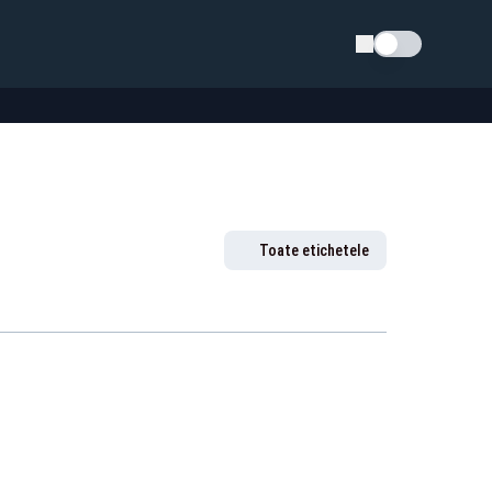
Schimba tema
Toate etichetele