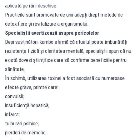
aplicată pe răni deschise.
Practicile sunt promovate de unii adepți drept metode de
detoxifiere și revitalizare a organismului.
Specialiștii avertizează asupra pericolelor
Deși susținătorii kambo afirmă că ritualul poate îmbunătăți
rezistența fizică și claritatea mentală, specialiștii spun că nu
există dovezi științifice care să confirme beneficiile pentru
sănătate.
În schimb, utilizarea toxinei a fost asociată cu numeroase
efecte grave, printre care:
convulsii;
insuficiență hepatică;
infarct;
tulburări psihice;
pierderi de memorie;