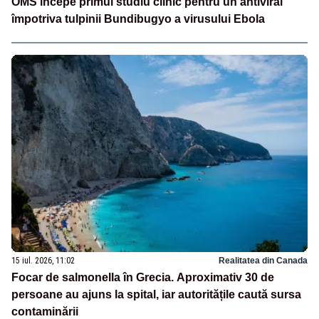
OMS începe primul studiu clinic pentru un antiviral
împotriva tulpinii Bundibugyo a virusului Ebola
15 iul. 2026, 11:02
Realitatea din Canada
Focar de salmonella în Grecia. Aproximativ 30 de
persoane au ajuns la spital, iar autoritățile caută sursa
contaminării