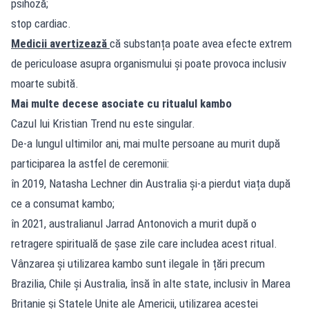
psihoză;
stop cardiac.
Medicii avertizează
că substanța poate avea efecte extrem
de periculoase asupra organismului și poate provoca inclusiv
moarte subită.
Mai multe decese asociate cu ritualul kambo
Cazul lui Kristian Trend nu este singular.
De-a lungul ultimilor ani, mai multe persoane au murit după
participarea la astfel de ceremonii:
în 2019, Natasha Lechner din Australia și-a pierdut viața după
ce a consumat kambo;
în 2021, australianul Jarrad Antonovich a murit după o
retragere spirituală de șase zile care includea acest ritual.
Vânzarea și utilizarea kambo sunt ilegale în țări precum
Brazilia, Chile și Australia, însă în alte state, inclusiv în Marea
Britanie și Statele Unite ale Americii, utilizarea acestei