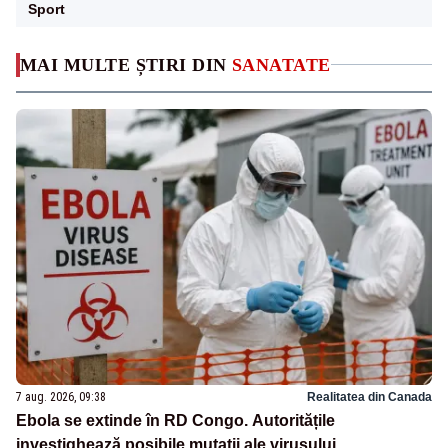
Sport
MAI MULTE ȘTIRI DIN
SANATATE
7 aug. 2026, 09:38
Realitatea din Canada
Ebola se extinde în RD Congo. Autoritățile
investighează posibile mutații ale virusului