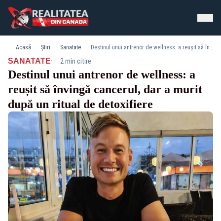
Acasă
Știri
Sanatate
Destinul unui antrenor de wellness: a reușit să învingă cancerul, dar a murit după un ritual de detoxifiere
·
SANATATE
2 min citire
Destinul unui antrenor de wellness: a
reușit să învingă cancerul, dar a murit
după un ritual de detoxifiere