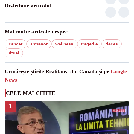
Distribuie articolul
Mai multe articole despre
cancer
antrenor
wellness
tragedie
deces
ritual
Urmărește știrile Realitatea din Canada și pe
Google
News
CELE MAI CITITE
1