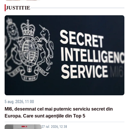
JUSTITIE
5 aug. 2026, 11:00
MI6, desemnat cel mai puternic serviciu secret din
Europa. Care sunt agenţiile din Top 5
27 iul. 2026, 12:38