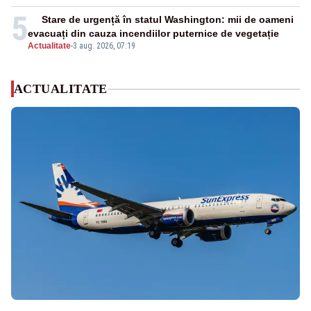
5
Stare de urgență în statul Washington: mii de oameni
evacuați din cauza incendiilor puternice de vegetație
Actualitate
-
3 aug. 2026, 07:19
ACTUALITATE