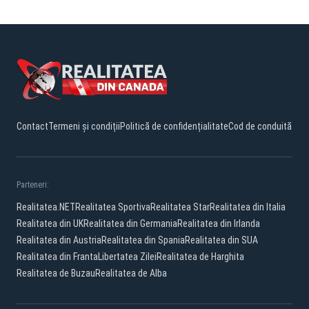
Contact
Termeni și condiții
Politică de confidențialitate
Cod de conduită
Parteneri:
Realitatea.NET
Realitatea Sportiva
Realitatea Star
Realitatea din Italia
Realitatea din UK
Realitatea din Germania
Realitatea din Irlanda
Realitatea din Austria
Realitatea din Spania
Realitatea din SUA
Realitatea din Franta
Libertatea Zilei
Realitatea de Harghita
Realitatea de Buzau
Realitatea de Alba