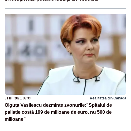
31 iul. 2026, 08:33
Realitatea din Canada
Olguța Vasilescu dezminte zvonurile:”Spitalul de
paliație costă 199 de milioane de euro, nu 500 de
milioane”