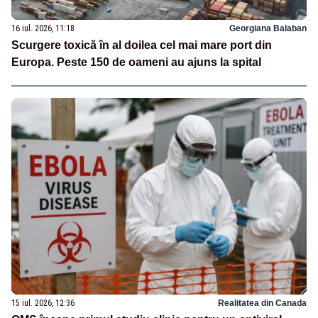
16 iul. 2026, 11:18
Georgiana Balaban
Scurgere toxică în al doilea cel mai mare port din
Europa. Peste 150 de oameni au ajuns la spital
15 iul. 2026, 12:36
Realitatea din Canada