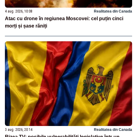
4 aug. 2026, 10:08
Realitatea din Canada
Atac cu drone în regiunea Moscovei: cel puțin cinci
morți și șase răniți
3 aug. 2026, 20:14
Realitatea din Canada
Rizea TV: posibile vulnerabilități legislative într-un