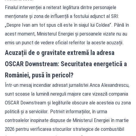
Finalul intervenției a reiterat legătura dintre personajele
menționate și zona de influență a fostului adjunct al SRI:
„Despre Ivan am tot spus că este în siajul lui Coldea”. Până în
acest moment, Ministerul Energiei și persoanele vizate nu au
emis un punct de vedere oficial referitor la aceste acuzații.
Acuzații de o gravitate extremă la adresa
OSCAR Downstream: Securitatea energetică a
României, pusă în pericol?
Într-un mesaj incendiar adresat jurnalistei Anca Alexandrescu,
sunt scoase la lumină nereguli majore care vizează compania
OSCAR Downstream și legăturile obscure ale acesteia cu zona
politică și a serviciilor. Potrivit informațiilor, în urma
controalelor inopinate dispuse de Ministerul Energiei în martie
2026 pentru verificarea stocurilor strategice de combustibil