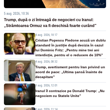
5 aug. 2026, 10:36
Trump, după o zi întreagă de negocieri cu Iranul:
„Strâmtoarea Ormuz va fi deschisă foarte curând”
4 aug. 2026, 18:17
Cristian Popescu Piedone acuză un dublu
standard în justiție după decizia în cazul
lui Dominic Fritz: „Pentru mine trei ani
interdicție, pentru el o reducere de 10%”
4 aug. 2026, 08:32
Trump, avertisment pentru Iran privind un
acord de pace: „Ultima șansă înainte de
decapitare”
3 aug. 2026, 12:01
Iranul îl contrazice pe Donald Trump: „Nu
negociem cu Statele Unite”
3 aug. 2026, 11:14