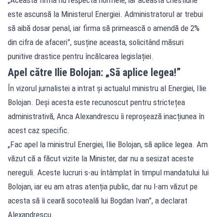
este ascunsă la Ministerul Energiei. Administratorul ar trebui
să aibă dosar penal, iar firma să primească o amendă de 2%
din cifra de afaceri”, susține aceasta, solicitând măsuri
punitive drastice pentru încălcarea legislației.
Apel către Ilie Bolojan: „Să aplice legea!”
În vizorul jurnalistei a intrat și actualul ministru al Energiei, Ilie
Bolojan. Deși acesta este recunoscut pentru strictețea
administrativă, Anca Alexandrescu îi reproșează inacțiunea în
acest caz specific.
„Fac apel la ministrul Energiei, Ilie Bolojan, să aplice legea. Am
văzut că a făcut vizite la Minister, dar nu a sesizat aceste
nereguli. Aceste lucruri s-au întâmplat în timpul mandatului lui
Bolojan, iar eu am atras atenția public, dar nu l-am văzut pe
acesta să îi ceară socoteală lui Bogdan Ivan”, a declarat
Alexandrescu.