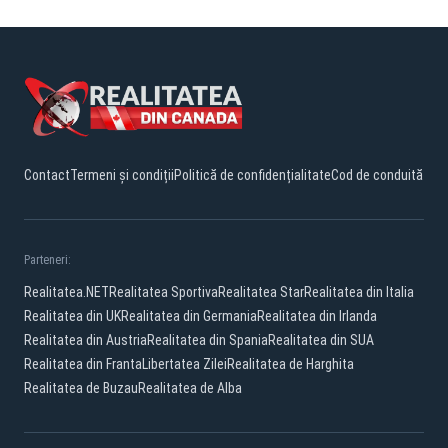
Contact
Termeni și condiții
Politică de confidențialitate
Cod de conduită
Parteneri:
Realitatea.NET
Realitatea Sportiva
Realitatea Star
Realitatea din Italia
Realitatea din UK
Realitatea din Germania
Realitatea din Irlanda
Realitatea din Austria
Realitatea din Spania
Realitatea din SUA
Realitatea din Franta
Libertatea Zilei
Realitatea de Harghita
Realitatea de Buzau
Realitatea de Alba