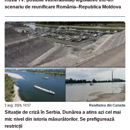
scenariu de reunificare România–Republica Moldova
3 aug. 2026, 10:57
Realitatea din Canada
Situație de criză în Serbia. Dunărea a atins azi cel mai
mic nivel din istoria măsurătorilor. Se prefigurează
restricții