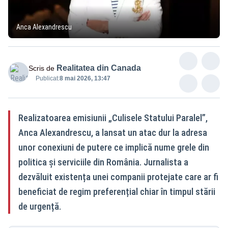
Anca Alexandrescu
Realitatea din Canada
Scris de
Publicat:
8 mai 2026, 13:47
Realizatoarea emisiunii „Culisele Statului Paralel”,
Anca Alexandrescu, a lansat un atac dur la adresa
unor conexiuni de putere ce implică nume grele din
politica și serviciile din România. Jurnalista a
dezvăluit existența unei companii protejate care ar fi
beneficiat de regim preferențial chiar în timpul stării
de urgență.