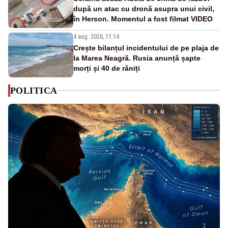
după un atac cu dronă asupra unui civil,
în Herson. Momentul a fost filmat VIDEO
4 aug. 2026, 11:14
Crește bilanțul incidentului de pe plaja de
la Marea Neagră. Rusia anunță șapte
morți și 40 de răniți
POLITICA