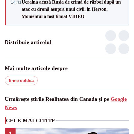
Ucraina acuză Rusia de crimă de război după un
14:41
atac cu dronă asupra unui civil, în Herson.
Momentul a fost filmat VIDEO
Distribuie articolul
Mai multe articole despre
firme coldea
Urmărește știrile Realitatea din Canada și pe
Google
News
CELE MAI CITITE
1