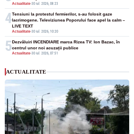
Actualitate
-
30 iul. 2026, 08:23
4
Tensiuni la protestul fermierilor, s-au folosit gaze
lacrimogene. Televiziunea Poporului face apel la calm –
LIVE TEXT
Actualitate
-
30 iul. 2026, 10:20
5
Dezvăluiri INCENDIARE marca Rizea TV: Ion Bazac, în
centrul unor noi acuzații publice
Actualitate
-
30 iul. 2026, 07:51
ACTUALITATE