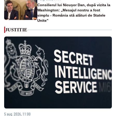
Consilierul lui Nicușor Dan, după vizita la
Washington: „Mesajul nostru a fost
simplu - România stă alături de Statele
Unite”
JUSTITIE
5 aug. 2026, 11:00