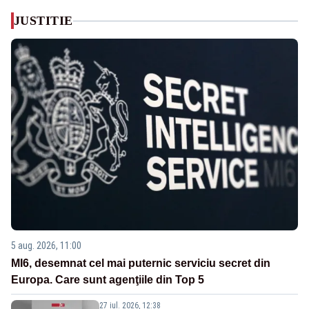
JUSTITIE
5 aug. 2026, 11:00
MI6, desemnat cel mai puternic serviciu secret din
Europa. Care sunt agenţiile din Top 5
27 iul. 2026, 12:38