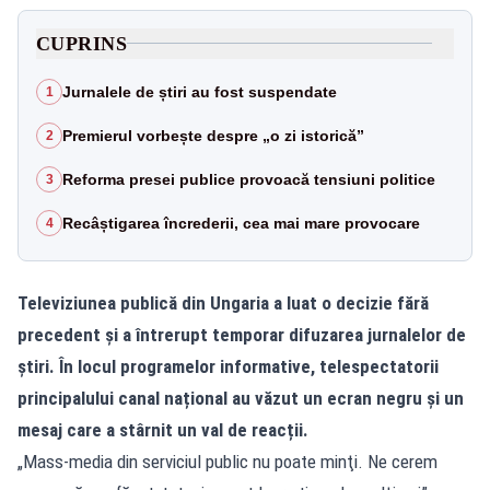
CUPRINS
Jurnalele de știri au fost suspendate
1
Premierul vorbește despre „o zi istorică”
2
Reforma presei publice provoacă tensiuni politice
3
Recâștigarea încrederii, cea mai mare provocare
4
Televiziunea publică din Ungaria a luat o decizie fără
precedent și a întrerupt temporar difuzarea jurnalelor de
știri. În locul programelor informative, telespectatorii
principalului canal național au văzut un ecran negru și un
mesaj care a stârnit un val de reacții.
„Mass-media din serviciul public nu poate minţi. Ne cerem