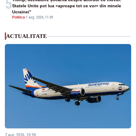
5
Statele Unite pot lua «aproape tot ce vor» din minele
Ucrainei”
Politica
-
1 aug. 2026, 11:09
ACTUALITATE
7 aug. 2026, 10:39