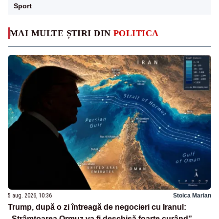
Sport
MAI MULTE ȘTIRI DIN
POLITICA
5 aug. 2026, 10:36
Stoica Marian
Trump, după o zi întreagă de negocieri cu Iranul:
„Strâmtoarea Ormuz va fi deschisă foarte curând”