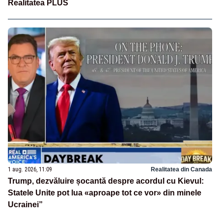
Realitatea PLUS
1 aug. 2026, 11:09
Realitatea din Canada
Trump, dezvăluire șocantă despre acordul cu Kievul:
Statele Unite pot lua «aproape tot ce vor» din minele
Ucrainei”