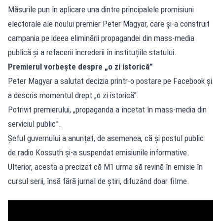
Măsurile pun în aplicare una dintre principalele promisiuni
electorale ale noului premier Peter Magyar, care și-a construit
campania pe ideea eliminării propagandei din mass-media
publică și a refacerii încrederii în instituțiile statului.
Premierul vorbește despre „o zi istorică”
Peter Magyar a salutat decizia printr-o postare pe Facebook și
a descris momentul drept „o zi istorică”.
Potrivit premierului, „propaganda a încetat în mass-media din
serviciul public”.
Șeful guvernului a anunțat, de asemenea, că și postul public
de radio Kossuth și-a suspendat emisiunile informative.
Ulterior, acesta a precizat că M1 urma să revină în emisie în
cursul serii, însă fără jurnal de știri, difuzând doar filme.