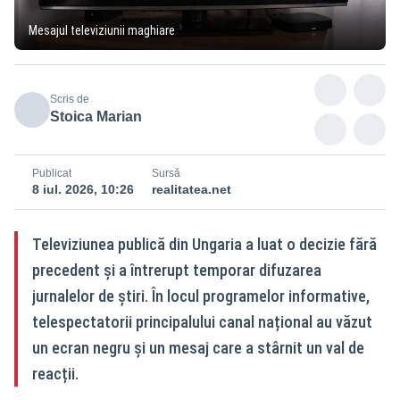
Mesajul televiziunii maghiare
Scris de
Stoica Marian
Publicat
Sursă
8 iul. 2026, 10:26
realitatea.net
Televiziunea publică din Ungaria a luat o decizie fără
precedent și a întrerupt temporar difuzarea
jurnalelor de știri. În locul programelor informative,
telespectatorii principalului canal național au văzut
un ecran negru și un mesaj care a stârnit un val de
reacții.