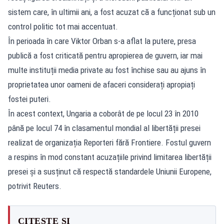
sistem care, în ultimii ani, a fost acuzat că a funcționat sub un
control politic tot mai accentuat.
În perioada în care Viktor Orban s-a aflat la putere, presa
publică a fost criticată pentru apropierea de guvern, iar mai
multe instituții media private au fost închise sau au ajuns în
proprietatea unor oameni de afaceri considerați apropiați
fostei puteri.
În acest context, Ungaria a coborât de pe locul 23 în 2010
până pe locul 74 în clasamentul mondial al libertății presei
realizat de organizația Reporteri fără Frontiere. Fostul guvern
a respins în mod constant acuzațiile privind limitarea libertății
presei și a susținut că respectă standardele Uniunii Europene,
potrivit Reuters.
CITEȘTE ȘI