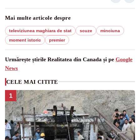
Mai multe articole despre
televiziunea maghiara de stat
scuze
minciuna
moment istoric
premier
Urmărește știrile Realitatea din Canada și pe
Google
News
CELE MAI CITITE
1