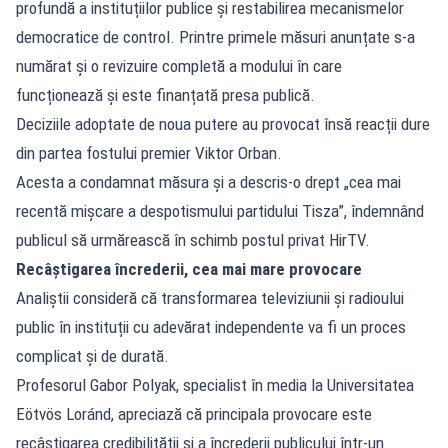
profundă a instituțiilor publice și restabilirea mecanismelor
democratice de control. Printre primele măsuri anunțate s-a
numărat și o revizuire completă a modului în care
funcționează și este finanțată presa publică.
Deciziile adoptate de noua putere au provocat însă reacții dure
din partea fostului premier Viktor Orban.
Acesta a condamnat măsura și a descris-o drept „cea mai
recentă mișcare a despotismului partidului Tisza”, îndemnând
publicul să urmărească în schimb postul privat HirTV.
Recâștigarea încrederii, cea mai mare provocare
Analiștii consideră că transformarea televiziunii și radioului
public în instituții cu adevărat independente va fi un proces
complicat și de durată.
Profesorul Gabor Polyak, specialist în media la Universitatea
Eötvös Loránd, apreciază că principala provocare este
recâștigarea credibilității și a încrederii publicului într-un