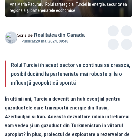
Ana Maria Păcuraru: Rolul strategic al Turciei în energie, securitatea
regională și parteneriatele economice
Realitatea din Canada
Scris de
Publicat:
20 mai 2024, 09:48
Rolul Turciei în acest sector va continua să crească,
posibil ducând la parteneriate mai robuste și la o
influență geopolitică sporită
În ultimii ani, Turcia a devenit un hub esențial pentru
gazoductele care transportă energie din Rusia,
Azerbaidjan și Iran. Această dezvoltare ridică întrebarea:
vom vedea și un gazoduct din Turkmenistan în viitorul
apropiat? În plus, proiectul de exploatare a rezervelor de