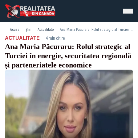
Acasă
Știri
Actualitate
Ana Maria Păcuraru: Rolul strategic al Turciei în energie, securitatea regională și parteneriatele economice
·
ACTUALITATE
4 min citire
Ana Maria Păcuraru: Rolul strategic al
Turciei în energie, securitatea regională
și parteneriatele economice