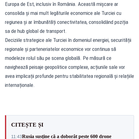
Europa de Est, inclusiv în România. Această mișcare ar
consolida și mai mult legăturile economice ale Turciei cu
regiunea și ar îmbunătăți conectivitatea, consolidând poziția
sa de hub global de transport.
Deciziile strategice ale Turciei în domeniul energiei, securității
regionale și parteneriatelor economice vor continua să
modeleze rolul său pe scena globală. Pe măsură ce
navighează peisaje geopolitice complexe, acțiunile sale vor
avea implicații profunde pentru stabilitatea regională și relațiile
internaționale.
CITEȘTE ȘI
Rusia susține că a doborât peste 600 drone
11:43