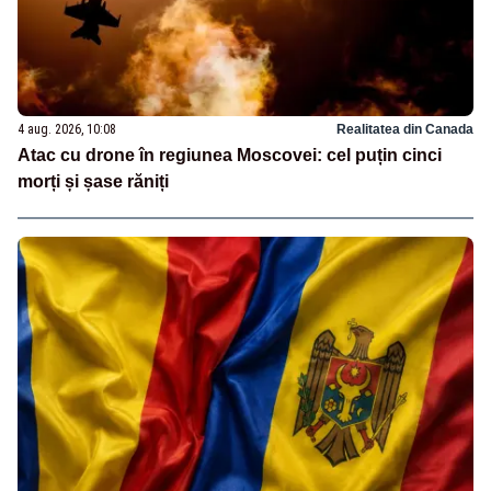
4 aug. 2026, 10:08
Realitatea din Canada
Atac cu drone în regiunea Moscovei: cel puțin cinci
morți și șase răniți