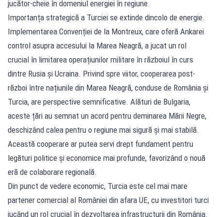
jucător-cheie în domeniul energiei în regiune.
Importanța strategică a Turciei se extinde dincolo de energie.
Implementarea Convenției de la Montreux, care oferă Ankarei
control asupra accesului la Marea Neagră, a jucat un rol
crucial în limitarea operațiunilor militare în războiul în curs
dintre Rusia și Ucraina. Privind spre viitor, cooperarea post-
război între națiunile din Marea Neagră, conduse de România și
Turcia, are perspective semnificative. Alături de Bulgaria,
aceste țări au semnat un acord pentru deminarea Mării Negre,
deschizând calea pentru o regiune mai sigură și mai stabilă.
Această cooperare ar putea servi drept fundament pentru
legături politice și economice mai profunde, favorizând o nouă
eră de colaborare regională.
Din punct de vedere economic, Turcia este cel mai mare
partener comercial al României din afara UE, cu investitori turci
jucând un rol crucial în dezvoltarea infrastructurii din România.