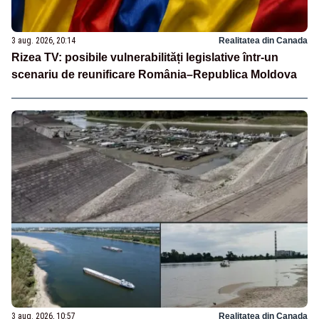
3 aug. 2026, 20:14
Realitatea din Canada
Rizea TV: posibile vulnerabilități legislative într-un
scenariu de reunificare România–Republica Moldova
3 aug. 2026, 10:57
Realitatea din Canada