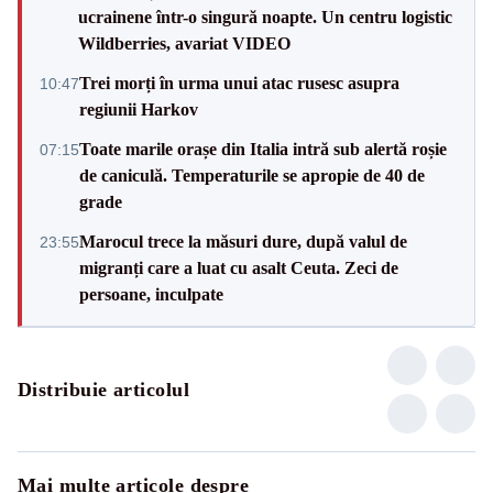
ucrainene într-o singură noapte. Un centru logistic
Wildberries, avariat VIDEO
Trei morți în urma unui atac rusesc asupra
10:47
regiunii Harkov
Toate marile orașe din Italia intră sub alertă roșie
07:15
de caniculă. Temperaturile se apropie de 40 de
grade
Marocul trece la măsuri dure, după valul de
23:55
migranți care a luat cu asalt Ceuta. Zeci de
persoane, inculpate
Distribuie articolul
Mai multe articole despre