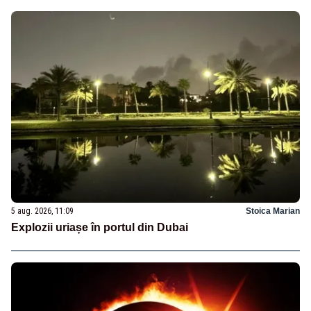
5 aug. 2026, 11:09
Stoica Marian
Explozii uriașe în portul din Dubai