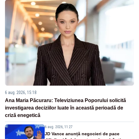
6 aug. 2026, 15:18
Ana Maria Păcuraru: Televiziunea Poporului solicită
investigarea deciziilor luate în această perioadă de
criză enegetică
6 aug. 2026, 11:27
JD Vance anunță negocieri de pace