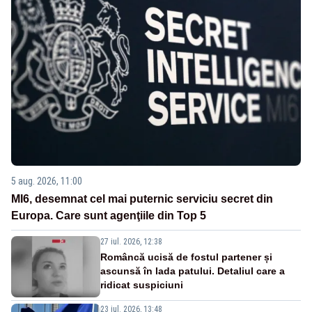
5 aug. 2026, 11:00
MI6, desemnat cel mai puternic serviciu secret din
Europa. Care sunt agenţiile din Top 5
27 iul. 2026, 12:38
Româncă ucisă de fostul partener și
ascunsă în lada patului. Detaliul care a
ridicat suspiciuni
23 iul. 2026, 13:48