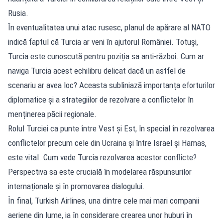
Rusia.
În eventualitatea unui atac rusesc, planul de apărare al NATO
indică faptul că Turcia ar veni în ajutorul României. Totuși,
Turcia este cunoscută pentru poziția sa anti-război. Cum ar
naviga Turcia acest echilibru delicat dacă un astfel de
scenariu ar avea loc? Aceasta subliniază importanța eforturilor
diplomatice și a strategiilor de rezolvare a conflictelor în
menținerea păcii regionale.
Rolul Turciei ca punte între Vest și Est, în special în rezolvarea
conflictelor precum cele din Ucraina și între Israel și Hamas,
este vital. Cum vede Turcia rezolvarea acestor conflicte?
Perspectiva sa este crucială în modelarea răspunsurilor
internaționale și în promovarea dialogului.
În final, Turkish Airlines, una dintre cele mai mari companii
aeriene din lume, ia în considerare crearea unor huburi în