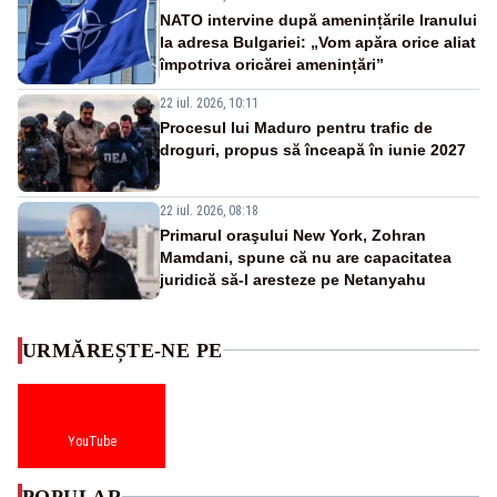
NATO intervine după amenințările Iranului
la adresa Bulgariei: „Vom apăra orice aliat
împotriva oricărei amenințări”
22 iul. 2026, 10:11
Procesul lui Maduro pentru trafic de
droguri, propus să înceapă în iunie 2027
22 iul. 2026, 08:18
Primarul oraşului New York, Zohran
Mamdani, spune că nu are capacitatea
juridică să-l aresteze pe Netanyahu
URMĂREȘTE-NE PE
YouTube
POPULAR