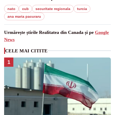
nato
cub
securitate regionala
turcia
ana maria pacuraru
Urmărește știrile Realitatea din Canada și pe
Google
News
CELE MAI CITITE
1