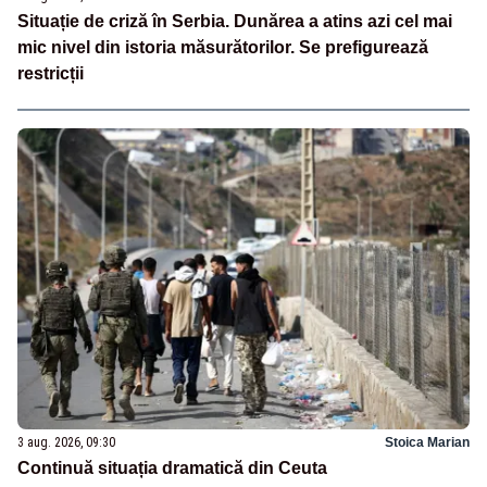
Situație de criză în Serbia. Dunărea a atins azi cel mai
mic nivel din istoria măsurătorilor. Se prefigurează
restricții
3 aug. 2026, 09:30
Stoica Marian
Continuă situația dramatică din Ceuta