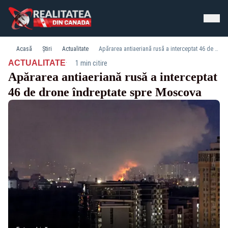
Acasă
Știri
Actualitate
Apărarea antiaeriană rusă a interceptat 46 de drone îndreptate spre Moscova
·
ACTUALITATE
1 min citire
Apărarea antiaeriană rusă a interceptat
46 de drone îndreptate spre Moscova