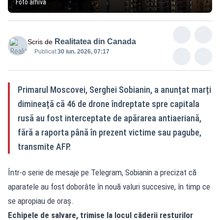
Foto arhivă
Realitatea din Canada
Scris de
Publicat:
30 iun. 2026, 07:17
Primarul Moscovei, Serghei Sobianin, a anunțat marți
dimineață că 46 de drone îndreptate spre capitala
rusă au fost interceptate de apărarea antiaeriană,
fără a raporta până în prezent victime sau pagube,
transmite AFP.
Într-o serie de mesaje pe Telegram, Sobianin a precizat că
aparatele au fost doborâte în nouă valuri succesive, în timp ce
se apropiau de oraș.
Echipele de salvare, trimise la locul căderii resturilor