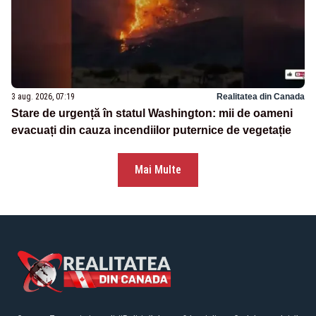
3 aug. 2026, 07:19
Realitatea din Canada
Stare de urgență în statul Washington: mii de oameni
evacuați din cauza incendiilor puternice de vegetație
Mai Multe