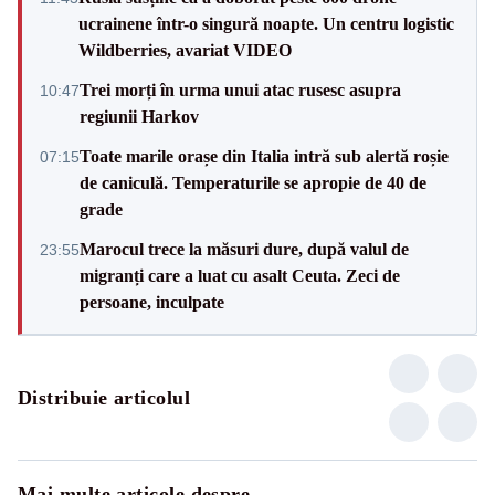
ucrainene într-o singură noapte. Un centru logistic
Wildberries, avariat VIDEO
Trei morți în urma unui atac rusesc asupra
10:47
regiunii Harkov
Toate marile orașe din Italia intră sub alertă roșie
07:15
de caniculă. Temperaturile se apropie de 40 de
grade
Marocul trece la măsuri dure, după valul de
23:55
migranți care a luat cu asalt Ceuta. Zeci de
persoane, inculpate
Distribuie articolul
Mai multe articole despre