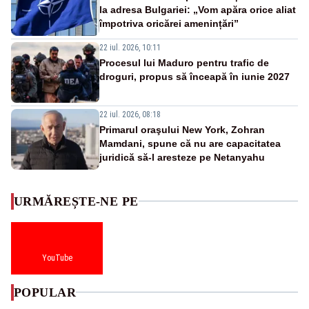
la adresa Bulgariei: „Vom apăra orice aliat
împotriva oricărei amenințări”
22 iul. 2026, 10:11
Procesul lui Maduro pentru trafic de
droguri, propus să înceapă în iunie 2027
22 iul. 2026, 08:18
Primarul oraşului New York, Zohran
Mamdani, spune că nu are capacitatea
juridică să-l aresteze pe Netanyahu
URMĂREȘTE-NE PE
YouTube
POPULAR