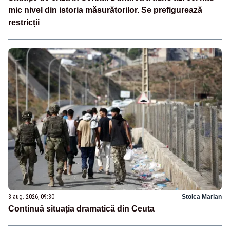
mic nivel din istoria măsurătorilor. Se prefigurează
restricții
3 aug. 2026, 09:30
Stoica Marian
Continuă situația dramatică din Ceuta