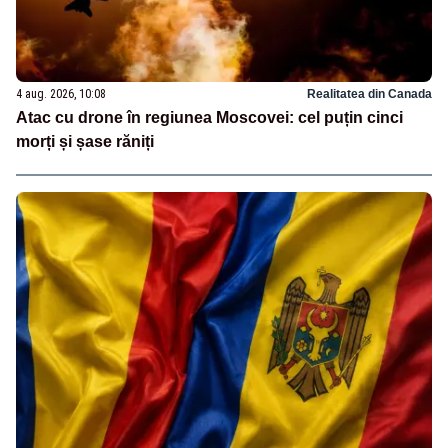
4 aug. 2026, 10:08
Realitatea din Canada
Atac cu drone în regiunea Moscovei: cel puțin cinci
morți și șase răniți