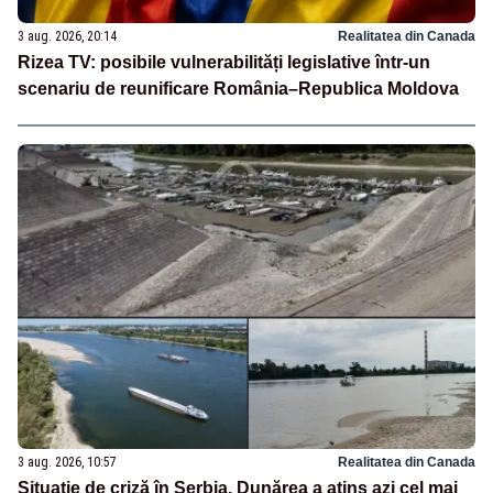
3 aug. 2026, 20:14
Realitatea din Canada
Rizea TV: posibile vulnerabilități legislative într-un
scenariu de reunificare România–Republica Moldova
3 aug. 2026, 10:57
Realitatea din Canada
Situație de criză în Serbia. Dunărea a atins azi cel mai