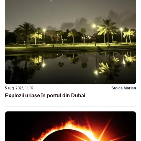
5 aug. 2026, 11:09
Stoica Marian
Explozii uriașe în portul din Dubai