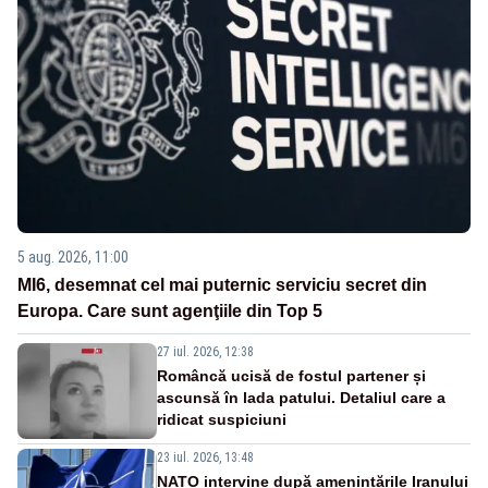
5 aug. 2026, 11:00
MI6, desemnat cel mai puternic serviciu secret din
Europa. Care sunt agenţiile din Top 5
27 iul. 2026, 12:38
Româncă ucisă de fostul partener și
ascunsă în lada patului. Detaliul care a
ridicat suspiciuni
23 iul. 2026, 13:48
NATO intervine după amenințările Iranului