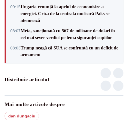
Ungaria renunță la apelul de economisire a
09:15
energiei. Criza de la centrala nucleară Paks se
atenuează
Meta, sancționată cu 567 de milioane de dolari în
08:07
cel mai sever verdict pe tema siguranței copiilor
Trump neagă că SUA se confruntă cu un deficit de
08:03
armament
Distribuie articolul
Mai multe articole despre
dan dungaciu