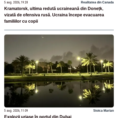
5 aug. 2026, 19:28
Realitatea din Canada
Kramatorsk, ultima redută ucraineană din Donețk,
vizată de ofensiva rusă. Ucraina începe evacuarea
familiilor cu copii
5 aug. 2026, 11:09
Stoica Marian
Explozii uriașe în portul din Dubai