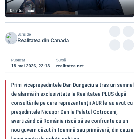
Dan Dungaciu
Scris de
Realitatea din Canada
Publicat
Sursă
18 mai 2026, 22:13
realitatea.net
Prim-vicepreședintele Dan Dungaciu a tras un semnal
de alarmă în exclusivitate la Realitatea PLUS după
consultările pe care reprezentanții AUR le-au avut cu
președintele Nicușor Dan la Palatul Cotroceni,
avertizând că România riscă să se confrunte cu un
nou guvern căzut în toamnă sau primăvară, din cauza
lipsei acute de soluții politice.