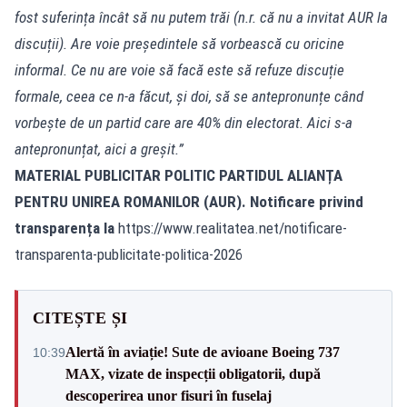
fost suferința încât să nu putem trăi (n.r. că nu a invitat AUR la
discuții). Are voie președintele să vorbească cu oricine
informal. Ce nu are voie să facă este să refuze discuție
formale, ceea ce n-a făcut, și doi, să se antepronunțe când
vorbește de un partid care are 40% din electorat. Aici s-a
antepronunțat, aici a greșit.”
MATERIAL PUBLICITAR POLITIC PARTIDUL ALIANȚA
PENTRU UNIREA ROMANILOR (AUR). Notificare privind
transparența la
https://www.realitatea.net/notificare-
transparenta-publicitate-politica-2026
CITEȘTE ȘI
Alertă în aviație! Sute de avioane Boeing 737
10:39
MAX, vizate de inspecții obligatorii, după
descoperirea unor fisuri în fuselaj