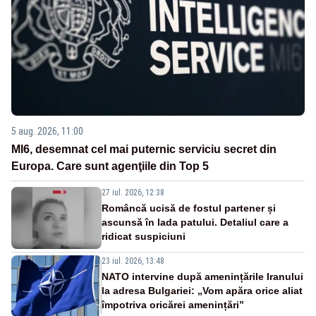
5 aug. 2026, 11:00
MI6, desemnat cel mai puternic serviciu secret din
Europa. Care sunt agenţiile din Top 5
27 iul. 2026, 12:38
Româncă ucisă de fostul partener și
ascunsă în lada patului. Detaliul care a
ridicat suspiciuni
23 iul. 2026, 13:48
NATO intervine după amenințările Iranului
la adresa Bulgariei: „Vom apăra orice aliat
împotriva oricărei amenințări”