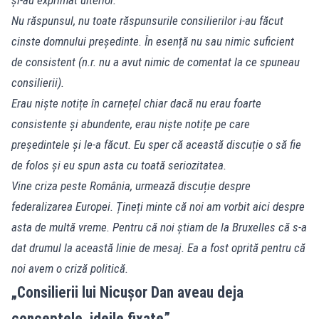
Nu răspunsul, nu toate răspunsurile consilierilor i-au făcut
cinste domnului președinte. În esență nu sau nimic suficient
de consistent (n.r. nu a avut nimic de comentat la ce spuneau
consilierii).
Erau niște notițe în carnețel chiar dacă nu erau foarte
consistente și abundente, erau niște notițe pe care
președintele și le-a făcut. Eu sper că această discuție o să fie
de folos și eu spun asta cu toată seriozitatea.
Vine criza peste România, urmează discuție despre
federalizarea Europei. Țineți minte că noi am vorbit aici despre
asta de multă vreme. Pentru că noi știam de la Bruxelles că s-a
dat drumul la această linie de mesaj. Ea a fost oprită pentru că
noi avem o criză politică.
„Consilierii lui Nicușor Dan aveau deja
conceptele, ideile fixate”