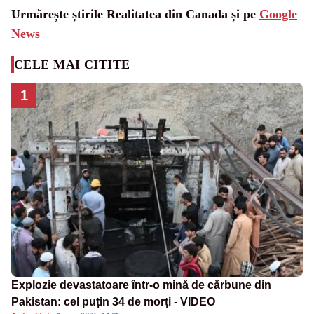
Urmărește știrile Realitatea din Canada și pe
Google
News
CELE MAI CITITE
1
Explozie devastatoare într-o mină de cărbune din
Pakistan: cel puțin 34 de morți - VIDEO