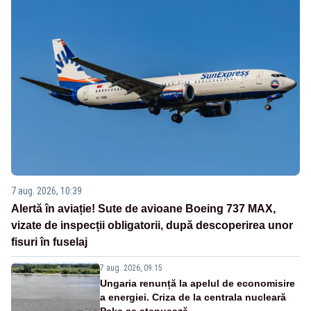
7 aug. 2026, 10:39
Alertă în aviație! Sute de avioane Boeing 737 MAX,
vizate de inspecții obligatorii, după descoperirea unor
fisuri în fuselaj
7 aug. 2026, 09:15
Ungaria renunță la apelul de economisire
a energiei. Criza de la centrala nucleară
Paks se atenuează