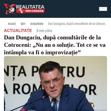
Acasă
Știri
Actualitate
Dan Dungaciu, după consultările de la Cotroceni: „Nu au o soluție. Tot ce se va întâmpla va fi o improvizație”
·
ACTUALITATE
8 min citire
Dan Dungaciu, după consultările de la
Cotroceni: „Nu au o soluție. Tot ce se va
întâmpla va fi o improvizație”