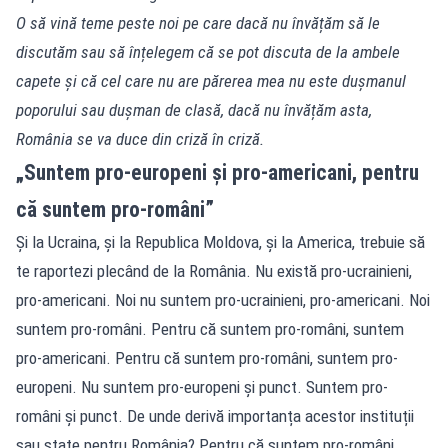
O să vină teme peste noi pe care dacă nu învățăm să le
discutăm sau să înțelegem că se pot discuta de la ambele
capete și că cel care nu are părerea mea nu este dușmanul
poporului sau dușman de clasă, dacă nu învățăm asta,
România se va duce din criză în criză.
„Suntem pro-europeni și pro-americani, pentru
că suntem pro-români”
Și la Ucraina, și la Republica Moldova, și la America, trebuie să
te raportezi plecând de la România. Nu există pro-ucrainieni,
pro-americani. Noi nu suntem pro-ucrainieni, pro-americani. Noi
suntem pro-români. Pentru că suntem pro-români, suntem
pro-americani. Pentru că suntem pro-români, suntem pro-
europeni. Nu suntem pro-europeni și punct. Suntem pro-
români și punct. De unde derivă importanța acestor instituții
sau state pentru România? Pentru că suntem pro-români.