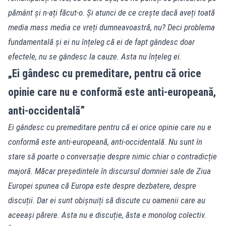
pământ și n-ați făcut-o. Și atunci de ce crește dacă aveți toată
media mass media ce vreți dumneavoastră, nu? Deci problema
fundamentală și ei nu înțeleg că ei de fapt gândesc doar
efectele, nu se gândesc la cauze. Asta nu înțeleg ei.
„Ei gândesc cu premeditare, pentru că orice
opinie care nu e conformă este anti-europeană,
anti-occidentală”
Ei gândesc cu premeditare pentru că ei orice opinie care nu e
conformă este anti-europeană, anti-occidentală. Nu sunt în
stare să poarte o conversație despre nimic chiar o contradicție
majoră. Măcar președintele în discursul domniei sale de Ziua
Europei spunea că Europa este despre dezbatere, despre
discuții. Dar ei sunt obișnuiți să discute cu oamenii care au
aceeași părere. Asta nu e discuție, ăsta e monolog colectiv.