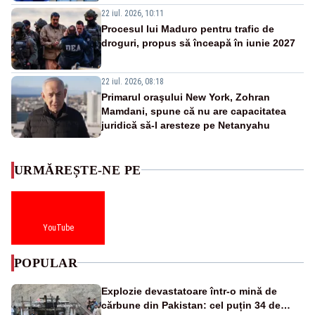
22 iul. 2026, 10:11
Procesul lui Maduro pentru trafic de
droguri, propus să înceapă în iunie 2027
22 iul. 2026, 08:18
Primarul oraşului New York, Zohran
Mamdani, spune că nu are capacitatea
juridică să-l aresteze pe Netanyahu
URMĂREȘTE-NE PE
YouTube
POPULAR
Explozie devastatoare într-o mină de
cărbune din Pakistan: cel puțin 34 de