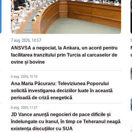
7 aug. 2026, 10:57
ANSVSA a negociat, la Ankara, un acord pentru
facilitarea tranzitului prin Turcia al carcaselor de
ovine și bovine
6 aug. 2026, 15:18
Ana Maria Păcuraru: Televiziunea Poporului
solicită investigarea deciziilor luate în această
perioadă de criză enegetică
6 aug. 2026, 11:27
JD Vance anunță negocieri de pace dificile și
îndelungate cu Iranul, în timp ce Teheranul neagă
existența discuțiilor cu SUA