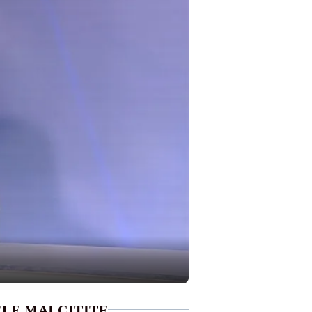
LE MAI CITITE