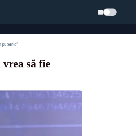
Schimba tema
n puternic”
vrea să fie