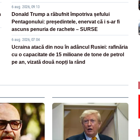
6 aug. 2026, 09:13
n
Donald Trump a răbufnit împotriva șefului
Pentagonului: președintele, enervat că i s-ar fi
ascuns penuria de rachete – SURSE
6 aug. 2026, 07:04
Ucraina atacă din nou în adâncul Rusiei: rafinăria
cu o capacitate de 15 milioane de tone de petrol
pe an, vizată două nopți la rând