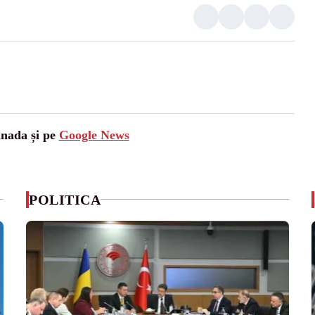
anada și pe
Google News
POLITICA