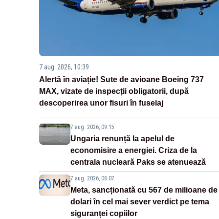
7 aug. 2026, 10:39
Alertă în aviație! Sute de avioane Boeing 737
MAX, vizate de inspecții obligatorii, după
descoperirea unor fisuri în fuselaj
7 aug. 2026, 09:15
Ungaria renunță la apelul de
economisire a energiei. Criza de la
centrala nucleară Paks se atenuează
7 aug. 2026, 08:07
Meta, sancționată cu 567 de milioane de
dolari în cel mai sever verdict pe tema
siguranței copiilor