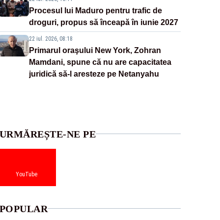
Procesul lui Maduro pentru trafic de
droguri, propus să înceapă în iunie 2027
22 iul. 2026, 08:18
Primarul oraşului New York, Zohran
Mamdani, spune că nu are capacitatea
juridică să-l aresteze pe Netanyahu
URMĂREȘTE-NE PE
YouTube
POPULAR