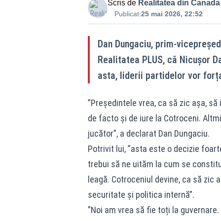
Scris de
Realitatea din Canada
Publicat:
25 mai 2026, 22:52
Dan Dungaciu, prim-vicepreședin
Realitatea PLUS, că Nicușor Da
asta, liderii partidelor vor for
”Președintele vrea, ca să zic așa, să i
de facto și de iure la Cotroceni. Alt
jucător”, a declarat Dan Dungaciu.
Potrivit lui, ”asta este o decizie foa
trebui să ne uităm la cum se constitu
leagă. Cotroceniul devine, ca să zic a
securitate și politica internă”.
”Noi am vrea să fie toți la guvernare. 