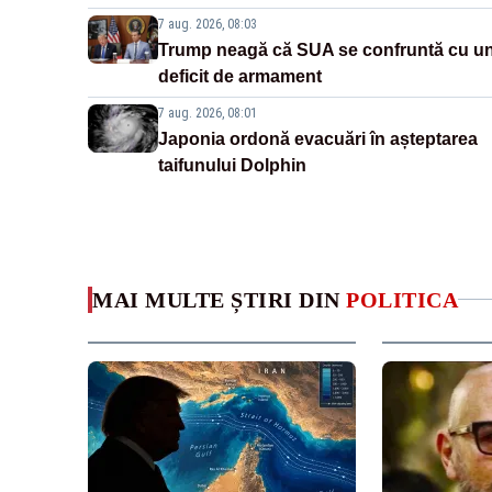
7 aug. 2026, 08:03
Trump neagă că SUA se confruntă cu u
deficit de armament
7 aug. 2026, 08:01
Japonia ordonă evacuări în așteptarea
taifunului Dolphin
MAI MULTE ȘTIRI DIN
POLITICA