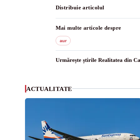
Distribuie articolul
Mai multe articole despre
aur
Urmărește știrile Realitatea din C
ACTUALITATE