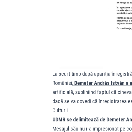
La scurt timp după apariția înregistrăr
României,
Demeter András István a 
artificială, subliniind faptul că cinev
dacă se va dovedi că înregistrarea es
Culturii.
UDMR se delimitează de Demeter An
Mesajul său nu i-a impresionat pe cole