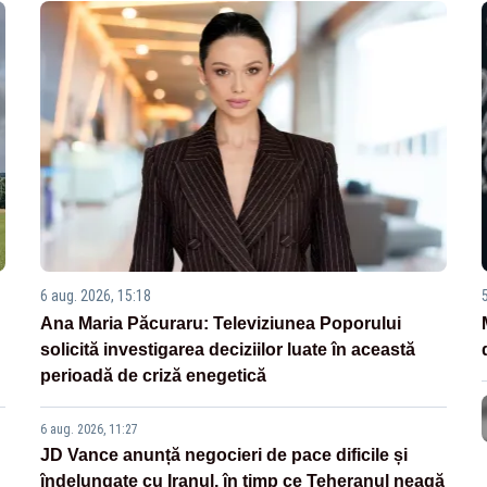
6 aug. 2026, 15:18
Ana Maria Păcuraru: Televiziunea Poporului
solicită investigarea deciziilor luate în această
perioadă de criză enegetică
6 aug. 2026, 11:27
JD Vance anunță negocieri de pace dificile și
îndelungate cu Iranul, în timp ce Teheranul neagă