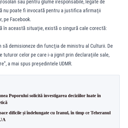
 grosolan sau pentru glume iresponsabile, legate de
 nu poate fi invocată pentru a justifica afirmaţii
r, pe Facebook.
că în această situaţie, există o singură cale corectă:
 să demisioneze din funcţia de ministru al Culturii. De
 tuturor celor pe care i-a jignit prin declaraţiile sale,
re", a mai spus președintele UDMR.
a Poporului solicită investigarea deciziilor luate în
tică
ce dificile și îndelungate cu Iranul, în timp ce Teheranul
SUA