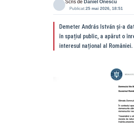
Scris de
Daniel Onescu
Publicat:
25 mai 2026, 18:51
Demeter András István și-a dat 
în spațiul public, a apărut o în
interesul național al României.