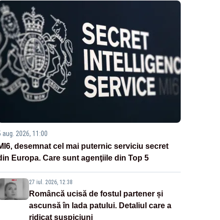
5 aug. 2026, 11:00
MI6, desemnat cel mai puternic serviciu secret
din Europa. Care sunt agenţiile din Top 5
27 iul. 2026, 12:38
Româncă ucisă de fostul partener și
ascunsă în lada patului. Detaliul care a
ridicat suspiciuni