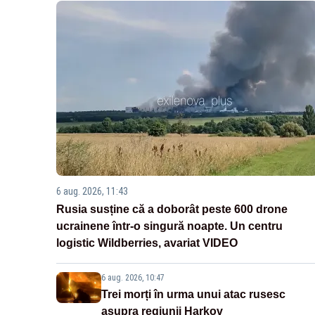
6 aug. 2026, 11:43
Rusia susține că a doborât peste 600 drone
ucrainene într-o singură noapte. Un centru
logistic Wildberries, avariat VIDEO
6 aug. 2026, 10:47
Trei morți în urma unui atac rusesc
asupra regiunii Harkov