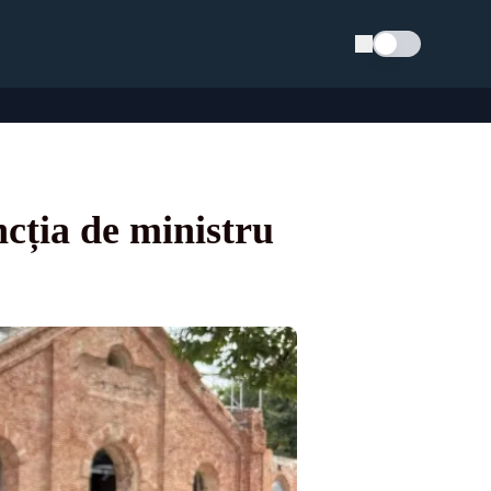
Schimba tema
cția de ministru