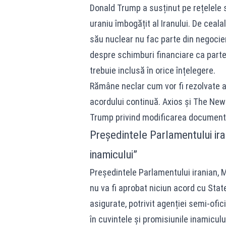
Donald Trump a susținut pe rețelele s
uraniu îmbogățit al Iranului. De ceala
său nuclear nu fac parte din negocie
despre schimburi financiare ca parte 
trebuie inclusă în orice înțelegere.
Rămâne neclar cum vor fi rezolvate a
acordului continuă. Axios și The New 
Trump privind modificarea documentu
Președintele Parlamentului ira
inamicului”
Președintele Parlamentului iranian,
nu va fi aprobat niciun acord cu Stat
asigurate, potrivit agenției semi-ofi
în cuvintele și promisiunile inamicul