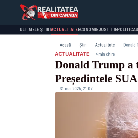
ULTIMELE ȘTIRI
ACTUALITATE
ECONOMIE
JUSTITIE
POLITICA
Acasă
Știri
Actualitate
Donald T
·
ACTUALITATE
4 min citire
Donald Trump a tr
Președintele SUA
31 mai 2026, 21:07