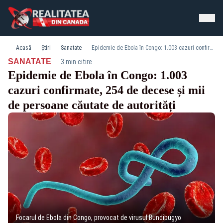
Acasă
Știri
Sanatate
Epidemie de Ebola în Congo: 1.003 cazuri confirmate, 254 de decese și mii de persoane căutate de autorități
·
SANATATE
3 min citire
Epidemie de Ebola în Congo: 1.003
cazuri confirmate, 254 de decese și mii
de persoane căutate de autorități
Focarul de Ebola din Congo, provocat de virusul Bundibugyo