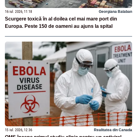
16 iul. 2026, 11:18
Georgiana Balaban
Scurgere toxică în al doilea cel mai mare port din
Europa. Peste 150 de oameni au ajuns la spital
15 iul. 2026, 12:36
Realitatea din Canada