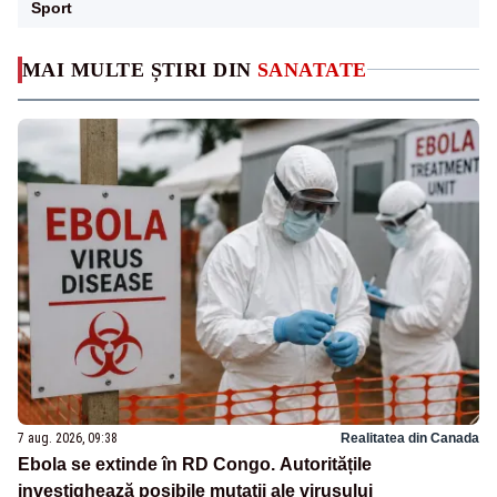
Sport
MAI MULTE ȘTIRI DIN
SANATATE
7 aug. 2026, 09:38
Realitatea din Canada
Ebola se extinde în RD Congo. Autoritățile
investighează posibile mutații ale virusului