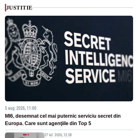
JUSTITIE
5 aug. 2026, 11:00
MI6, desemnat cel mai puternic serviciu secret din
Europa. Care sunt agenţiile din Top 5
27 iul. 2026, 12:38