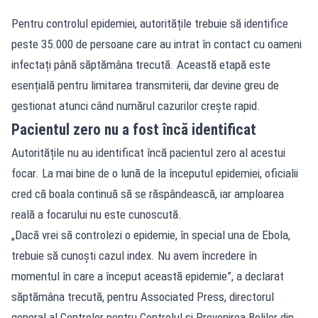
Pentru controlul epidemiei, autoritățile trebuie să identifice
peste 35.000 de persoane care au intrat în contact cu oameni
infectați până săptămâna trecută. Această etapă este
esențială pentru limitarea transmiterii, dar devine greu de
gestionat atunci când numărul cazurilor crește rapid.
Pacientul zero nu a fost încă identificat
Autoritățile nu au identificat încă pacientul zero al acestui
focar. La mai bine de o lună de la începutul epidemiei, oficialii
cred că boala continuă să se răspândească, iar amploarea
reală a focarului nu este cunoscută.
„Dacă vrei să controlezi o epidemie, în special una de Ebola,
trebuie să cunoști cazul index. Nu avem încredere în
momentul în care a început această epidemie”, a declarat
săptămâna trecută, pentru Associated Press, directorul
general al Centrelor pentru Controlul și Prevenirea Bolilor din