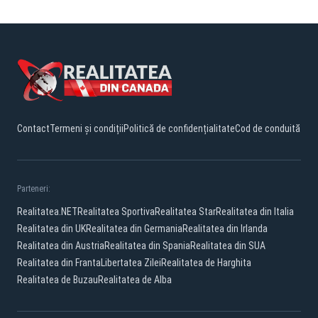
Contact
Termeni și condiții
Politică de confidențialitate
Cod de conduită
Parteneri:
Realitatea.NET
Realitatea Sportiva
Realitatea Star
Realitatea din Italia
Realitatea din UK
Realitatea din Germania
Realitatea din Irlanda
Realitatea din Austria
Realitatea din Spania
Realitatea din SUA
Realitatea din Franta
Libertatea Zilei
Realitatea de Harghita
Realitatea de Buzau
Realitatea de Alba