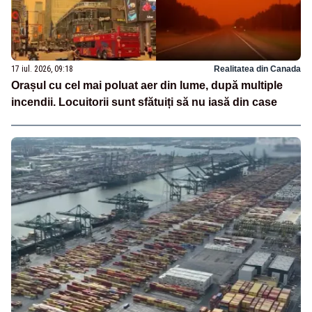
17 iul. 2026, 09:18
Realitatea din Canada
Orașul cu cel mai poluat aer din lume, după multiple
incendii. Locuitorii sunt sfătuiți să nu iasă din case