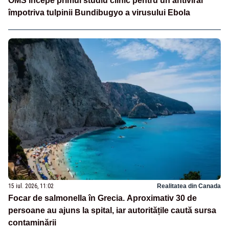
OMS începe primul studiu clinic pentru un antiviral
împotriva tulpinii Bundibugyo a virusului Ebola
15 iul. 2026, 11:02
Realitatea din Canada
Focar de salmonella în Grecia. Aproximativ 30 de
persoane au ajuns la spital, iar autoritățile caută sursa
contaminării