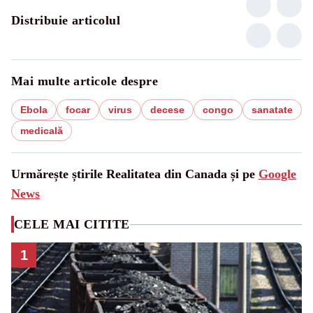
Distribuie articolul
Mai multe articole despre
Ebola
focar
virus
decese
congo
sanatate
medicală
Urmărește știrile Realitatea din Canada și pe
Google
News
CELE MAI CITITE
1