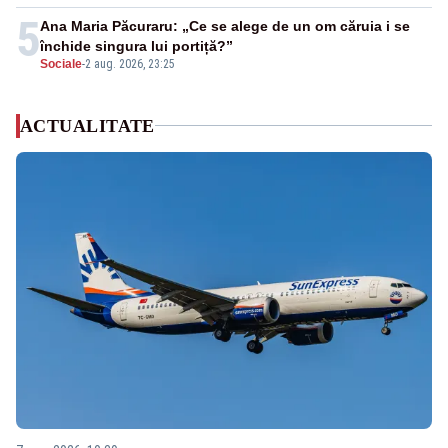
5
Ana Maria Păcuraru: „Ce se alege de un om căruia i se
închide singura lui portiță?”
Sociale
-
2 aug. 2026, 23:25
ACTUALITATE