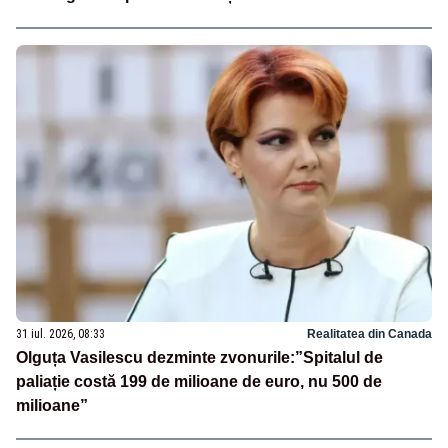
31 iul. 2026, 08:33
Realitatea din Canada
Olguța Vasilescu dezminte zvonurile:”Spitalul de
paliație costă 199 de milioane de euro, nu 500 de
milioane”