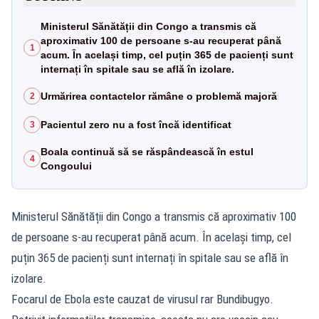
Ministerul Sănătății din Congo a transmis că
aproximativ 100 de persoane s-au recuperat până
1
acum. În același timp, cel puțin 365 de pacienți sunt
internați în spitale sau se află în izolare.
Urmărirea contactelor rămâne o problemă majoră
2
Pacientul zero nu a fost încă identificat
3
Boala continuă să se răspândească în estul
4
Congoului
Ministerul Sănătății din Congo a transmis că aproximativ 100
de persoane s-au recuperat până acum. În același timp, cel
puțin 365 de pacienți sunt internați în spitale sau se află în
izolare.
Focarul de Ebola este cauzat de virusul rar Bundibugyo.