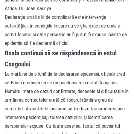
Africa, Dr. Jean Kaseya.
Declarația arată cât de complicată este intervenția
autorităților, în condițiile în care nu se știe exact de unde a
pornit focarul și câte persoane ar fi putut fi expuse înainte ca
epidemia să fie declarată oficial.
Boala continuă să se răspândească în estul
Congoului
La mai bine de o lună de la declararea epidemiei, oficialii cred
că Ebola continuă să se răspândească în estul Congoului.
Numărul mare de cazuri confirmate, decesele și dificultățile în
urmărirea contactelor arată că focarul rămâne greu de
controlat. Autoritățile încearcă să limiteze transmiterea prin
internarea pacienților, izolarea cazurilor și identificarea
persoanelor expuse. Cu toate acestea, faptul că pacientul