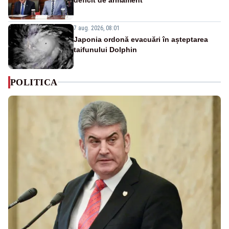
7 aug. 2026, 08:01
Japonia ordonă evacuări în așteptarea
taifunului Dolphin
POLITICA