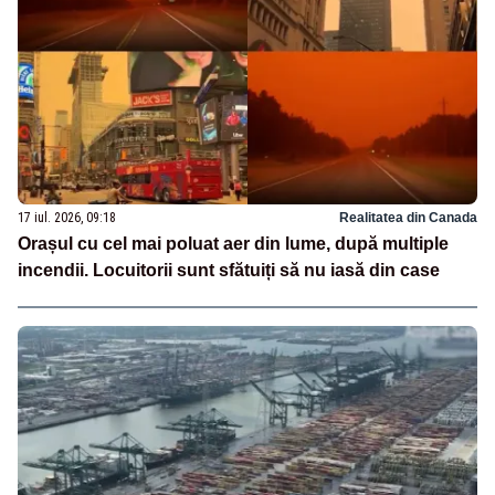
17 iul. 2026, 09:18
Realitatea din Canada
Orașul cu cel mai poluat aer din lume, după multiple
incendii. Locuitorii sunt sfătuiți să nu iasă din case