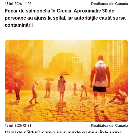
15 iul. 2026, 11:02
Realitatea din Canada
Focar de salmonella în Grecia. Aproximativ 30 de
persoane au ajuns la spital, iar autoritățile caută sursa
contaminării
15 iul. 2026, 08:31
Realitatea din Canada
Valul de căldură care a ucis mii de oameni în Europa.