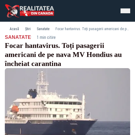
Acasă
Știri
Sanatate
Focar hantavirus. Toți pasagerii americani de pe nava MV Hondius au încheiat carantina
·
SANATATE
1 min citire
Focar hantavirus. Toți pasagerii
americani de pe nava MV Hondius au
încheiat carantina