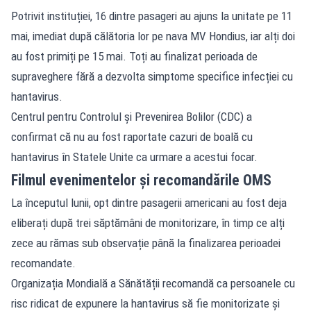
Potrivit instituției, 16 dintre pasageri au ajuns la unitate pe 11
mai, imediat după călătoria lor pe nava MV Hondius, iar alți doi
au fost primiți pe 15 mai. Toți au finalizat perioada de
supraveghere fără a dezvolta simptome specifice infecției cu
hantavirus.
Centrul pentru Controlul și Prevenirea Bolilor (CDC) a
confirmat că nu au fost raportate cazuri de boală cu
hantavirus în Statele Unite ca urmare a acestui focar.
Filmul evenimentelor și recomandările OMS
La începutul lunii, opt dintre pasagerii americani au fost deja
eliberați după trei săptămâni de monitorizare, în timp ce alți
zece au rămas sub observație până la finalizarea perioadei
recomandate.
Organizația Mondială a Sănătății recomandă ca persoanele cu
risc ridicat de expunere la hantavirus să fie monitorizate și