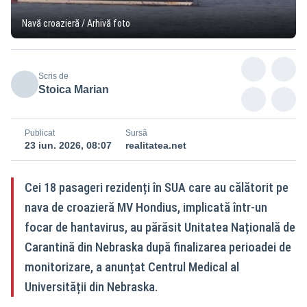
Navă croazieră / Arhivă foto
Scris de
Stoica Marian
Publicat
Sursă
23 iun. 2026, 08:07
realitatea.net
Cei 18 pasageri rezidenți în SUA care au călătorit pe
nava de croazieră MV Hondius, implicată într-un
focar de hantavirus, au părăsit Unitatea Națională de
Carantină din Nebraska după finalizarea perioadei de
monitorizare, a anunțat Centrul Medical al
Universității din Nebraska.