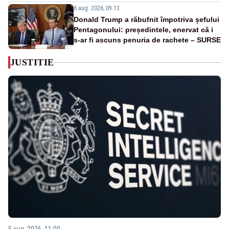
6 aug. 2026, 09:13
Donald Trump a răbufnit împotriva șefului
Pentagonului: președintele, enervat că i
s-ar fi ascuns penuria de rachete – SURSE
JUSTITIE
5 aug. 2026, 11:00