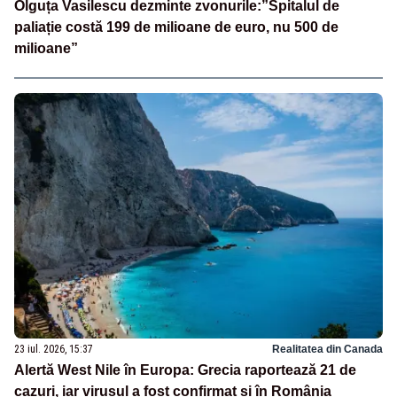
Olguța Vasilescu dezminte zvonurile:”Spitalul de
paliație costă 199 de milioane de euro, nu 500 de
milioane”
23 iul. 2026, 15:37
Realitatea din Canada
Alertă West Nile în Europa: Grecia raportează 21 de
cazuri, iar virusul a fost confirmat și în România