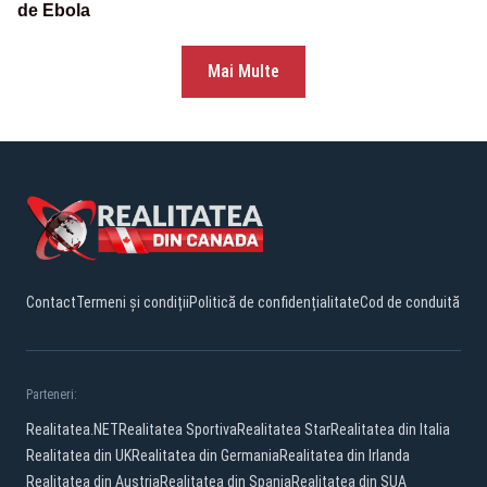
de Ebola
Mai Multe
Contact
Termeni și condiții
Politică de confidențialitate
Cod de conduită
Parteneri:
Realitatea.NET
Realitatea Sportiva
Realitatea Star
Realitatea din Italia
Realitatea din UK
Realitatea din Germania
Realitatea din Irlanda
Realitatea din Austria
Realitatea din Spania
Realitatea din SUA