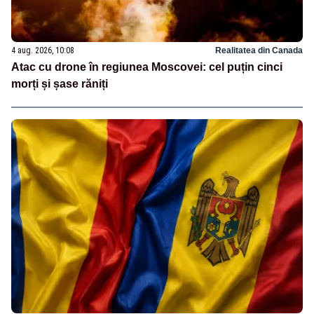
4 aug. 2026, 10:08
Realitatea din Canada
Atac cu drone în regiunea Moscovei: cel puțin cinci
morți și șase răniți