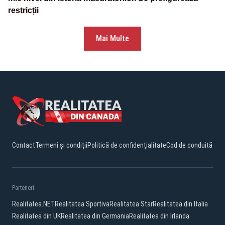
restricții
Mai Multe
Contact
Termeni și condiții
Politică de confidențialitate
Cod de conduită
Parteneri:
Realitatea.NET
Realitatea Sportiva
Realitatea Star
Realitatea din Italia
Realitatea din UK
Realitatea din Germania
Realitatea din Irlanda