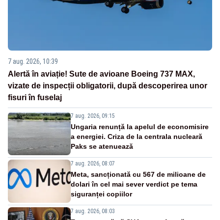
7 aug. 2026, 10:39
Alertă în aviație! Sute de avioane Boeing 737 MAX,
vizate de inspecții obligatorii, după descoperirea unor
fisuri în fuselaj
7 aug. 2026, 09:15
Ungaria renunță la apelul de economisire
a energiei. Criza de la centrala nucleară
Paks se atenuează
7 aug. 2026, 08:07
Meta, sancționată cu 567 de milioane de
dolari în cel mai sever verdict pe tema
siguranței copiilor
7 aug. 2026, 08:03