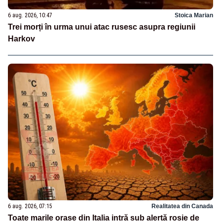
6 aug. 2026, 10:47
Stoica Marian
Trei morți în urma unui atac rusesc asupra regiunii
Harkov
6 aug. 2026, 07:15
Realitatea din Canada
Toate marile orașe din Italia intră sub alertă roșie de