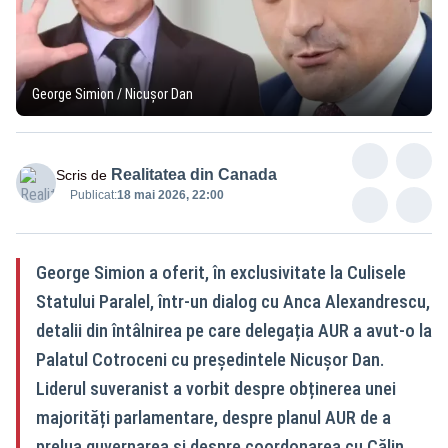
George Simion / Nicușor Dan
Realitatea din Canada
Scris de
Publicat:
18 mai 2026, 22:00
George Simion a oferit, în exclusivitate la Culisele
Statului Paralel, într-un dialog cu Anca Alexandrescu,
detalii din întâlnirea pe care delegația AUR a avut-o la
Palatul Cotroceni cu președintele Nicușor Dan.
Liderul suveranist a vorbit despre obținerea unei
majorități parlamentare, despre planul AUR de a
prelua guvernarea și despre coordonarea cu Călin