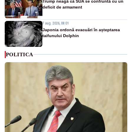
Trump neagă că SUA se confruntă cu un
deficit de armament
7 aug. 2026, 08:01
Japonia ordonă evacuări în așteptarea
taifunului Dolphin
POLITICA