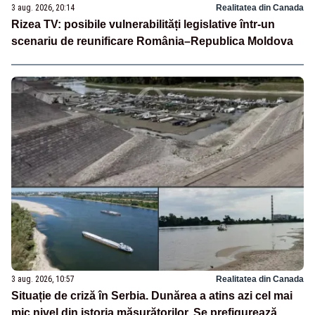
3 aug. 2026, 20:14
Realitatea din Canada
Rizea TV: posibile vulnerabilități legislative într-un
scenariu de reunificare România–Republica Moldova
3 aug. 2026, 10:57
Realitatea din Canada
Situație de criză în Serbia. Dunărea a atins azi cel mai
mic nivel din istoria măsurătorilor. Se prefigurează