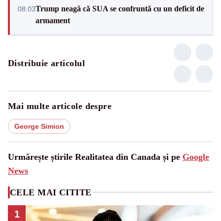
Trump neagă că SUA se confruntă cu un deficit de
08:03
armament
Distribuie articolul
Mai multe articole despre
George Simion
Urmărește știrile Realitatea din Canada și pe
Google
News
CELE MAI CITITE
1