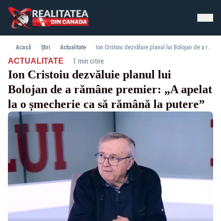
Acasă
Știri
Actualitate
Ion Cristoiu dezvăluie planul lui Bolojan de a rămâne premier: „A apelat la o șmecherie ca să rămână la putere”
·
ACTUALITATE
1 min citire
Ion Cristoiu dezvăluie planul lui
Bolojan de a rămâne premier: „A apelat
la o șmecherie ca să rămână la putere”