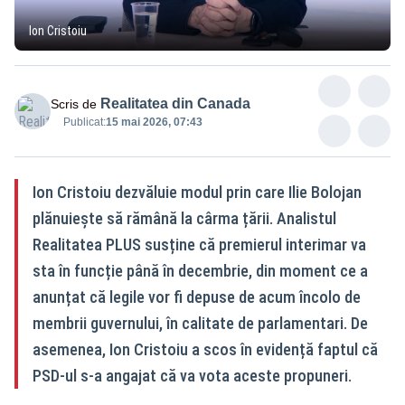
Ion Cristoiu
Realitatea din Canada
Scris de
Publicat:
15 mai 2026, 07:43
Ion Cristoiu dezvăluie modul prin care Ilie Bolojan
plănuiește să rămână la cârma țării. Analistul
Realitatea PLUS susține că premierul interimar va
sta în funcție până în decembrie, din moment ce a
anunțat că legile vor fi depuse de acum încolo de
membrii guvernului, în calitate de parlamentari. De
asemenea, Ion Cristoiu a scos în evidență faptul că
PSD-ul s-a angajat că va vota aceste propuneri.