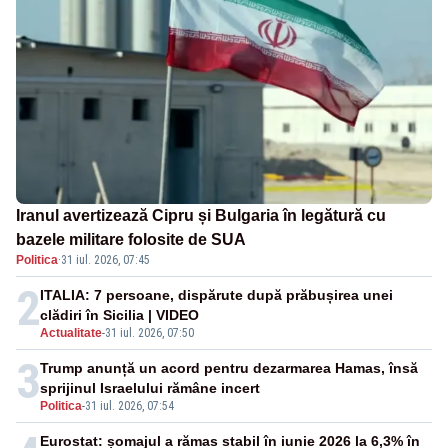
Iranul avertizează Cipru și Bulgaria în legătură cu
bazele militare folosite de SUA
Politica
·
31 iul. 2026, 07:45
2
ITALIA: 7 persoane, dispărute după prăbușirea unei
clădiri în Sicilia | VIDEO
Actualitate
-
31 iul. 2026, 07:50
3
Trump anunță un acord pentru dezarmarea Hamas, însă
sprijinul Israelului rămâne incert
Politica
-
31 iul. 2026, 07:54
Eurostat: șomajul a rămas stabil în iunie 2026 la 6,3% în