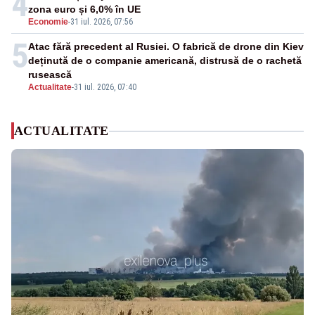
4
zona euro și 6,0% în UE
Economie
-
31 iul. 2026, 07:56
5
Atac fără precedent al Rusiei. O fabrică de drone din Kiev
deținută de o companie americană, distrusă de o rachetă
rusească
Actualitate
-
31 iul. 2026, 07:40
ACTUALITATE