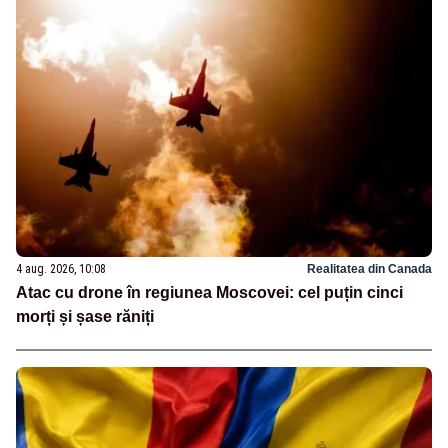
4 aug. 2026, 10:08
Realitatea din Canada
Atac cu drone în regiunea Moscovei: cel puțin cinci
morți și șase răniți