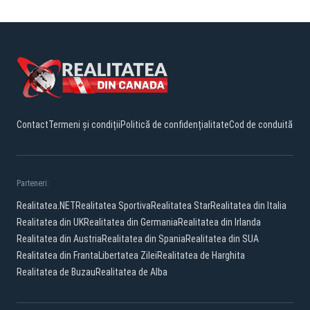
Contact
Termeni și condiții
Politică de confidențialitate
Cod de conduită
Parteneri:
Realitatea.NET
Realitatea Sportiva
Realitatea Star
Realitatea din Italia
Realitatea din UK
Realitatea din Germania
Realitatea din Irlanda
Realitatea din Austria
Realitatea din Spania
Realitatea din SUA
Realitatea din Franta
Libertatea Zilei
Realitatea de Harghita
Realitatea de Buzau
Realitatea de Alba