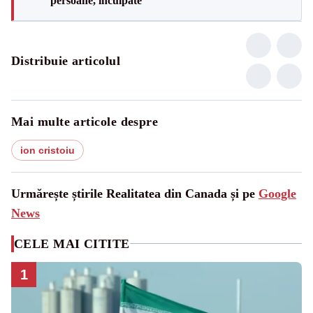
persoane, inculpate
Distribuie articolul
Mai multe articole despre
ion cristoiu
Urmărește știrile Realitatea din Canada și pe
Google
News
CELE MAI CITITE
1