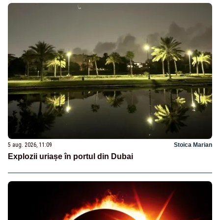
5 aug. 2026, 11:09
Stoica Marian
Explozii uriașe în portul din Dubai