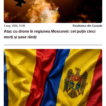
4 aug. 2026, 10:08
Realitatea din Canada
Atac cu drone în regiunea Moscovei: cel puțin cinci
morți și șase răniți