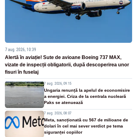
7 aug. 2026, 10:39
Alertă în aviație! Sute de avioane Boeing 737 MAX,
vizate de inspecții obligatorii, după descoperirea unor
fisuri în fuselaj
7 aug. 2026, 09:15
Ungaria renunță la apelul de economisire
a energiei. Criza de la centrala nucleară
Paks se atenuează
7 aug. 2026, 08:07
Meta, sancționată cu 567 de milioane de
dolari în cel mai sever verdict pe tema
siguranței copiilor