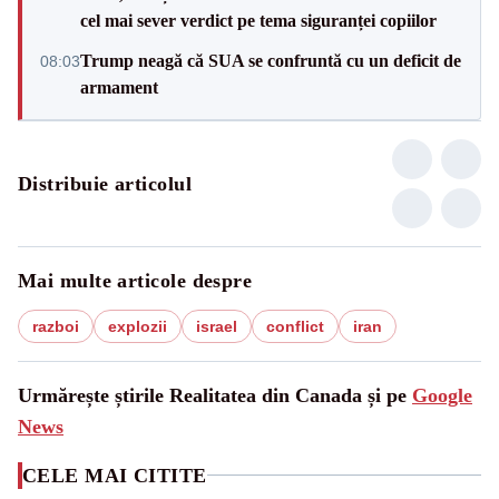
cel mai sever verdict pe tema siguranței copiilor
Trump neagă că SUA se confruntă cu un deficit de
08:03
armament
Distribuie articolul
Mai multe articole despre
razboi
explozii
israel
conflict
iran
Urmărește știrile Realitatea din Canada și pe
Google
News
CELE MAI CITITE