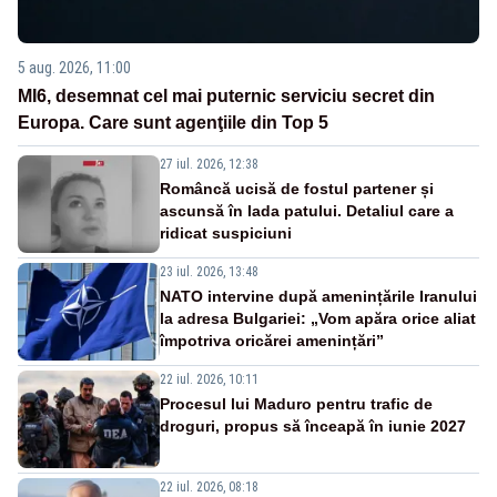
5 aug. 2026, 11:00
MI6, desemnat cel mai puternic serviciu secret din
Europa. Care sunt agenţiile din Top 5
27 iul. 2026, 12:38
Româncă ucisă de fostul partener și
ascunsă în lada patului. Detaliul care a
ridicat suspiciuni
23 iul. 2026, 13:48
NATO intervine după amenințările Iranului
la adresa Bulgariei: „Vom apăra orice aliat
împotriva oricărei amenințări”
22 iul. 2026, 10:11
Procesul lui Maduro pentru trafic de
droguri, propus să înceapă în iunie 2027
22 iul. 2026, 08:18