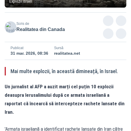
Explozii Israel
Scris de
Realitatea din Canada
Publicat
Sursă
31 mar. 2026, 08:36
realitatea.net
Mai multe explozii, în această dimineață, în Israel.
Un jurnalist al AFP a auzit marți cel puțin 10 explozii
deasupra Ierusalimului după ce armata israeliană a
raportat că încearcă să intercepteze rachete lansate din
Iran.
'Armata israeliană a identificat rachete lansate din Iran către