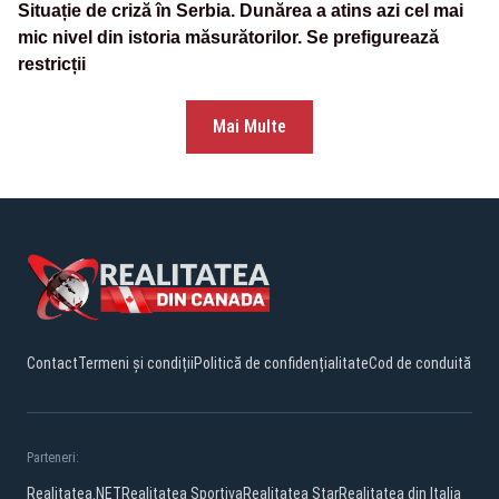
Situație de criză în Serbia. Dunărea a atins azi cel mai
mic nivel din istoria măsurătorilor. Se prefigurează
restricții
Mai Multe
Contact
Termeni și condiții
Politică de confidențialitate
Cod de conduită
Parteneri:
Realitatea.NET
Realitatea Sportiva
Realitatea Star
Realitatea din Italia