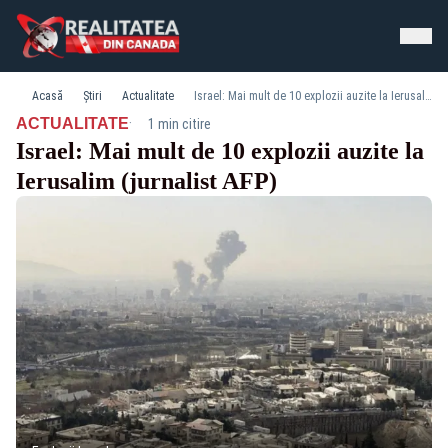
Acasă
Știri
Actualitate
Israel: Mai mult de 10 explozii auzite la Ierusalim (jurnalist AFP)
·
ACTUALITATE
1 min citire
Israel: Mai mult de 10 explozii auzite la
Ierusalim (jurnalist AFP)