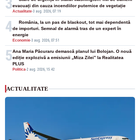
3
evacuați din cauza incendiilor puternice de vegetație
Actualitate
-
3 aug. 2026, 07:19
4
România, la un pas de blackout, tot mai dependentă
de importuri. Semnal de alarmă tras de un expert în
energie
Economie
-
3 aug. 2026, 07:51
5
Ana Maria Păcuraru demască planul lui Bolojan. O nouă
ediție explozivă a emisiunii „Miza Zilei” la Realitatea
PLUS
Politica
-
2 aug. 2026, 15:42
ACTUALITATE