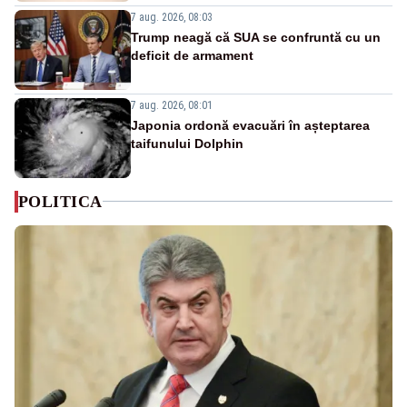
7 aug. 2026, 08:03
Trump neagă că SUA se confruntă cu un
deficit de armament
7 aug. 2026, 08:01
Japonia ordonă evacuări în așteptarea
taifunului Dolphin
POLITICA