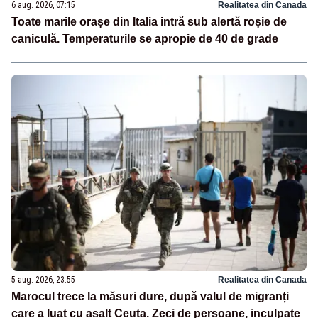
6 aug. 2026, 07:15
Realitatea din Canada
Toate marile orașe din Italia intră sub alertă roșie de
caniculă. Temperaturile se apropie de 40 de grade
5 aug. 2026, 23:55
Realitatea din Canada
Marocul trece la măsuri dure, după valul de migranți
care a luat cu asalt Ceuta. Zeci de persoane, inculpate