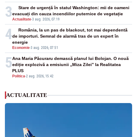
3
Stare de urgență în statul Washington: mii de oameni
evacuați din cauza incendiilor puternice de vegetație
Actualitate
-
3 aug. 2026, 07:19
4
România, la un pas de blackout, tot mai dependentă
de importuri. Semnal de alarmă tras de un expert în
energie
Economie
-
3 aug. 2026, 07:51
5
Ana Maria Păcuraru demască planul lui Bolojan. O nouă
ediție explozivă a emisiunii „Miza Zilei” la Realitatea
PLUS
Politica
-
2 aug. 2026, 15:42
ACTUALITATE