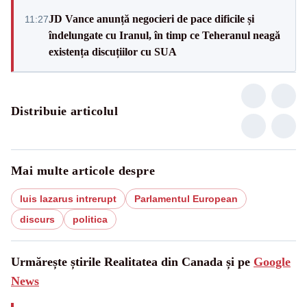
JD Vance anunță negocieri de pace dificile și
11:27
îndelungate cu Iranul, în timp ce Teheranul neagă
existența discuțiilor cu SUA
Distribuie articolul
Mai multe articole despre
luis lazarus intrerupt
Parlamentul European
discurs
politica
Urmărește știrile Realitatea din Canada și pe
Google
News