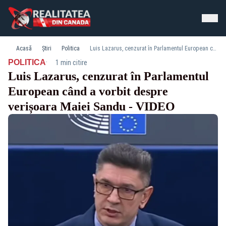
Acasă
Știri
Politica
Luis Lazarus, cenzurat în Parlamentul European când a vorbit despre verișoara Maiei Sandu - VIDEO
·
POLITICA
1 min citire
Luis Lazarus, cenzurat în Parlamentul
European când a vorbit despre
verișoara Maiei Sandu - VIDEO