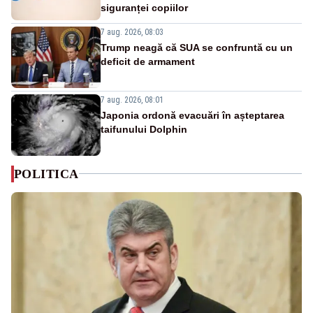
siguranței copiilor
7 aug. 2026, 08:03
Trump neagă că SUA se confruntă cu un
deficit de armament
7 aug. 2026, 08:01
Japonia ordonă evacuări în așteptarea
taifunului Dolphin
POLITICA