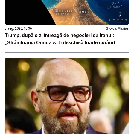
5 aug. 2026, 10:36
Stoica Marian
Trump, după o zi întreagă de negocieri cu Iranul:
„Strâmtoarea Ormuz va fi deschisă foarte curând”