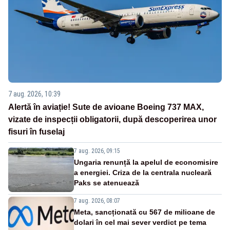
7 aug. 2026, 10:39
Alertă în aviație! Sute de avioane Boeing 737 MAX,
vizate de inspecții obligatorii, după descoperirea unor
fisuri în fuselaj
7 aug. 2026, 09:15
Ungaria renunță la apelul de economisire
a energiei. Criza de la centrala nucleară
Paks se atenuează
7 aug. 2026, 08:07
Meta, sancționată cu 567 de milioane de
dolari în cel mai sever verdict pe tema