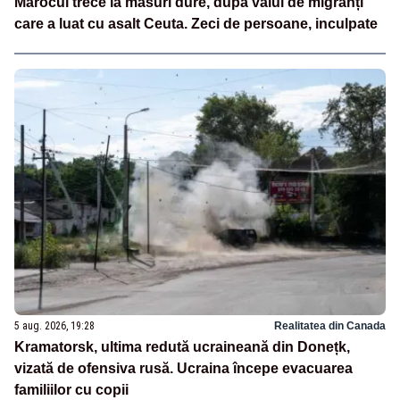
Marocul trece la măsuri dure, după valul de migranți
care a luat cu asalt Ceuta. Zeci de persoane, inculpate
5 aug. 2026, 19:28
Realitatea din Canada
Kramatorsk, ultima redută ucraineană din Donețk,
vizată de ofensiva rusă. Ucraina începe evacuarea
familiilor cu copii