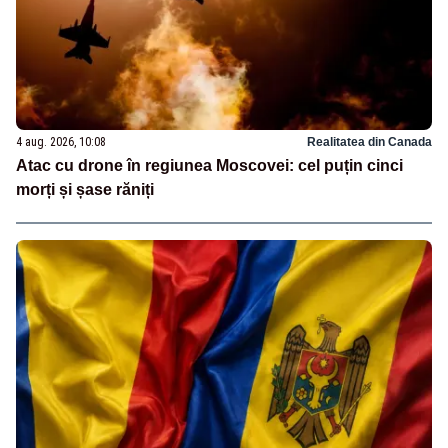
4 aug. 2026, 10:08
Realitatea din Canada
Atac cu drone în regiunea Moscovei: cel puțin cinci
morți și șase răniți