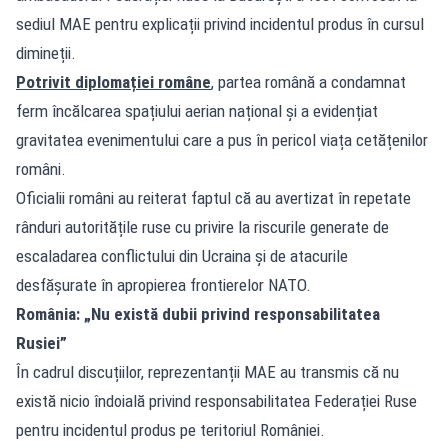
sediul MAE pentru explicații privind incidentul produs în cursul
dimineții.
Potrivit diplomației române
, partea română a condamnat
ferm încălcarea spațiului aerian național și a evidențiat
gravitatea evenimentului care a pus în pericol viața cetățenilor
români.
Oficialii români au reiterat faptul că au avertizat în repetate
rânduri autoritățile ruse cu privire la riscurile generate de
escaladarea conflictului din Ucraina și de atacurile
desfășurate în apropierea frontierelor NATO.
România: „Nu există dubii privind responsabilitatea
Rusiei”
În cadrul discuțiilor, reprezentanții MAE au transmis că nu
există nicio îndoială privind responsabilitatea Federației Ruse
pentru incidentul produs pe teritoriul României.