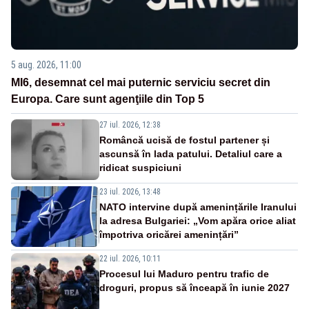
5 aug. 2026, 11:00
MI6, desemnat cel mai puternic serviciu secret din
Europa. Care sunt agenţiile din Top 5
27 iul. 2026, 12:38
Româncă ucisă de fostul partener și
ascunsă în lada patului. Detaliul care a
ridicat suspiciuni
23 iul. 2026, 13:48
NATO intervine după amenințările Iranului
la adresa Bulgariei: „Vom apăra orice aliat
împotriva oricărei amenințări”
22 iul. 2026, 10:11
Procesul lui Maduro pentru trafic de
droguri, propus să înceapă în iunie 2027