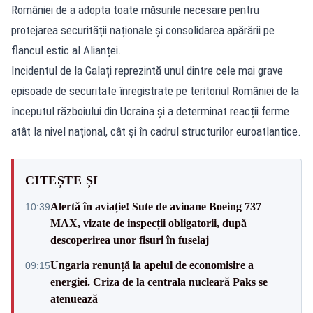
României de a adopta toate măsurile necesare pentru
protejarea securității naționale și consolidarea apărării pe
flancul estic al Alianței.
Incidentul de la Galați reprezintă unul dintre cele mai grave
episoade de securitate înregistrate pe teritoriul României de la
începutul războiului din Ucraina și a determinat reacții ferme
atât la nivel național, cât și în cadrul structurilor euroatlantice.
CITEȘTE ȘI
Alertă în aviație! Sute de avioane Boeing 737
10:39
MAX, vizate de inspecții obligatorii, după
descoperirea unor fisuri în fuselaj
Ungaria renunță la apelul de economisire a
09:15
energiei. Criza de la centrala nucleară Paks se
atenuează