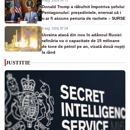
6 aug. 2026, 09:13
Donald Trump a răbufnit împotriva șefului
Pentagonului: președintele, enervat că i
s-ar fi ascuns penuria de rachete – SURSE
6 aug. 2026, 07:04
Ucraina atacă din nou în adâncul Rusiei:
rafinăria cu o capacitate de 15 milioane
de tone de petrol pe an, vizată două nopți
la rând
JUSTITIE