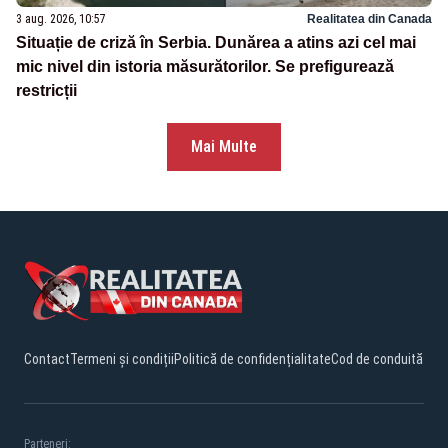
3 aug. 2026, 10:57
Realitatea din Canada
Situație de criză în Serbia. Dunărea a atins azi cel mai
mic nivel din istoria măsurătorilor. Se prefigurează
restricții
Mai Multe
Contact
Termeni și condiții
Politică de confidențialitate
Cod de conduită
Parteneri: