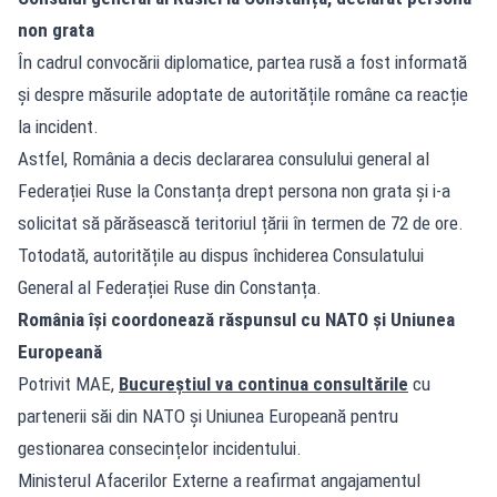
non grata
În cadrul convocării diplomatice, partea rusă a fost informată
și despre măsurile adoptate de autoritățile române ca reacție
la incident.
Astfel, România a decis declararea consulului general al
Federației Ruse la Constanța drept persona non grata și i-a
solicitat să părăsească teritoriul țării în termen de 72 de ore.
Totodată, autoritățile au dispus închiderea Consulatului
General al Federației Ruse din Constanța.
România își coordonează răspunsul cu NATO și Uniunea
Europeană
Potrivit MAE,
Bucureștiul va continua consultările
cu
partenerii săi din NATO și Uniunea Europeană pentru
gestionarea consecințelor incidentului.
Ministerul Afacerilor Externe a reafirmat angajamentul