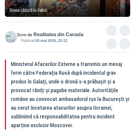
Drona căzută la Galați
Realitatea din Canada
Scris de
Publicat:
29 mai 2026, 22:12
Ministerul Afacerilor Externe a transmis un mesaj
ferm către Federația Rusă după incidentul grav
produs în Galați, unde o dronă s-a prăbușit și a
provocat răniți și pagube materiale. Autoritățile
române au convocat ambasadorul rus la București și
au cerut încetarea atacurilor asupra Ucrainei,
subliniind că responsabilitatea pentru incident
aparține exclusiv Moscovei.