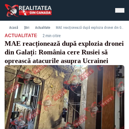
Acasă
Știri
Actualitate
MAE reacționează după explozia dronei din Galați: România cere Rusiei să oprească atacurile asupra Ucrainei
·
ACTUALITATE
2 min citire
MAE reacționează după explozia dronei
din Galați: România cere Rusiei să
oprească atacurile asupra Ucrainei