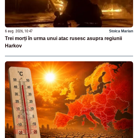
6 aug. 2026, 10:47
Stoica Marian
Trei morți în urma unui atac rusesc asupra regiunii
Harkov