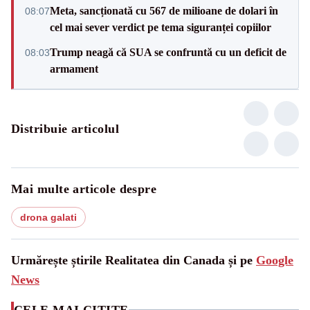
Meta, sancționată cu 567 de milioane de dolari în
08:07
cel mai sever verdict pe tema siguranței copiilor
Trump neagă că SUA se confruntă cu un deficit de
08:03
armament
Distribuie articolul
Mai multe articole despre
drona galati
Urmărește știrile Realitatea din Canada și pe
Google
News
CELE MAI CITITE