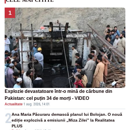
1
Explozie devastatoare într-o mină de cărbune din
Pakistan: cel puțin 34 de morți - VIDEO
Actualitate
·
1 aug. 2026, 14:01
2
Ana Maria Păcuraru demască planul lui Bolojan. O nouă
ediție explozivă a emisiunii „Miza Zilei” la Realitatea
PLUS