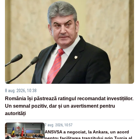
8 aug. 2026, 10:38
România își păstrează ratingul recomandat investițiilor.
Un semnal pozitiv, dar și un avertisment pentru
autorități
7 aug. 2026, 10:57
ANSVSA a negociat, la Ankara, un acord
pentru facilitarea tranzitului prin Turcia al