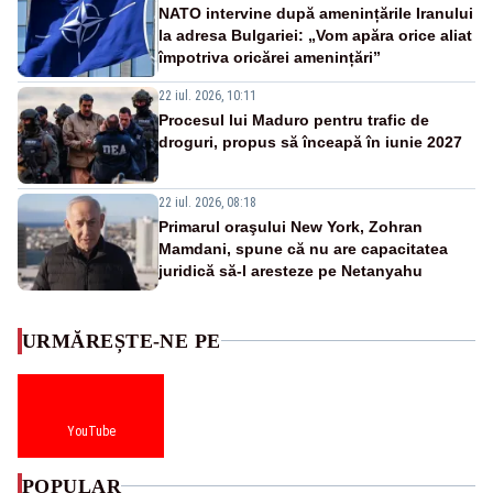
NATO intervine după amenințările Iranului
la adresa Bulgariei: „Vom apăra orice aliat
împotriva oricărei amenințări”
22 iul. 2026, 10:11
Procesul lui Maduro pentru trafic de
droguri, propus să înceapă în iunie 2027
22 iul. 2026, 08:18
Primarul oraşului New York, Zohran
Mamdani, spune că nu are capacitatea
juridică să-l aresteze pe Netanyahu
URMĂREȘTE-NE PE
YouTube
POPULAR