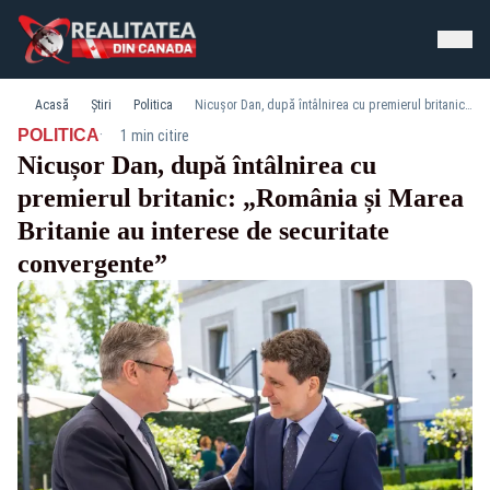
Acasă
Știri
Politica
Nicușor Dan, după întâlnirea cu premierul britanic: „România și Marea Britanie au interese de securitate convergente”
·
POLITICA
1 min citire
Nicușor Dan, după întâlnirea cu
premierul britanic: „România și Marea
Britanie au interese de securitate
convergente”