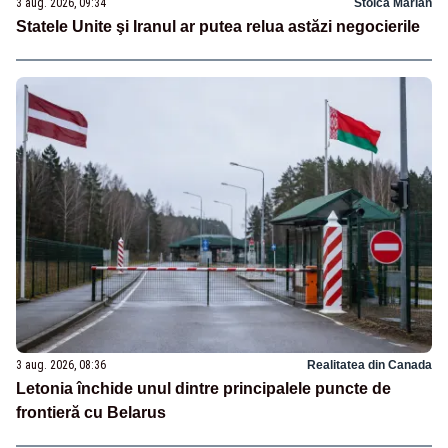
3 aug. 2026, 09:34
Stoica Marian
Statele Unite şi Iranul ar putea relua astăzi negocierile
3 aug. 2026, 08:36
Realitatea din Canada
Letonia închide unul dintre principalele puncte de
frontieră cu Belarus