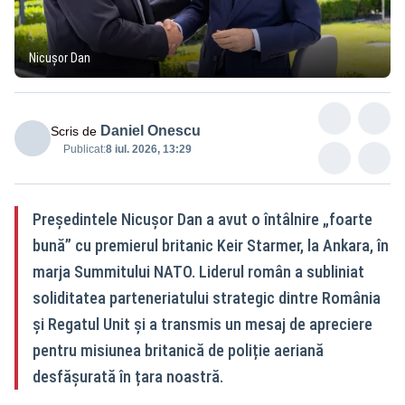
Nicușor Dan
Daniel Onescu
Scris de
Publicat:
8 iul. 2026, 13:29
Președintele Nicușor Dan a avut o întâlnire „foarte
bună” cu premierul britanic Keir Starmer, la Ankara, în
marja Summitului NATO. Liderul român a subliniat
soliditatea parteneriatului strategic dintre România
și Regatul Unit și a transmis un mesaj de apreciere
pentru misiunea britanică de poliție aeriană
desfășurată în țara noastră.