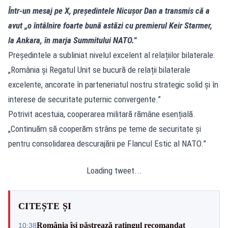
Într-un mesaj pe X, președintele Nicușor Dan a transmis că a
avut „o întâlnire foarte bună astăzi cu premierul Keir Starmer,
la Ankara, în marja Summitului NATO.”
Președintele a subliniat nivelul excelent al relațiilor bilaterale:
„România și Regatul Unit se bucură de relații bilaterale
excelente, ancorate în parteneriatul nostru strategic solid și în
interese de securitate puternic convergente.”
Potrivit acestuia, cooperarea militară rămâne esențială.
„Continuăm să cooperăm strâns pe teme de securitate și
pentru consolidarea descurajării pe Flancul Estic al NATO.”
Loading tweet...
CITEȘTE ȘI
România își păstrează ratingul recomandat
10:38