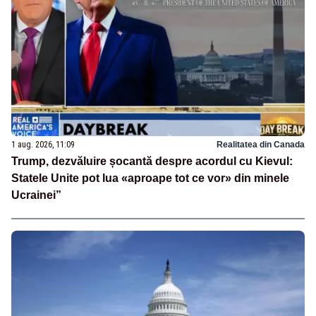
1 aug. 2026, 11:09
Realitatea din Canada
Trump, dezvăluire șocantă despre acordul cu Kievul:
Statele Unite pot lua «aproape tot ce vor» din minele
Ucrainei”