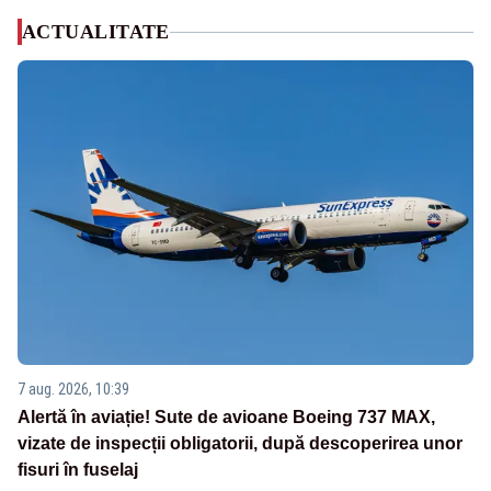
ACTUALITATE
7 aug. 2026, 10:39
Alertă în aviație! Sute de avioane Boeing 737 MAX,
vizate de inspecții obligatorii, după descoperirea unor
fisuri în fuselaj