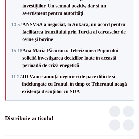
investițiilor. Un semnal pozitiv, dar și un
avertisment pentru autorități
ANSVSA a negociat, la Ankara, un acord pentru
10:57
facilitarea tranzitului prin Turcia al carcaselor de
ovine și bovine
Ana Maria Păcuraru: Televiziunea Poporului
15:18
solicită investigarea deciziilor luate în această
perioadă de criză enegetică
JD Vance anunță negocieri de pace dificile și
11:27
îndelungate cu Iranul, în timp ce Teheranul neagă
existența discuțiilor cu SUA
Distribuie articolul