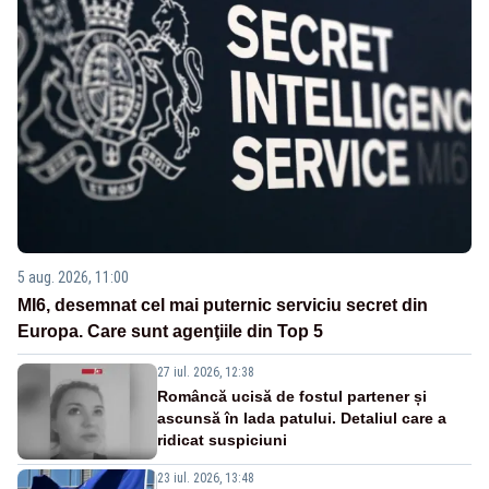
5 aug. 2026, 11:00
MI6, desemnat cel mai puternic serviciu secret din
Europa. Care sunt agenţiile din Top 5
27 iul. 2026, 12:38
Româncă ucisă de fostul partener și
ascunsă în lada patului. Detaliul care a
ridicat suspiciuni
23 iul. 2026, 13:48