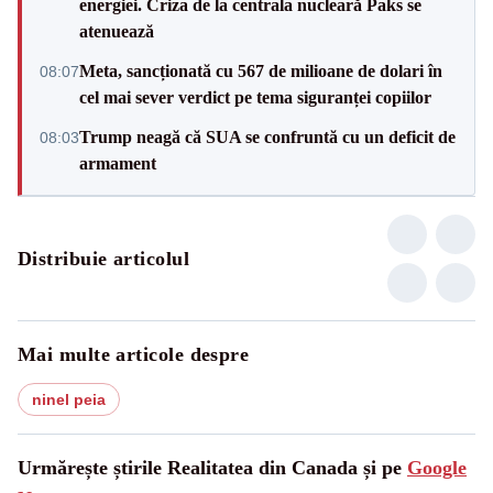
energiei. Criza de la centrala nucleară Paks se
atenuează
Meta, sancționată cu 567 de milioane de dolari în
08:07
cel mai sever verdict pe tema siguranței copiilor
Trump neagă că SUA se confruntă cu un deficit de
08:03
armament
Distribuie articolul
Mai multe articole despre
ninel peia
Urmărește știrile Realitatea din Canada și pe
Google