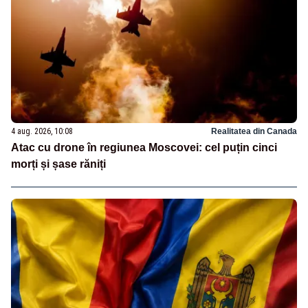
4 aug. 2026, 10:08
Realitatea din Canada
Atac cu drone în regiunea Moscovei: cel puțin cinci
morți și șase răniți