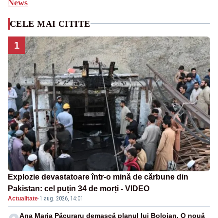
News
CELE MAI CITITE
1
Explozie devastatoare într-o mină de cărbune din
Pakistan: cel puțin 34 de morți - VIDEO
Actualitate
·
1 aug. 2026, 14:01
Ana Maria Păcuraru demască planul lui Bolojan. O nouă