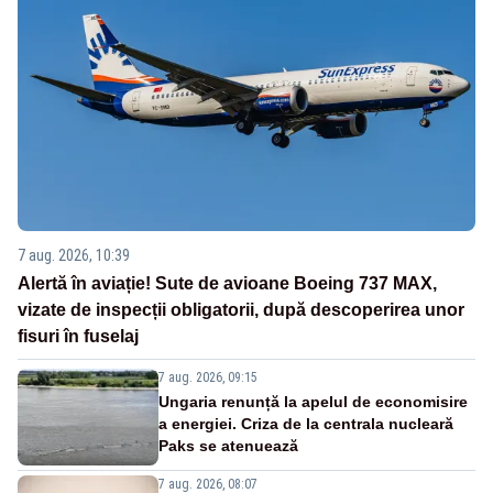
7 aug. 2026, 10:39
Alertă în aviație! Sute de avioane Boeing 737 MAX,
vizate de inspecții obligatorii, după descoperirea unor
fisuri în fuselaj
7 aug. 2026, 09:15
Ungaria renunță la apelul de economisire
a energiei. Criza de la centrala nucleară
Paks se atenuează
7 aug. 2026, 08:07