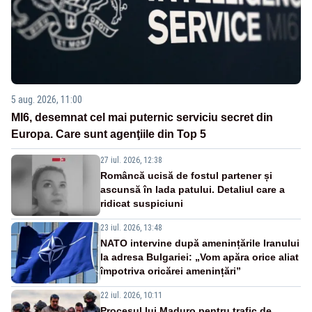
5 aug. 2026, 11:00
MI6, desemnat cel mai puternic serviciu secret din
Europa. Care sunt agenţiile din Top 5
27 iul. 2026, 12:38
Româncă ucisă de fostul partener și
ascunsă în lada patului. Detaliul care a
ridicat suspiciuni
23 iul. 2026, 13:48
NATO intervine după amenințările Iranului
la adresa Bulgariei: „Vom apăra orice aliat
împotriva oricărei amenințări”
22 iul. 2026, 10:11
Procesul lui Maduro pentru trafic de