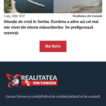
3 aug. 2026, 10:57
Realitatea din Canada
Situație de criză în Serbia. Dunărea a atins azi cel mai
mic nivel din istoria măsurătorilor. Se prefigurează
restricții
Mai Multe
Contact
Termeni și condiții
Politică de confidențialitate
Cod de conduită