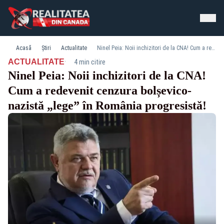
Acasă
Știri
Actualitate
Ninel Peia: Noii inchizitori de la CNA! Cum a redevenit cenzura bolșevico-nazistă „lege” în România progresistă!
·
ACTUALITATE
4 min citire
Ninel Peia: Noii inchizitori de la CNA!
Cum a redevenit cenzura bolșevico-
nazistă „lege” în România progresistă!