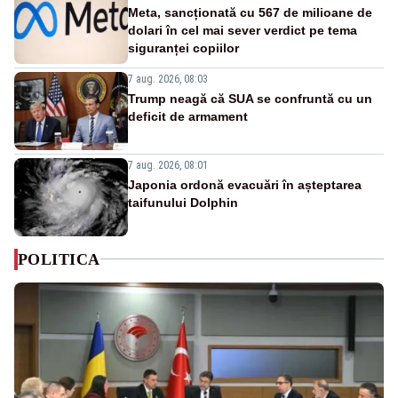
Meta, sancționată cu 567 de milioane de
dolari în cel mai sever verdict pe tema
siguranței copiilor
7 aug. 2026, 08:03
Trump neagă că SUA se confruntă cu un
deficit de armament
7 aug. 2026, 08:01
Japonia ordonă evacuări în așteptarea
taifunului Dolphin
POLITICA