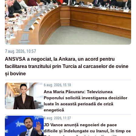
7 aug. 2026, 10:57
ANSVSA a negociat, la Ankara, un acord pentru
facilitarea tranzitului prin Turcia al carcaselor de ovine
și bovine
6 aug. 2026, 15:18
Ana Maria Păcuraru: Televiziunea
Poporului solicită investigarea deciziilor
luate în această perioadă de criză
enegetică
6 aug. 2026, 11:27
JD Vance anunță negocieri de pace
dificile și îndelungate cu Iranul, în timp ce