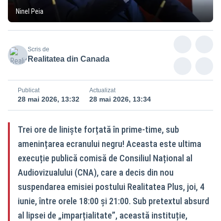
Ninel Peia
Scris de
Realitatea din Canada
Publicat
Actualizat
28 mai 2026, 13:32
28 mai 2026, 13:34
Trei ore de liniște forțată în prime-time, sub
amenințarea ecranului negru! Aceasta este ultima
execuție publică comisă de Consiliul Național al
Audiovizualului (CNA), care a decis din nou
suspendarea emisiei postului Realitatea Plus, joi, 4
iunie, între orele 18:00 și 21:00. Sub pretextul absurd
al lipsei de „imparțialitate”, această instituție,