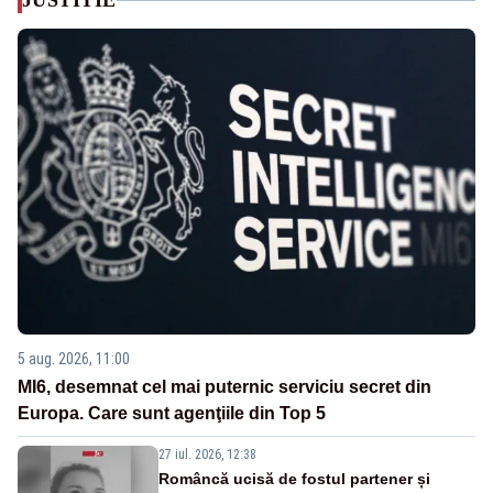
JUSTITIE
5 aug. 2026, 11:00
MI6, desemnat cel mai puternic serviciu secret din
Europa. Care sunt agenţiile din Top 5
27 iul. 2026, 12:38
Româncă ucisă de fostul partener și