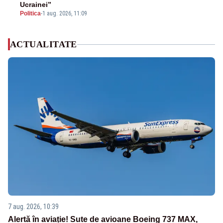
Ucrainei”
Politica
-
1 aug. 2026, 11:09
ACTUALITATE
7 aug. 2026, 10:39
Alertă în aviație! Sute de avioane Boeing 737 MAX,