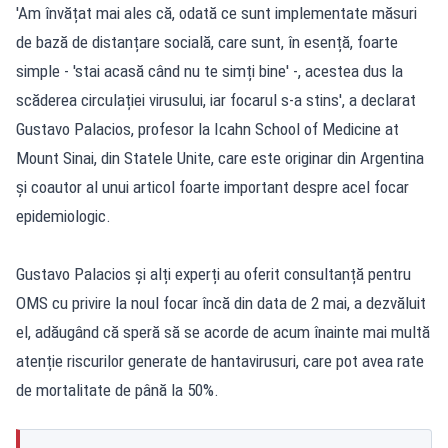
'Am învățat mai ales că, odată ce sunt implementate măsuri
de bază de distanțare socială, care sunt, în esență, foarte
simple - 'stai acasă când nu te simți bine' -, acestea dus la
scăderea circulației virusului, iar focarul s-a stins', a declarat
Gustavo Palacios, profesor la Icahn School of Medicine at
Mount Sinai, din Statele Unite, care este originar din Argentina
și coautor al unui articol foarte important despre acel focar
epidemiologic.
Gustavo Palacios și alți experți au oferit consultanță pentru
OMS cu privire la noul focar încă din data de 2 mai, a dezvăluit
el, adăugând că speră să se acorde de acum înainte mai multă
atenție riscurilor generate de hantavirusuri, care pot avea rate
de mortalitate de până la 50%.