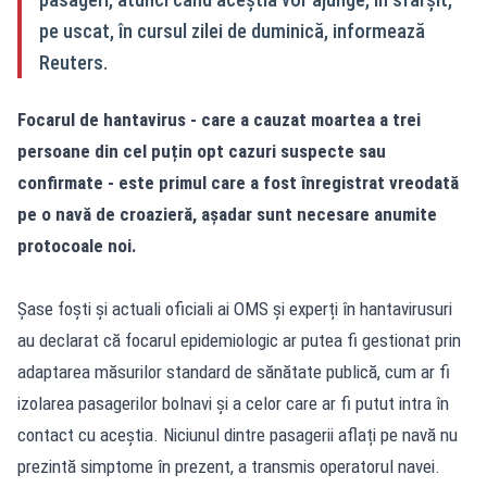
pe uscat, în cursul zilei de duminică, informează
Reuters.
Focarul de hantavirus - care a cauzat moartea a trei
persoane din cel puțin opt cazuri suspecte sau
confirmate - este primul care a fost înregistrat vreodată
pe o navă de croazieră, așadar sunt necesare anumite
protocoale noi.
Șase foști și actuali oficiali ai OMS și experți în hantavirusuri
au declarat că focarul epidemiologic ar putea fi gestionat prin
adaptarea măsurilor standard de sănătate publică, cum ar fi
izolarea pasagerilor bolnavi și a celor care ar fi putut intra în
contact cu aceștia. Niciunul dintre pasagerii aflați pe navă nu
prezintă simptome în prezent, a transmis operatorul navei.