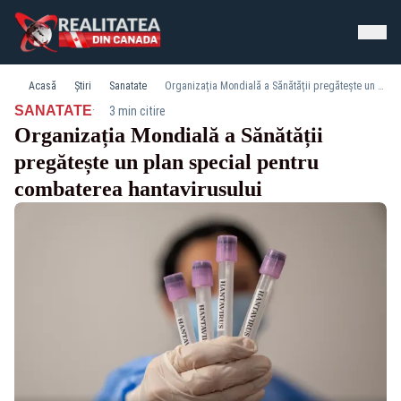
Acasă
Știri
Sanatate
Organizația Mondială a Sănătății pregătește un plan special pentru combaterea hantavirusului
·
SANATATE
3 min citire
Organizația Mondială a Sănătății
pregătește un plan special pentru
combaterea hantavirusului