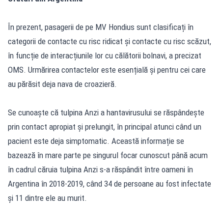
În prezent, pasagerii de pe MV Hondius sunt clasificați în
categorii de contacte cu risc ridicat și contacte cu risc scăzut,
în funcție de interacțiunile lor cu călătorii bolnavi, a precizat
OMS. Urmărirea contactelor este esențială și pentru cei care
au părăsit deja nava de croazieră.
Se cunoaște că tulpina Anzi a hantavirusului se răspândește
prin contact apropiat și prelungit, în principal atunci când un
pacient este deja simptomatic. Această informație se
bazează în mare parte pe singurul focar cunoscut până acum
în cadrul căruia tulpina Anzi s-a răspândit între oameni în
Argentina în 2018-2019, când 34 de persoane au fost infectate
și 11 dintre ele au murit.