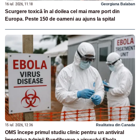
16 iul. 2026, 11:18
Georgiana Balaban
Scurgere toxică în al doilea cel mai mare port din
Europa. Peste 150 de oameni au ajuns la spital
15 iul. 2026, 12:36
Realitatea din Canada
OMS începe primul studiu clinic pentru un antiviral
împotriva tulpinii Bundibugyo a virusului Ebola