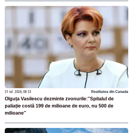
31 iul. 2026, 08:33
Realitatea din Canada
Olguța Vasilescu dezminte zvonurile:”Spitalul de
paliație costă 199 de milioane de euro, nu 500 de
milioane”