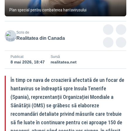
Plan special pentru combaterea hantavirusului
Scris de
Realitatea din Canada
Publicat
Sursă
8 mai 2026, 18:47
realitatea.net
În timp ce nava de croazieră afectată de un focar de
hantavirus se îndreaptă spre Insula Tenerife
(Spania), reprezentanții Organizației Mondiale a
Sănătății (OMS) se grăbesc să elaboreze
recomandări detaliate privind măsurile care trebuie
să fie luate în continuare pentru cei aproape 150 de
pasageri, atunci când aceștia vor ajunge, în sfârșit,