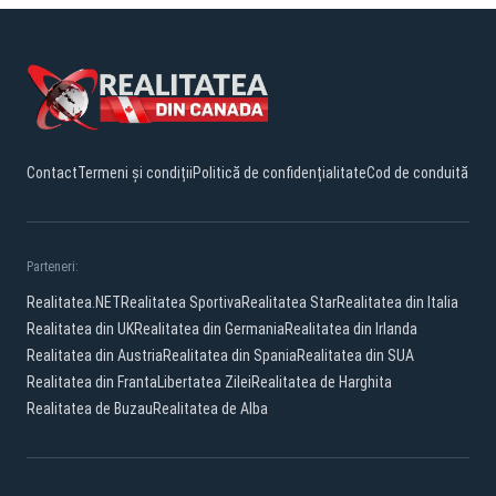
Contact
Termeni și condiții
Politică de confidențialitate
Cod de conduită
Parteneri:
Realitatea.NET
Realitatea Sportiva
Realitatea Star
Realitatea din Italia
Realitatea din UK
Realitatea din Germania
Realitatea din Irlanda
Realitatea din Austria
Realitatea din Spania
Realitatea din SUA
Realitatea din Franta
Libertatea Zilei
Realitatea de Harghita
Realitatea de Buzau
Realitatea de Alba