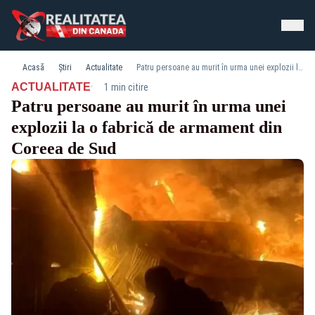
Acasă
Știri
Actualitate
Patru persoane au murit în urma unei explozii la o fabrică de armament din Coreea de Sud
·
ACTUALITATE
1 min citire
Patru persoane au murit în urma unei
explozii la o fabrică de armament din
Coreea de Sud