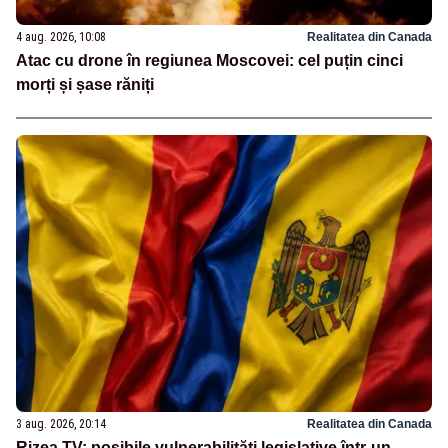
4 aug. 2026, 10:08
Realitatea din Canada
Atac cu drone în regiunea Moscovei: cel puțin cinci
morți și șase răniți
3 aug. 2026, 20:14
Realitatea din Canada
Rizea TV: posibile vulnerabilități legislative într-un