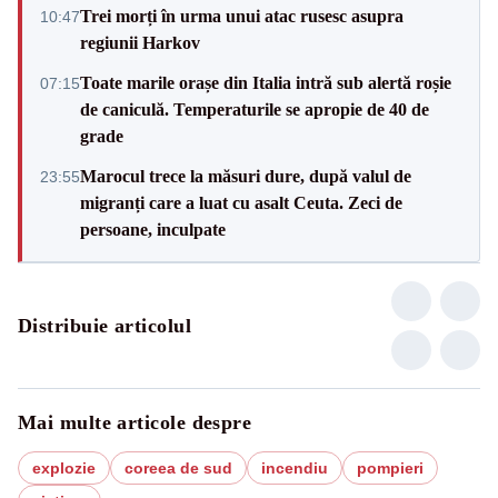
Trei morți în urma unui atac rusesc asupra
10:47
regiunii Harkov
Toate marile orașe din Italia intră sub alertă roșie
07:15
de caniculă. Temperaturile se apropie de 40 de
grade
Marocul trece la măsuri dure, după valul de
23:55
migranți care a luat cu asalt Ceuta. Zeci de
persoane, inculpate
Distribuie articolul
Mai multe articole despre
explozie
coreea de sud
incendiu
pompieri