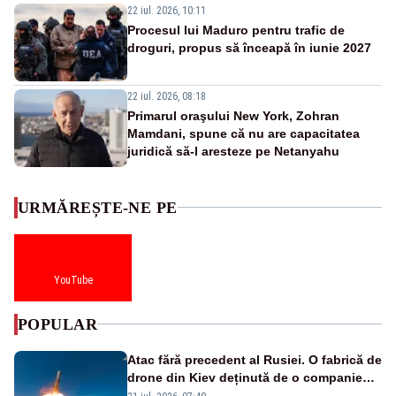
22 iul. 2026, 10:11
Procesul lui Maduro pentru trafic de
droguri, propus să înceapă în iunie 2027
22 iul. 2026, 08:18
Primarul oraşului New York, Zohran
Mamdani, spune că nu are capacitatea
juridică să-l aresteze pe Netanyahu
URMĂREȘTE-NE PE
YouTube
POPULAR
Atac fără precedent al Rusiei. O fabrică de
drone din Kiev deținută de o companie
americană, distrusă de o rachetă