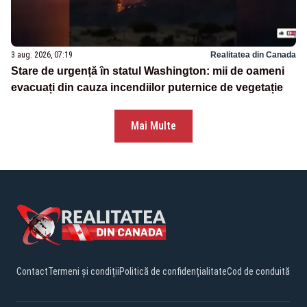
3 aug. 2026, 07:19
Realitatea din Canada
Stare de urgență în statul Washington: mii de oameni
evacuați din cauza incendiilor puternice de vegetație
Mai Multe
Contact
Termeni și condiții
Politică de confidențialitate
Cod de conduită