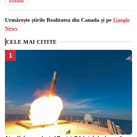
victime
Urmărește știrile Realitatea din Canada și pe
Google
News
CELE MAI CITITE
1