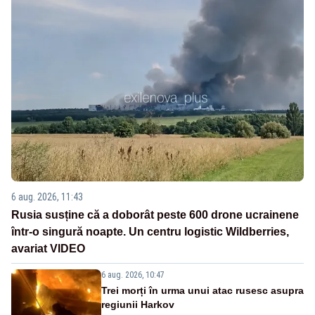
6 aug. 2026, 11:43
Rusia susține că a doborât peste 600 drone ucrainene
într-o singură noapte. Un centru logistic Wildberries,
avariat VIDEO
6 aug. 2026, 10:47
Trei morți în urma unui atac rusesc asupra
regiunii Harkov