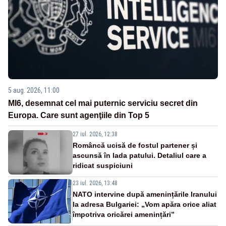
5 aug. 2026, 11:00
MI6, desemnat cel mai puternic serviciu secret din
Europa. Care sunt agenţiile din Top 5
27 iul. 2026, 12:38
Româncă ucisă de fostul partener și
ascunsă în lada patului. Detaliul care a
ridicat suspiciuni
23 iul. 2026, 13:48
NATO intervine după amenințările Iranului
la adresa Bulgariei: „Vom apăra orice aliat
împotriva oricărei amenințări”