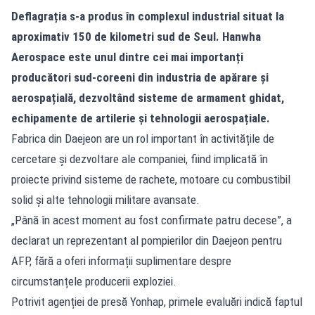
Deflagrația s-a produs în complexul industrial situat la
aproximativ 150 de kilometri sud de Seul. Hanwha
Aerospace este unul dintre cei mai importanți
producători sud-coreeni din industria de apărare și
aerospațială, dezvoltând sisteme de armament ghidat,
echipamente de artilerie și tehnologii aerospațiale.
Fabrica din Daejeon are un rol important în activitățile de
cercetare și dezvoltare ale companiei, fiind implicată în
proiecte privind sisteme de rachete, motoare cu combustibil
solid și alte tehnologii militare avansate.
„Până în acest moment au fost confirmate patru decese”, a
declarat un reprezentant al pompierilor din Daejeon pentru
AFP, fără a oferi informații suplimentare despre
circumstanțele producerii exploziei.
Potrivit agenției de presă Yonhap, primele evaluări indică faptul