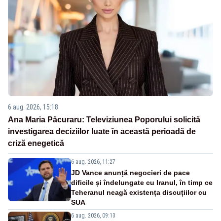
6 aug. 2026, 15:18
Ana Maria Păcuraru: Televiziunea Poporului solicită
investigarea deciziilor luate în această perioadă de
criză enegetică
6 aug. 2026, 11:27
JD Vance anunță negocieri de pace
dificile și îndelungate cu Iranul, în timp ce
Teheranul neagă existența discuțiilor cu
SUA
6 aug. 2026, 09:13