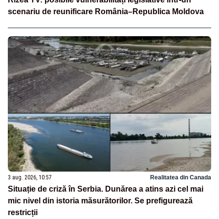
scenariu de reunificare România–Republica Moldova
3 aug. 2026, 10:57
Realitatea din Canada
Situație de criză în Serbia. Dunărea a atins azi cel mai
mic nivel din istoria măsurătorilor. Se prefigurează
restricții