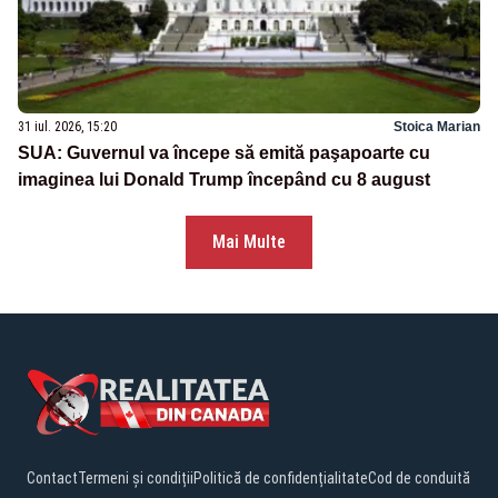
31 iul. 2026, 15:20
Stoica Marian
SUA: Guvernul va începe să emită paşapoarte cu
imaginea lui Donald Trump începând cu 8 august
Mai Multe
Contact
Termeni și condiții
Politică de confidențialitate
Cod de conduită