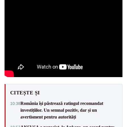
CITEȘTE ȘI
România își păstrează ratingul recomandat
10:38
investițiilor. Un semnal pozitiv, dar și un
avertisment pentru autorități