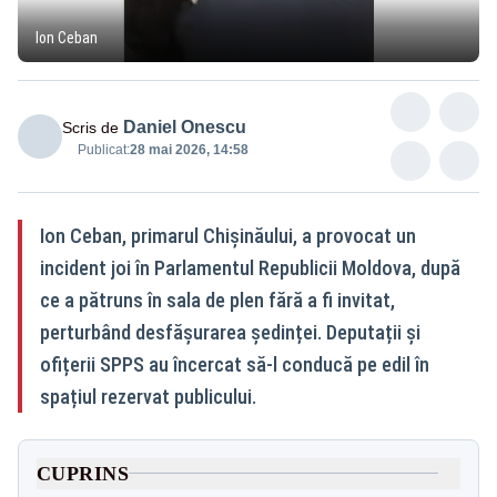
Ion Ceban
Daniel Onescu
Scris de
Publicat:
28 mai 2026, 14:58
Ion Ceban, primarul Chișinăului, a provocat un
incident joi în Parlamentul Republicii Moldova, după
ce a pătruns în sala de plen fără a fi invitat,
perturbând desfășurarea ședinței. Deputații și
ofițerii SPPS au încercat să-l conducă pe edil în
spațiul rezervat publicului.
CUPRINS