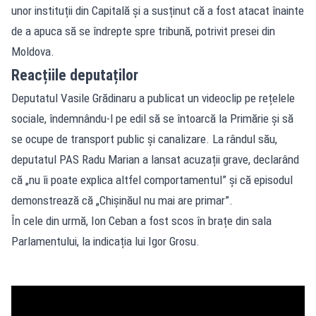
unor instituții din Capitală și a susținut că a fost atacat înainte
de a apuca să se îndrepte spre tribună, potrivit presei din
Moldova.
Reacțiile deputaților
Deputatul Vasile Grădinaru a publicat un videoclip pe rețelele
sociale, îndemnându-l pe edil să se întoarcă la Primărie și să
se ocupe de transport public și canalizare. La rândul său,
deputatul PAS Radu Marian a lansat acuzații grave, declarând
că „nu îi poate explica altfel comportamentul” și că episodul
demonstrează că „Chișinăul nu mai are primar”.
În cele din urmă, Ion Ceban a fost scos în brațe din sala
Parlamentului, la indicația lui Igor Grosu.