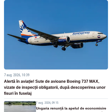
7 aug. 2026, 10:39
Alertă în aviație! Sute de avioane Boeing 737 MAX,
vizate de inspecții obligatorii, după descoperirea unor
fisuri în fuselaj
7 aug. 2026, 09:15
Ungaria renunță la apelul de economisire