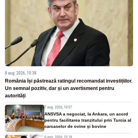
8 aug. 2026, 10:38
România își păstrează ratingul recomandat investițiilor.
Un semnal pozitiv, dar și un avertisment pentru
autorități
7 aug. 2026, 10:57
ANSVSA a negociat, la Ankara, un acord
pentru facilitarea tranzitului prin Turcia al
carcaselor de ovine și bovine
6 aug. 2026, 15:18