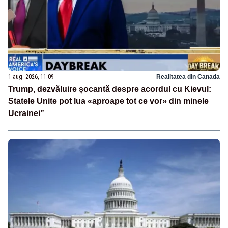
1 aug. 2026, 11:09
Realitatea din Canada
Trump, dezvăluire șocantă despre acordul cu Kievul:
Statele Unite pot lua «aproape tot ce vor» din minele
Ucrainei”