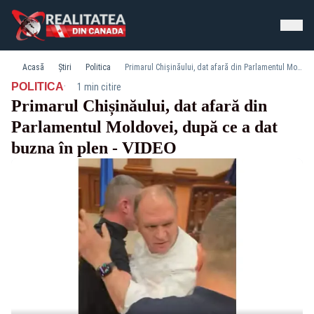
Acasă
Știri
Politica
Primarul Chișinăului, dat afară din Parlamentul Moldovei, după ce a dat buzna în plen - VIDEO
·
POLITICA
1 min citire
Primarul Chișinăului, dat afară din
Parlamentul Moldovei, după ce a dat
buzna în plen - VIDEO