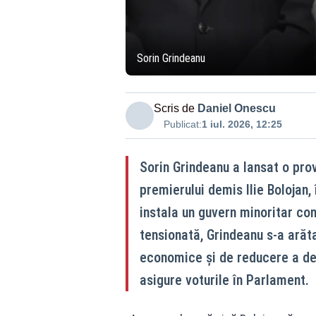
Sorin Grindeanu
Scris de
Daniel Onescu
Publicat:
1 iul. 2026, 12:25
Sorin Grindeanu a lansat o pro
premierului demis Ilie Bolojan,
instala un guvern minoritar co
tensionată, Grindeanu s-a arăt
economice și de reducere a def
asigure voturile în Parlament.