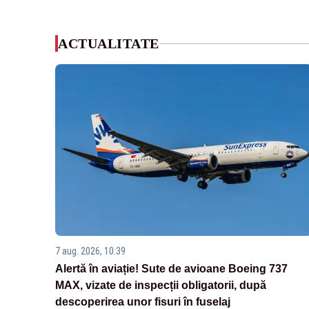
ACTUALITATE
7 aug. 2026, 10:39
Alertă în aviație! Sute de avioane Boeing 737
MAX, vizate de inspecții obligatorii, după
descoperirea unor fisuri în fuselaj