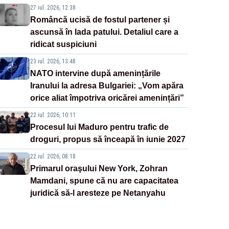
27 iul. 2026, 12:38
Româncă ucisă de fostul partener și
ascunsă în lada patului. Detaliul care a
ridicat suspiciuni
23 iul. 2026, 13:48
NATO intervine după amenințările
Iranului la adresa Bulgariei: „Vom apăra
orice aliat împotriva oricărei amenințări”
22 iul. 2026, 10:11
Procesul lui Maduro pentru trafic de
droguri, propus să înceapă în iunie 2027
22 iul. 2026, 08:18
Primarul oraşului New York, Zohran
Mamdani, spune că nu are capacitatea
juridică să-l aresteze pe Netanyahu