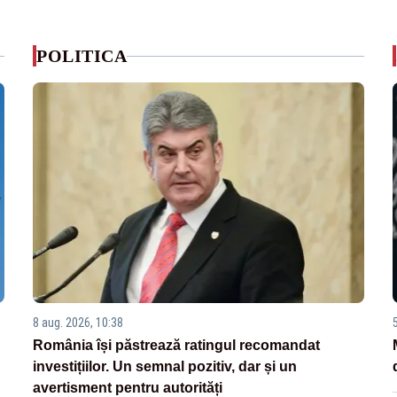
POLITICA
8 aug. 2026, 10:38
România își păstrează ratingul recomandat
investițiilor. Un semnal pozitiv, dar și un
avertisment pentru autorități