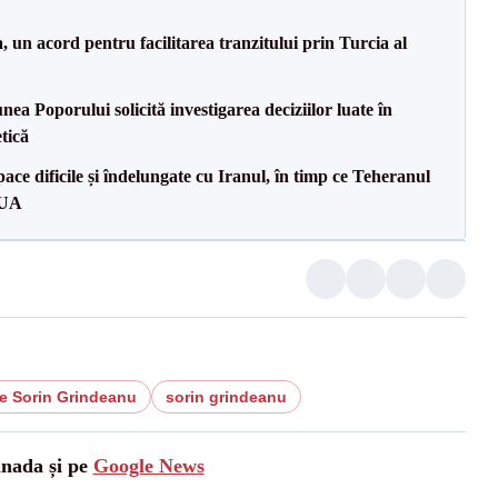
un acord pentru facilitarea tranzitului prin Turcia al
a Poporului solicită investigarea deciziilor luate în
tică
ce dificile și îndelungate cu Iranul, în timp ce Teheranul
SUA
te Sorin Grindeanu
sorin grindeanu
anada și pe
Google News