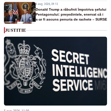
6 aug. 2026, 09:13
Donald Trump a răbufnit împotriva șefului
Pentagonului: președintele, enervat că i
s-ar fi ascuns penuria de rachete – SURSE
JUSTITIE
5 aug. 2026, 11:00