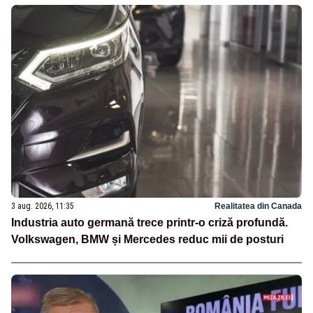
3 aug. 2026, 11:35
Realitatea din Canada
Industria auto germană trece printr-o criză profundă.
Volkswagen, BMW și Mercedes reduc mii de posturi