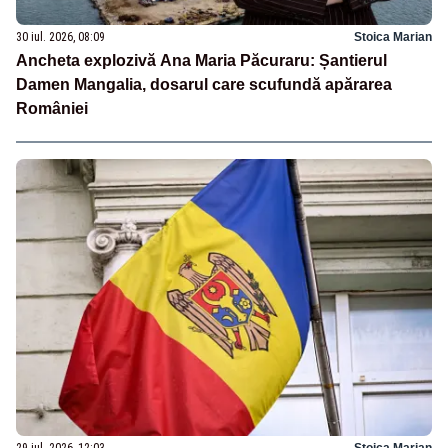
30 iul. 2026, 08:09
Stoica Marian
Ancheta explozivă Ana Maria Păcuraru: Șantierul
Damen Mangalia, dosarul care scufundă apărarea
României
29 iul. 2026, 12:03
Stoica Marian