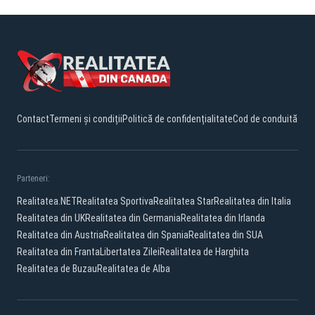
Contact
Termeni și condiții
Politică de confidențialitate
Cod de conduită
Parteneri:
Realitatea.NET
Realitatea Sportiva
Realitatea Star
Realitatea din Italia
Realitatea din UK
Realitatea din Germania
Realitatea din Irlanda
Realitatea din Austria
Realitatea din Spania
Realitatea din SUA
Realitatea din Franta
Libertatea Zilei
Realitatea de Harghita
Realitatea de Buzau
Realitatea de Alba