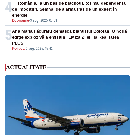
4
România, la un pas de blackout, tot mai dependentă
de importuri. Semnal de alarmă tras de un expert în
energie
Economie
-
3 aug. 2026, 07:51
5
Ana Maria Păcuraru demască planul lui Bolojan. O nouă
ediție explozivă a emisiunii „Miza Zilei” la Realitatea
PLUS
Politica
-
2 aug. 2026, 15:42
ACTUALITATE