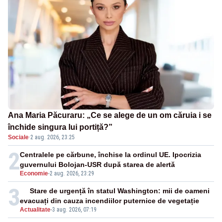
Ana Maria Păcuraru: „Ce se alege de un om căruia i se
închide singura lui portiță?”
Sociale
·
2 aug. 2026, 23:25
2
Centralele pe cărbune, închise la ordinul UE. Ipocrizia
guvernului Bolojan-USR după starea de alertă
Economie
-
2 aug. 2026, 23:29
3
Stare de urgență în statul Washington: mii de oameni
evacuați din cauza incendiilor puternice de vegetație
Actualitate
-
3 aug. 2026, 07:19