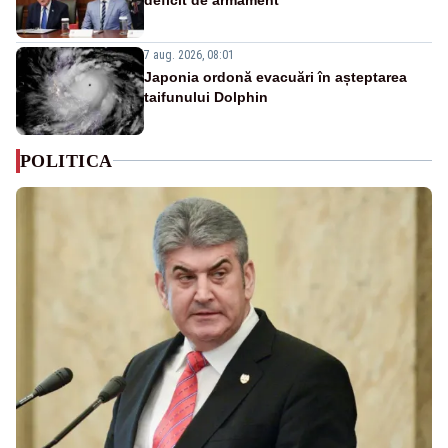
7 aug. 2026, 08:01
Japonia ordonă evacuări în așteptarea
taifunului Dolphin
POLITICA