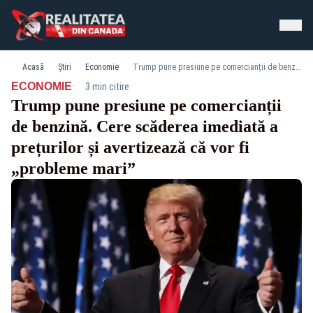
Acasă
Știri
Economie
Trump pune presiune pe comercianții de benzină. Cere scăderea imediată a prețurilor și avertizează că vor fi „probleme mari”
·
ECONOMIE
3 min citire
Trump pune presiune pe comercianții
de benzină. Cere scăderea imediată a
prețurilor și avertizează că vor fi
„probleme mari”