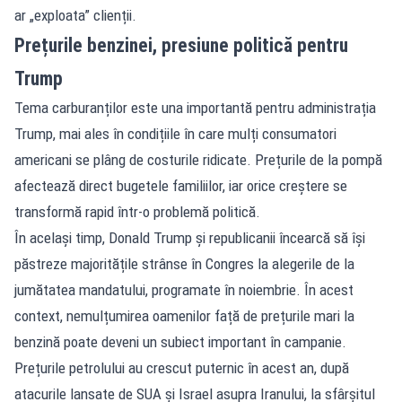
ar „exploata” clienții.
Prețurile benzinei, presiune politică pentru
Trump
Tema carburanților este una importantă pentru administrația
Trump, mai ales în condițiile în care mulți consumatori
americani se plâng de costurile ridicate. Prețurile de la pompă
afectează direct bugetele familiilor, iar orice creștere se
transformă rapid într-o problemă politică.
În același timp, Donald Trump și republicanii încearcă să își
păstreze majoritățile strânse în Congres la alegerile de la
jumătatea mandatului, programate în noiembrie. În acest
context, nemulțumirea oamenilor față de prețurile mari la
benzină poate deveni un subiect important în campanie.
Prețurile petrolului au crescut puternic în acest an, după
atacurile lansate de SUA și Israel asupra Iranului, la sfârșitul