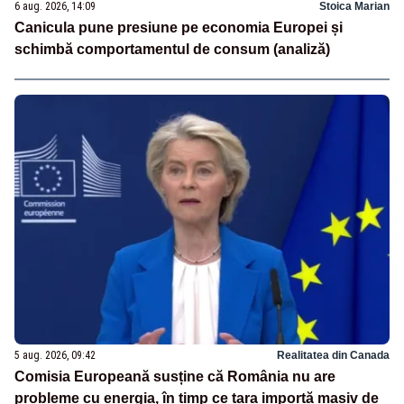
6 aug. 2026, 14:09
Stoica Marian
Canicula pune presiune pe economia Europei și
schimbă comportamentul de consum (analiză)
5 aug. 2026, 09:42
Realitatea din Canada
Comisia Europeană susține că România nu are
probleme cu energia, în timp ce țara importă masiv de