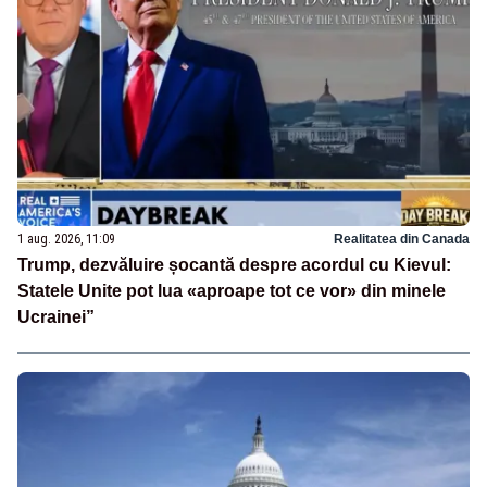
1 aug. 2026, 11:09
Realitatea din Canada
Trump, dezvăluire șocantă despre acordul cu Kievul:
Statele Unite pot lua «aproape tot ce vor» din minele
Ucrainei”