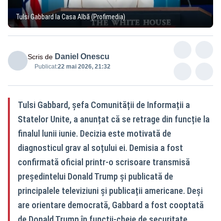
Tulsi Gabbard la Casa Albă (Profimedia)
Daniel Onescu
Scris de
Publicat:
22 mai 2026, 21:32
Tulsi Gabbard, șefa Comunității de Informații a
Statelor Unite, a anunțat că se retrage din funcție la
finalul lunii iunie. Decizia este motivată de
diagnosticul grav al soțului ei. Demisia a fost
confirmată oficial printr-o scrisoare transmisă
președintelui Donald Trump și publicată de
principalele televiziuni și publicații americane. Deși
are orientare democrată, Gabbard a fost cooptată
de Donald Trump în funcții‑cheie de securitate