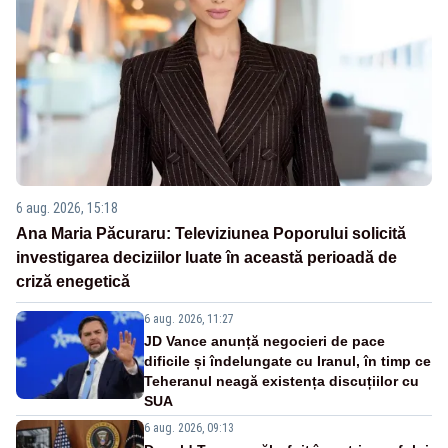
6 aug. 2026, 15:18
Ana Maria Păcuraru: Televiziunea Poporului solicită
investigarea deciziilor luate în această perioadă de
criză enegetică
6 aug. 2026, 11:27
JD Vance anunță negocieri de pace
dificile și îndelungate cu Iranul, în timp ce
Teheranul neagă existența discuțiilor cu
SUA
6 aug. 2026, 09:13