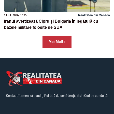
31 iul. 2026, 07:45
Realitatea din Canada
Iranul avertizează Cipru și Bulgaria în legătură cu
bazele militare folosite de SUA
Mai Multe
Contact
Termeni și condiții
Politică de confidențialitate
Cod de conduită