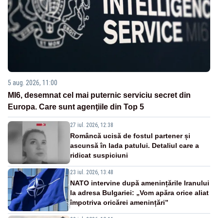
5 aug. 2026, 11:00
MI6, desemnat cel mai puternic serviciu secret din
Europa. Care sunt agenţiile din Top 5
27 iul. 2026, 12:38
Româncă ucisă de fostul partener și
ascunsă în lada patului. Detaliul care a
ridicat suspiciuni
23 iul. 2026, 13:48
NATO intervine după amenințările Iranului
la adresa Bulgariei: „Vom apăra orice aliat
împotriva oricărei amenințări”