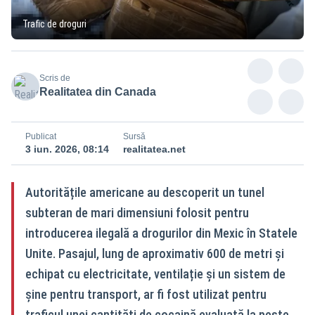
Trafic de droguri
Scris de
Realitatea din Canada
Publicat
Sursă
3 iun. 2026, 08:14
realitatea.net
Autoritățile americane au descoperit un tunel
subteran de mari dimensiuni folosit pentru
introducerea ilegală a drogurilor din Mexic în Statele
Unite. Pasajul, lung de aproximativ 600 de metri și
echipat cu electricitate, ventilație și un sistem de
șine pentru transport, ar fi fost utilizat pentru
traficul unei cantități de cocaină evaluată la peste