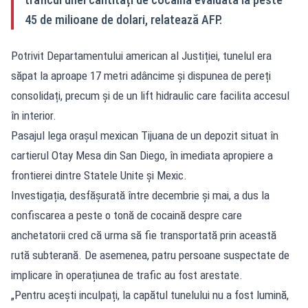
45 de milioane de dolari, relatează AFP.
Potrivit Departamentului american al Justiției, tunelul era
săpat la aproape 17 metri adâncime și dispunea de pereți
consolidați, precum și de un lift hidraulic care facilita accesul
în interior.
Pasajul lega orașul mexican Tijuana de un depozit situat în
cartierul Otay Mesa din San Diego, în imediata apropiere a
frontierei dintre Statele Unite și Mexic.
Investigația, desfășurată între decembrie și mai, a dus la
confiscarea a peste o tonă de cocaină despre care
anchetatorii cred că urma să fie transportată prin această
rută subterană. De asemenea, patru persoane suspectate de
implicare în operațiunea de trafic au fost arestate.
„Pentru acești inculpați, la capătul tunelului nu a fost lumină,