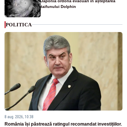
Japonia ordonă evacuări în așteptarea
taifunului Dolphin
POLITICA
8 aug. 2026, 10:38
România își păstrează ratingul recomandat investițiilor.