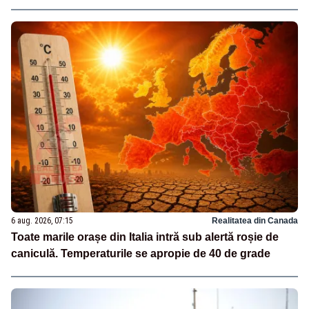
6 aug. 2026, 07:15
Realitatea din Canada
Toate marile orașe din Italia intră sub alertă roșie de
caniculă. Temperaturile se apropie de 40 de grade