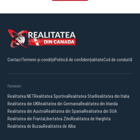
Contact
Termeni și condiții
Politică de confidențialitate
Cod de conduită
Parteneri:
Realitatea.NET
Realitatea Sportiva
Realitatea Star
Realitatea din Italia
Realitatea din UK
Realitatea din Germania
Realitatea din Irlanda
Realitatea din Austria
Realitatea din Spania
Realitatea din SUA
Realitatea din Franta
Libertatea Zilei
Realitatea de Harghita
Realitatea de Buzau
Realitatea de Alba