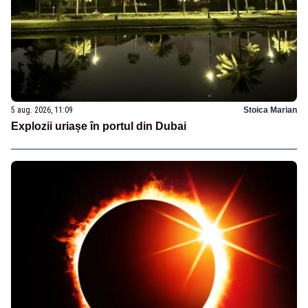
5 aug. 2026, 11:09
Stoica Marian
Explozii uriașe în portul din Dubai