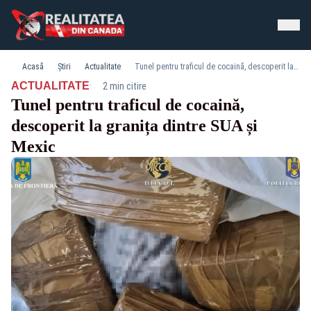
Acasă
Știri
Actualitate
Tunel pentru traficul de cocaină, descoperit la granița dintre SUA și Mexic
·
ACTUALITATE
2 min citire
Tunel pentru traficul de cocaină,
descoperit la granița dintre SUA și
Mexic