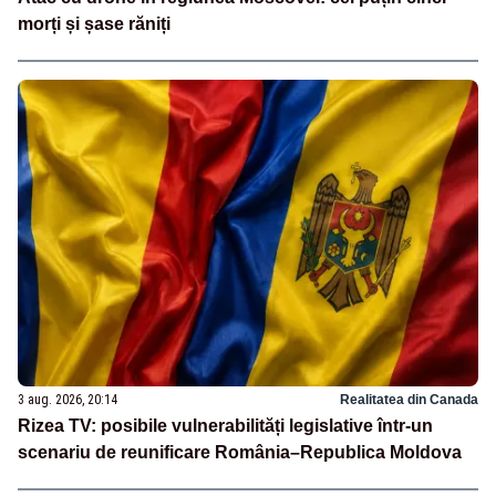
morți și șase răniți
3 aug. 2026, 20:14
Realitatea din Canada
Rizea TV: posibile vulnerabilități legislative într-un
scenariu de reunificare România–Republica Moldova