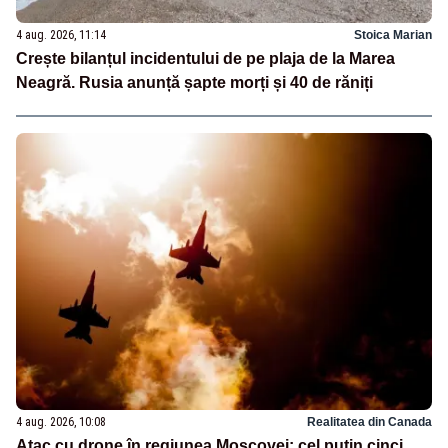
4 aug. 2026, 11:14
Stoica Marian
Crește bilanțul incidentului de pe plaja de la Marea
Neagră. Rusia anunță șapte morți și 40 de răniți
4 aug. 2026, 10:08
Realitatea din Canada
Atac cu drone în regiunea Moscovei: cel puțin cinci