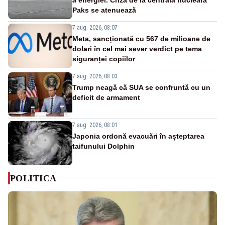
Paks se atenuează
7 aug. 2026, 08:07
Meta, sancționată cu 567 de milioane de
dolari în cel mai sever verdict pe tema
siguranței copiilor
7 aug. 2026, 08:03
Trump neagă că SUA se confruntă cu un
deficit de armament
7 aug. 2026, 08:01
Japonia ordonă evacuări în așteptarea
taifunului Dolphin
POLITICA