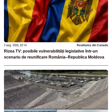
3 aug. 2026, 20:14
Realitatea din Canada
Rizea TV: posibile vulnerabilități legislative într-un
scenariu de reunificare România–Republica Moldova