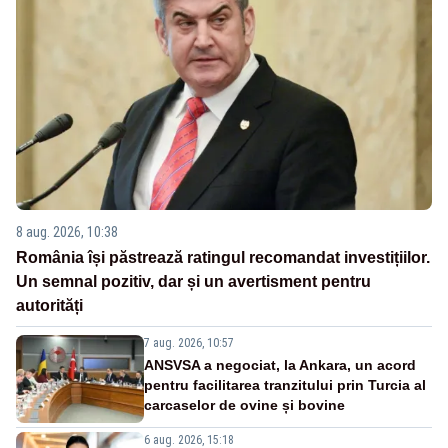
8 aug. 2026, 10:38
România își păstrează ratingul recomandat investițiilor.
Un semnal pozitiv, dar și un avertisment pentru
autorități
7 aug. 2026, 10:57
ANSVSA a negociat, la Ankara, un acord
pentru facilitarea tranzitului prin Turcia al
carcaselor de ovine și bovine
6 aug. 2026, 15:18