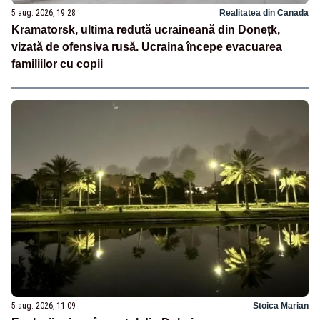
5 aug. 2026, 19:28
Realitatea din Canada
Kramatorsk, ultima redută ucraineană din Donețk,
vizată de ofensiva rusă. Ucraina începe evacuarea
familiilor cu copii
5 aug. 2026, 11:09
Stoica Marian