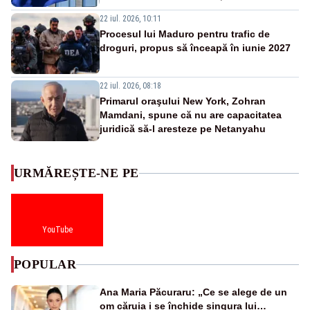
22 iul. 2026, 10:11
Procesul lui Maduro pentru trafic de
droguri, propus să înceapă în iunie 2027
22 iul. 2026, 08:18
Primarul oraşului New York, Zohran
Mamdani, spune că nu are capacitatea
juridică să-l aresteze pe Netanyahu
URMĂREȘTE-NE PE
YouTube
POPULAR
Ana Maria Păcuraru: „Ce se alege de un
om căruia i se închide singura lui