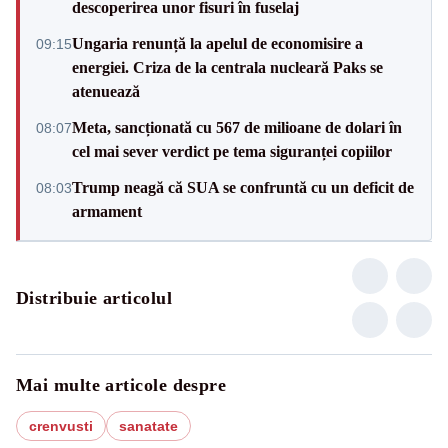
descoperirea unor fisuri în fuselaj
Ungaria renunță la apelul de economisire a
09:15
energiei. Criza de la centrala nucleară Paks se
atenuează
Meta, sancționată cu 567 de milioane de dolari în
08:07
cel mai sever verdict pe tema siguranței copiilor
Trump neagă că SUA se confruntă cu un deficit de
08:03
armament
Distribuie articolul
Mai multe articole despre
crenvusti
sanatate