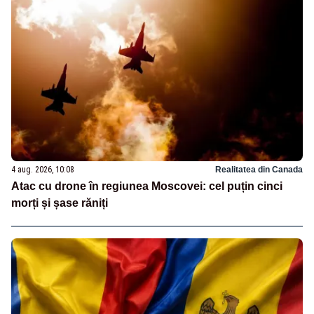
4 aug. 2026, 10:08
Realitatea din Canada
Atac cu drone în regiunea Moscovei: cel puțin cinci
morți și șase răniți