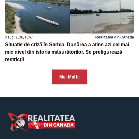
3 aug. 2026, 10:57
Realitatea din Canada
Situație de criză în Serbia. Dunărea a atins azi cel mai
mic nivel din istoria măsurătorilor. Se prefigurează
restricții
Mai Multe