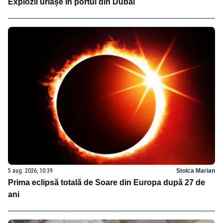
Explozii uriașe în portul din Dubai
5 aug. 2026, 10:39
Stoica Marian
Prima eclipsă totală de Soare din Europa după 27 de
ani