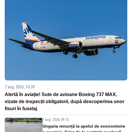
7 aug. 2026, 10:39
Alertă în aviație! Sute de avioane Boeing 737 MAX,
vizate de inspecții obligatorii, după descoperirea unor
fisuri în fuselaj
7 aug. 2026, 09:15
Ungaria renunță la apelul de economisire
a energiei. Criza de la centrala nucleară