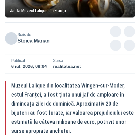
Jaf la Muzeul Lalique din Franța
Scris de
Stoica Marian
Publicat
Sursă
6 iul. 2026, 08:04
realitatea.net
Muzeul Lalique din localitatea Wingen-sur-Moder,
estul Franței, a fost ținta unui jaf de amploare în
dimineața zilei de duminică. Aproximativ 20 de
bijuterii au fost furate, iar valoarea prejudiciului este
estimată la câteva milioane de euro, potrivit unor
surse apropiate anchetei.