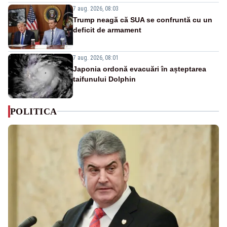
7 aug. 2026, 08:03
Trump neagă că SUA se confruntă cu un
deficit de armament
7 aug. 2026, 08:01
Japonia ordonă evacuări în așteptarea
taifunului Dolphin
POLITICA