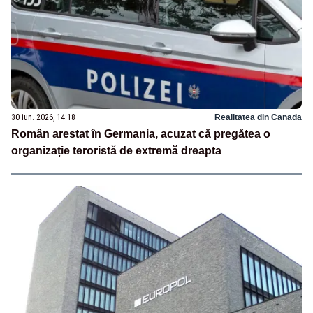
30 iun. 2026, 14:18
Realitatea din Canada
Român arestat în Germania, acuzat că pregătea o
organizație teroristă de extremă dreapta