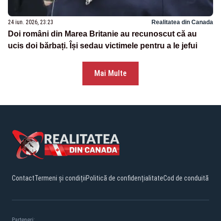
24 iun. 2026, 23:23
Realitatea din Canada
Doi români din Marea Britanie au recunoscut că au
ucis doi bărbați. Își sedau victimele pentru a le jefui
Mai Multe
Contact
Termeni și condiții
Politică de confidențialitate
Cod de conduită
Parteneri: