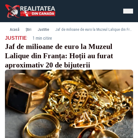
Acasă
Știri
Justitie
Jaf de milioane de euro la Muzeul Lalique din Franța: Hoții au furat aproximativ 20 de bijuterii
·
JUSTITIE
1 min citire
Jaf de milioane de euro la Muzeul
Lalique din Franța: Hoții au furat
aproximativ 20 de bijuterii