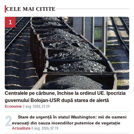
CELE MAI CITITE
1
Centralele pe cărbune, închise la ordinul UE. Ipocrizia
guvernului Bolojan-USR după starea de alertă
Economie
·
2 aug. 2026, 23:29
2
Stare de urgență în statul Washington: mii de oameni
evacuați din cauza incendiilor puternice de vegetație
Actualitate
-
3 aug. 2026, 07:19