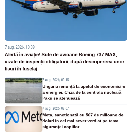
7 aug. 2026, 10:39
Alertă în aviație! Sute de avioane Boeing 737 MAX,
vizate de inspecții obligatorii, după descoperirea unor
fisuri în fuselaj
7 aug. 2026, 09:15
Ungaria renunță la apelul de economisire
a energiei. Criza de la centrala nucleară
Paks se atenuează
7 aug. 2026, 08:07
Meta, sancționată cu 567 de milioane de
dolari în cel mai sever verdict pe tema
siguranței copiilor