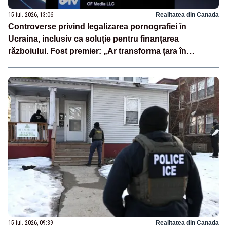
15 iul. 2026, 13:06
Realitatea din Canada
Controverse privind legalizarea pornografiei în
Ucraina, inclusiv ca soluție pentru finanțarea
războiului. Fost premier: „Ar transforma țara în
PornHub”
15 iul. 2026, 09:39
Realitatea din Canada