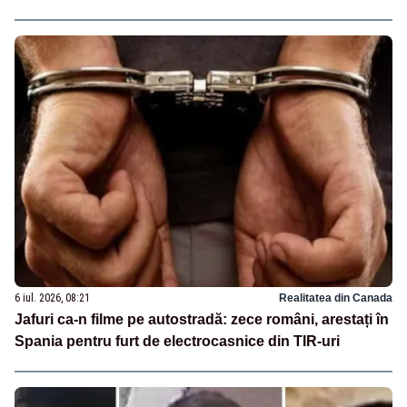
6 iul. 2026, 08:21
Realitatea din Canada
Jafuri ca-n filme pe autostradă: zece români, arestați în
Spania pentru furt de electrocasnice din TIR-uri