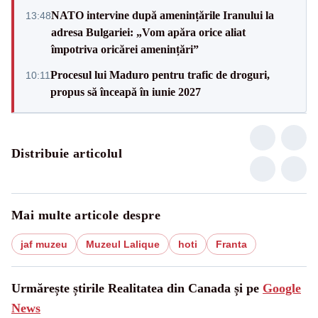
NATO intervine după amenințările Iranului la
13:48
adresa Bulgariei: „Vom apăra orice aliat
împotriva oricărei amenințări”
Procesul lui Maduro pentru trafic de droguri,
10:11
propus să înceapă în iunie 2027
Distribuie articolul
Mai multe articole despre
jaf muzeu
Muzeul Lalique
hoti
Franta
Urmărește știrile Realitatea din Canada și pe
Google
News