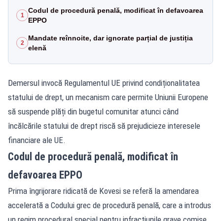
Codul de procedură penală, modificat în defavoarea
1
EPPO
Mandate reînnoite, dar ignorate parțial de justiția
2
elenă
Demersul invocă Regulamentul UE privind condiționalitatea
statului de drept, un mecanism care permite Uniunii Europene
să suspende plăți din bugetul comunitar atunci când
încălcările statului de drept riscă să prejudicieze interesele
financiare ale UE.
Codul de procedură penală, modificat în
defavoarea EPPO
Prima îngrijorare ridicată de Kovesi se referă la amendarea
accelerată a Codului grec de procedură penală, care a introdus
un regim procedural special pentru infracțiunile grave comise