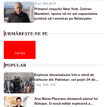
22 iul. 2026, 08:18
Primarul oraşului New York, Zohran
Mamdani, spune că nu are capacitatea
juridică să-l aresteze pe Netanyahu
URMĂREȘTE-NE PE
YouTube
POPULAR
Explozie devastatoare într-o mină de
cărbune din Pakistan: cel puțin 34 de
morți - VIDEO
1 aug. 2026, 14:01
Ana Maria Păcuraru demască planul lui
Bolojan. O nouă ediție explozivă a