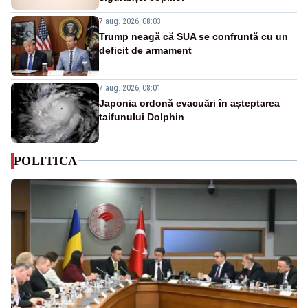
7 aug. 2026, 08:03
Trump neagă că SUA se confruntă cu un
deficit de armament
7 aug. 2026, 08:01
Japonia ordonă evacuări în așteptarea
taifunului Dolphin
POLITICA