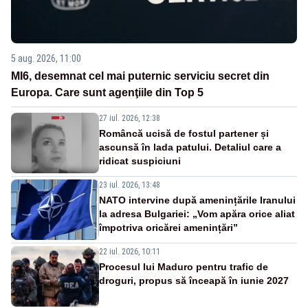
5 aug. 2026, 11:00
MI6, desemnat cel mai puternic serviciu secret din
Europa. Care sunt agenţiile din Top 5
27 iul. 2026, 12:38
Româncă ucisă de fostul partener și
ascunsă în lada patului. Detaliul care a
ridicat suspiciuni
23 iul. 2026, 13:48
NATO intervine după amenințările Iranului
la adresa Bulgariei: „Vom apăra orice aliat
împotriva oricărei amenințări”
22 iul. 2026, 10:11
Procesul lui Maduro pentru trafic de
droguri, propus să înceapă în iunie 2027