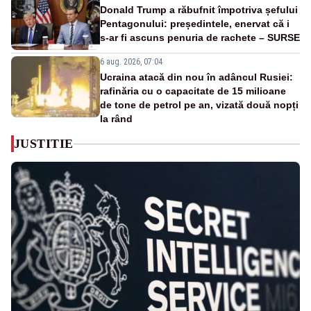
Donald Trump a răbufnit împotriva șefului
Pentagonului: președintele, enervat că i
s-ar fi ascuns penuria de rachete – SURSE
6 aug. 2026, 07:04
Ucraina atacă din nou în adâncul Rusiei:
rafinăria cu o capacitate de 15 milioane
de tone de petrol pe an, vizată două nopți
la rând
JUSTITIE