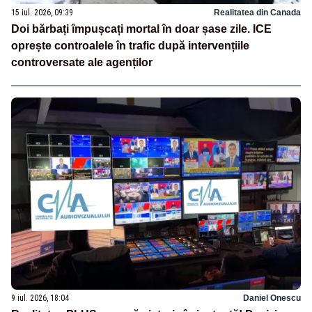
15 iul. 2026, 09:39
Realitatea din Canada
Doi bărbați împușcați mortal în doar șase zile. ICE
oprește controalele în trafic după intervențiile
controversate ale agenților
9 iul. 2026, 18:04
Daniel Onescu