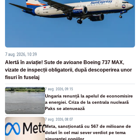
7 aug. 2026, 10:39
Alertă în aviație! Sute de avioane Boeing 737 MAX,
vizate de inspecții obligatorii, după descoperirea unor
fisuri în fuselaj
7 aug. 2026, 09:15
Ungaria renunță la apelul de economisire
a energiei. Criza de la centrala nucleară
Paks se atenuează
7 aug. 2026, 08:07
Meta, sancționată cu 567 de milioane de
dolari în cel mai sever verdict pe tema
siguranței copiilor