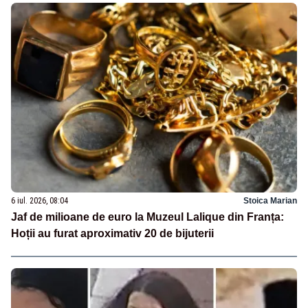
6 iul. 2026, 08:04
Stoica Marian
Jaf de milioane de euro la Muzeul Lalique din Franța:
Hoții au furat aproximativ 20 de bijuterii