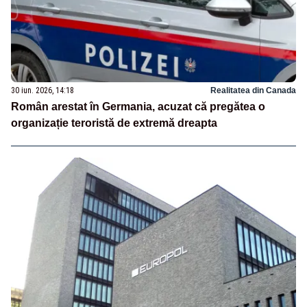
30 iun. 2026, 14:18
Realitatea din Canada
Român arestat în Germania, acuzat că pregătea o
organizație teroristă de extremă dreapta