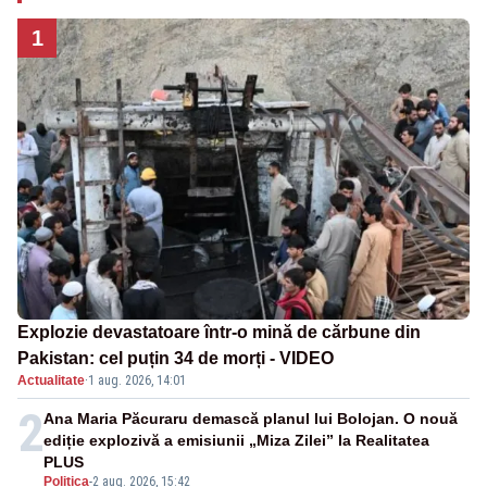
1
Explozie devastatoare într-o mină de cărbune din
Pakistan: cel puțin 34 de morți - VIDEO
Actualitate
·
1 aug. 2026, 14:01
2
Ana Maria Păcuraru demască planul lui Bolojan. O nouă
ediție explozivă a emisiunii „Miza Zilei” la Realitatea
PLUS
Politica
-
2 aug. 2026, 15:42