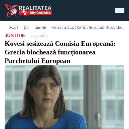
Acasă
Știri
Justitie
Kovesi sesizează Comisia Europeană: Grecia blochează funcționarea Parchetului European
·
JUSTITIE
2 min citire
Kovesi sesizează Comisia Europeană:
Grecia blochează funcționarea
Parchetului European