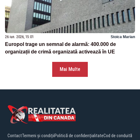
26 iun. 2026, 15:01
Stoica Marian
Europol trage un semnal de alarmă: 400.000 de
organizații de crimă organizată activează în UE
Mai Multe
Contact
Termeni și condiții
Politică de confidențialitate
Cod de conduită