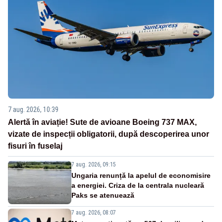
7 aug. 2026, 10:39
Alertă în aviație! Sute de avioane Boeing 737 MAX,
vizate de inspecții obligatorii, după descoperirea unor
fisuri în fuselaj
7 aug. 2026, 09:15
Ungaria renunță la apelul de economisire
a energiei. Criza de la centrala nucleară
Paks se atenuează
7 aug. 2026, 08:07