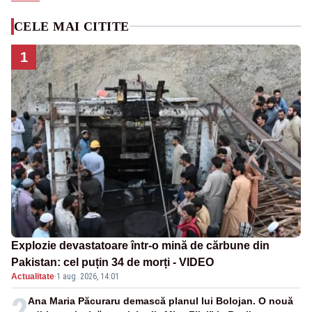
CELE MAI CITITE
1
Explozie devastatoare într-o mină de cărbune din
Pakistan: cel puțin 34 de morți - VIDEO
Actualitate
·
1 aug. 2026, 14:01
2
Ana Maria Păcuraru demască planul lui Bolojan. O nouă