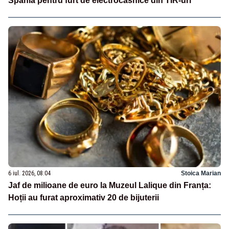
Spania pentru furt de electrocasnice din TIR-uri
6 iul. 2026, 08:04
Stoica Marian
Jaf de milioane de euro la Muzeul Lalique din Franța:
Hoții au furat aproximativ 20 de bijuterii