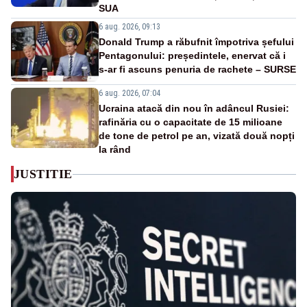
SUA
6 aug. 2026, 09:13
Donald Trump a răbufnit împotriva șefului
Pentagonului: președintele, enervat că i
s-ar fi ascuns penuria de rachete – SURSE
6 aug. 2026, 07:04
Ucraina atacă din nou în adâncul Rusiei:
rafinăria cu o capacitate de 15 milioane
de tone de petrol pe an, vizată două nopți
la rând
JUSTITIE