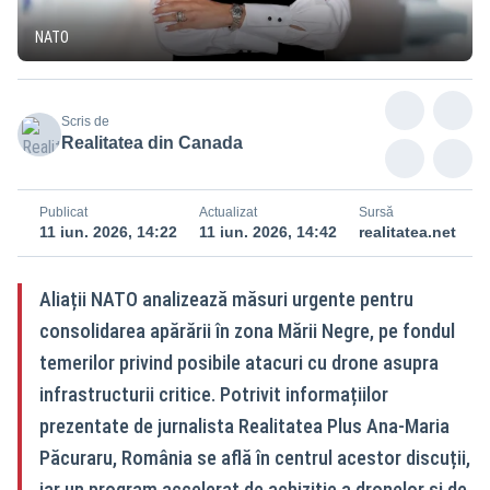
NATO
Scris de
Realitatea din Canada
Publicat
Actualizat
Sursă
11 iun. 2026, 14:22
11 iun. 2026, 14:42
realitatea.net
Aliații NATO analizează măsuri urgente pentru
consolidarea apărării în zona Mării Negre, pe fondul
temerilor privind posibile atacuri cu drone asupra
infrastructurii critice. Potrivit informațiilor
prezentate de jurnalista Realitatea Plus Ana-Maria
Păcuraru, România se află în centrul acestor discuții,
iar un program accelerat de achiziție a dronelor și de