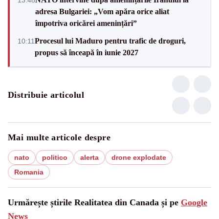
adresa Bulgariei: „Vom apăra orice aliat
împotriva oricărei amenințări”
Procesul lui Maduro pentru trafic de droguri,
10:11
propus să înceapă în iunie 2027
Distribuie articolul
Mai multe articole despre
nato
politico
alerta
drone explodate
Romania
Urmărește știrile Realitatea din Canada și pe
Google
News