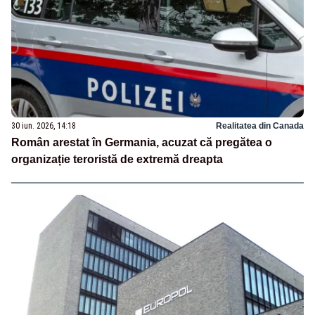
30 iun. 2026, 14:18
Realitatea din Canada
Român arestat în Germania, acuzat că pregătea o
organizație teroristă de extremă dreapta