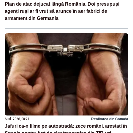
Plan de atac dejucat lângă România. Doi presupuși
agenți ruși ar fi vrut să arunce în aer fabrici de
armament din Germania
6 iul. 2026, 08:21
Realitatea din Canada
Jafuri ca-n filme pe autostradă: zece români, arestați în