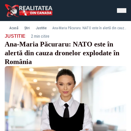
Acasă
Știri
Justitie
Ana-Maria Păcuraru: NATO este în alertă din cauza dronelor explodate în România
·
JUSTITIE
2 min citire
Ana-Maria Păcuraru: NATO este în
alertă din cauza dronelor explodate în
România