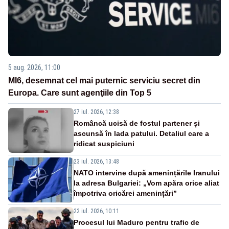
5 aug. 2026, 11:00
MI6, desemnat cel mai puternic serviciu secret din
Europa. Care sunt agenţiile din Top 5
27 iul. 2026, 12:38
Româncă ucisă de fostul partener și
ascunsă în lada patului. Detaliul care a
ridicat suspiciuni
23 iul. 2026, 13:48
NATO intervine după amenințările Iranului
la adresa Bulgariei: „Vom apăra orice aliat
împotriva oricărei amenințări”
22 iul. 2026, 10:11
Procesul lui Maduro pentru trafic de