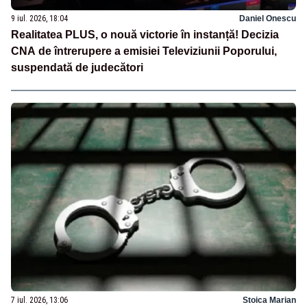
9 iul. 2026, 18:04
Daniel Onescu
Realitatea PLUS, o nouă victorie în instanță! Decizia
CNA de întrerupere a emisiei Televiziunii Poporului,
suspendată de judecători
7 iul. 2026, 13:06
Stoica Marian