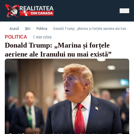
Acasă
Știri
Politica
Donald Trump: „Marina și forțele aeriene ale Iranului nu mai există”
·
POLITICA
1 min citire
Donald Trump: „Marina și forțele
aeriene ale Iranului nu mai există”