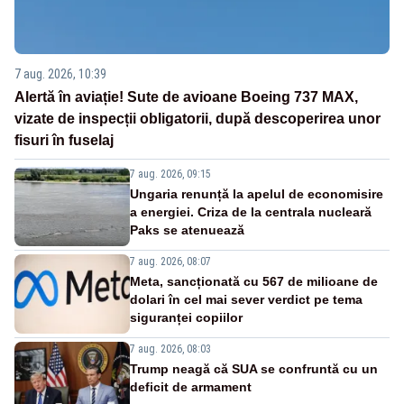
7 aug. 2026, 10:39
Alertă în aviație! Sute de avioane Boeing 737 MAX,
vizate de inspecții obligatorii, după descoperirea unor
fisuri în fuselaj
7 aug. 2026, 09:15
Ungaria renunță la apelul de economisire
a energiei. Criza de la centrala nucleară
Paks se atenuează
7 aug. 2026, 08:07
Meta, sancționată cu 567 de milioane de
dolari în cel mai sever verdict pe tema
siguranței copiilor
7 aug. 2026, 08:03
Trump neagă că SUA se confruntă cu un
deficit de armament