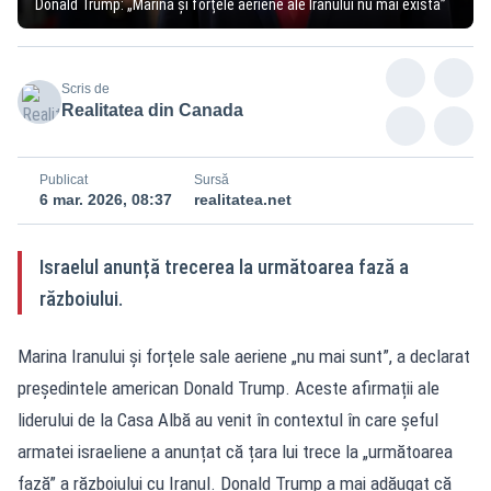
Donald Trump: „Marina și forțele aeriene ale Iranului nu mai există”
Scris de
Realitatea din Canada
Publicat
Sursă
6 mar. 2026, 08:37
realitatea.net
Israelul anunță trecerea la următoarea fază a
războiului.
Marina Iranului și forțele sale aeriene „nu mai sunt”, a declarat
președintele american Donald Trump. Aceste afirmații ale
liderului de la Casa Albă au venit în contextul în care șeful
armatei israeliene a anunțat că țara lui trece la „următoarea
fază” a războiului cu Iranul. Donald Trump a mai adăugat că