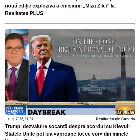
nouă ediție explozivă a emisiunii „Miza Zilei” la
Realitatea PLUS
1 aug. 2026, 11:09
Realitatea din Canada
Trump, dezvăluire șocantă despre acordul cu Kievul:
Statele Unite pot lua «aproape tot ce vor» din minele