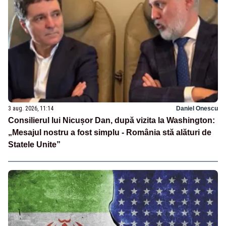
3 aug. 2026, 11:14
Daniel Onescu
Consilierul lui Nicușor Dan, după vizita la Washington:
„Mesajul nostru a fost simplu - România stă alături de
Statele Unite”