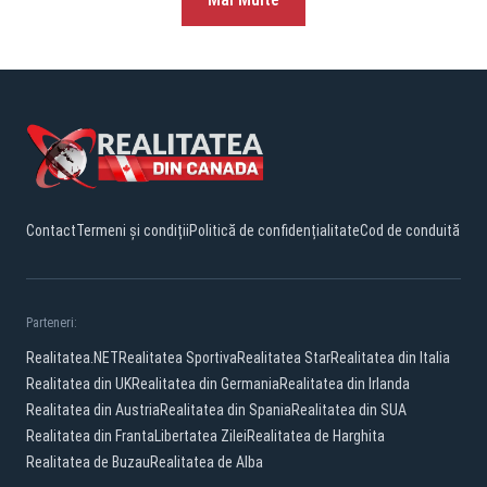
Contact
Termeni și condiții
Politică de confidențialitate
Cod de conduită
Parteneri:
Realitatea.NET
Realitatea Sportiva
Realitatea Star
Realitatea din Italia
Realitatea din UK
Realitatea din Germania
Realitatea din Irlanda
Realitatea din Austria
Realitatea din Spania
Realitatea din SUA
Realitatea din Franta
Libertatea Zilei
Realitatea de Harghita
Realitatea de Buzau
Realitatea de Alba