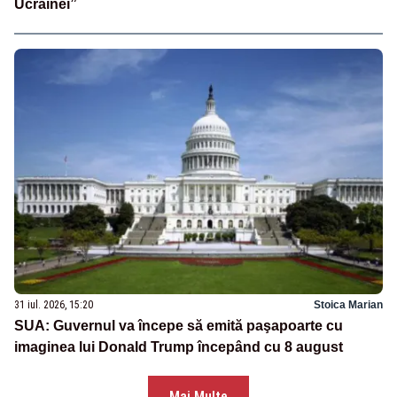
Ucrainei”
31 iul. 2026, 15:20
Stoica Marian
SUA: Guvernul va începe să emită paşapoarte cu
imaginea lui Donald Trump începând cu 8 august
Mai Multe