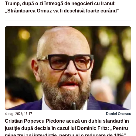
Trump, după o zi întreagă de negocieri cu Iranul:
„Strâmtoarea Ormuz va fi deschisă foarte curând”
4 aug. 2026, 18:17
Daniel Onescu
Cristian Popescu Piedone acuză un dublu standard în
justiție după decizia în cazul lui Dominic Fritz: „Pentru
mine trei ani interdicție, pentru el o reducere de 10%”