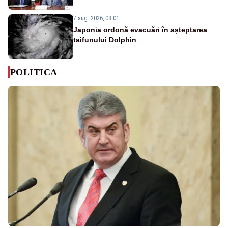
7 aug. 2026, 08:01
Japonia ordonă evacuări în așteptarea
taifunului Dolphin
POLITICA