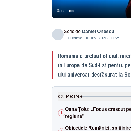
Oana Țoiu
Scris de
Daniel Onescu
Publicat:
10 iun. 2026, 11:29
România a preluat oficial, mier
în Europa de Sud-Est pentru pe
ului aniversar desfășurat la So
CUPRINS
Oana Țoiu: „Focus crescut pen
1
regiune”
Obiectiele României, sprijinire