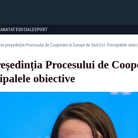
SANATATE
SOCIALE
SPORT
a președinția Procesului de Cooperare în Europa de Sud-Est. Principalele obiec
eședinția Procesului de Coop
ipalele obiective