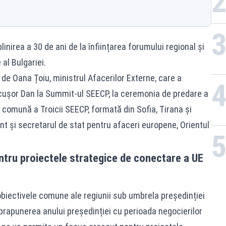
irea a 30 de ani de la înființarea forumului regional și
al Bulgariei.
de Oana Țoiu, ministrul Afacerilor Externe, care a
icușor Dan la Summit-ul SEECP, la ceremonia de predare a
ă comună a Troicii SEECP, formată din Sofia, Tirana și
t și secretarul de stat pentru afaceri europene, Orientul
ntru proiectele strategice de conectare a UE
biectivele comune ale regiunii sub umbrela președinției
prapunerea anului președinției cu perioada negocierilor