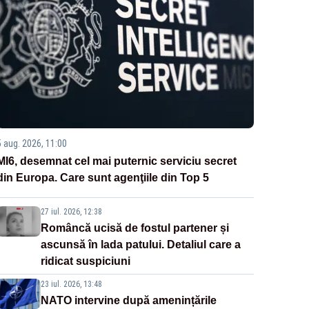
5 aug. 2026, 11:00
MI6, desemnat cel mai puternic serviciu secret
din Europa. Care sunt agenţiile din Top 5
27 iul. 2026, 12:38
Româncă ucisă de fostul partener și
ascunsă în lada patului. Detaliul care a
ridicat suspiciuni
23 iul. 2026, 13:48
NATO intervine după amenințările