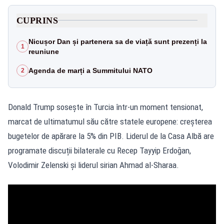
CUPRINS
Nicușor Dan și partenera sa de viață sunt prezenți la
1
reuniune
Agenda de marți a Summitului NATO
2
Donald Trump sosește în Turcia într-un moment tensionat,
marcat de ultimatumul său către statele europene: creșterea
bugetelor de apărare la 5% din PIB. Liderul de la Casa Albă are
programate discuții bilaterale cu Recep Tayyip Erdoğan,
Volodimir Zelenski și liderul sirian Ahmad al‑Sharaa.