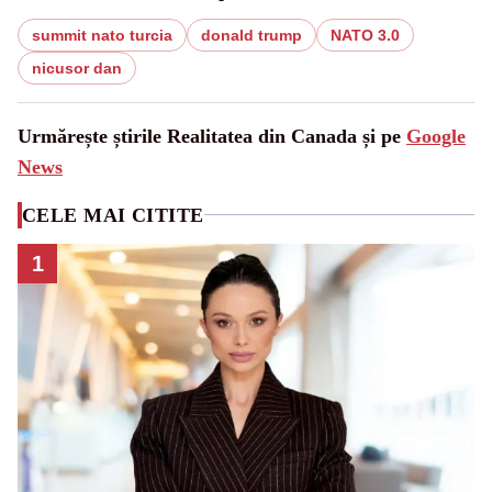
summit nato turcia
donald trump
NATO 3.0
nicusor dan
Urmărește știrile Realitatea din Canada și pe
Google
News
CELE MAI CITITE
1