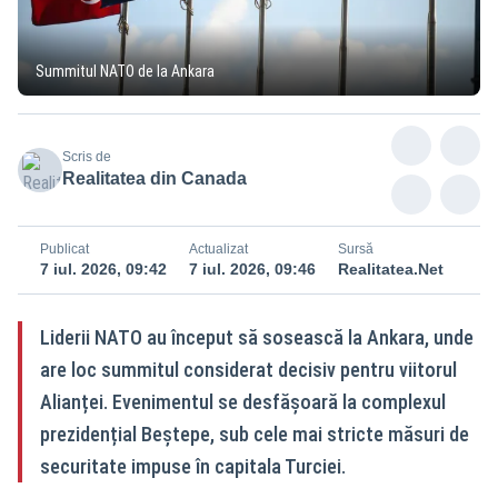
Summitul NATO de la Ankara
Scris de
Realitatea din Canada
Publicat
Actualizat
Sursă
7 iul. 2026, 09:42
7 iul. 2026, 09:46
Realitatea.Net
Liderii NATO au început să sosească la Ankara, unde
are loc summitul considerat decisiv pentru viitorul
Alianței. Evenimentul se desfășoară la complexul
prezidențial Beştepe, sub cele mai stricte măsuri de
securitate impuse în capitala Turciei.