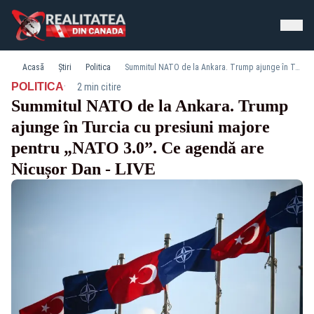
Acasă
Știri
Politica
Summitul NATO de la Ankara. Trump ajunge în Turcia cu presiuni majore pentru „NATO 3.0”. Ce agendă are Nicușor Dan - LIVE
·
POLITICA
2 min citire
Summitul NATO de la Ankara. Trump
ajunge în Turcia cu presiuni majore
pentru „NATO 3.0”. Ce agendă are
Nicușor Dan - LIVE