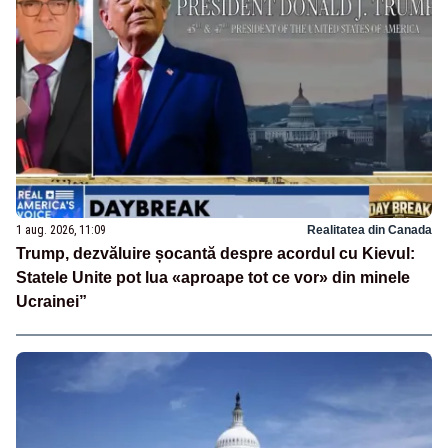
1 aug. 2026, 11:09
Realitatea din Canada
Trump, dezvăluire șocantă despre acordul cu Kievul:
Statele Unite pot lua «aproape tot ce vor» din minele
Ucrainei”