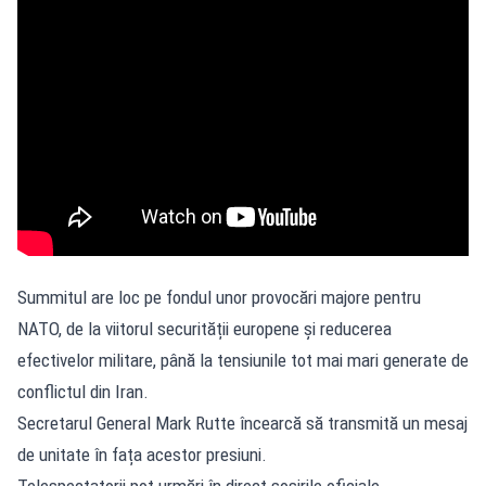
Summitul are loc pe fondul unor provocări majore pentru
NATO, de la viitorul securității europene și reducerea
efectivelor militare, până la tensiunile tot mai mari generate de
conflictul din Iran.
Secretarul General Mark Rutte încearcă să transmită un mesaj
de unitate în fața acestor presiuni.
Telespectatorii pot urmări în direct sosirile oficiale,