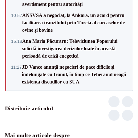
avertisment pentru autorități
ANSVSA a negociat, la Ankara, un acord pentru
10:57
facilitarea tranzitului prin Turcia al carcaselor de
ovine și bovine
Ana Maria Păcuraru: Televiziunea Poporului
15:18
solicită investigarea deciziilor luate în această
perioadă de criză enegetică
JD Vance anunță negocieri de pace dificile și
11:27
îndelungate cu Iranul, în timp ce Teheranul neagă
existența discuțiilor cu SUA
Distribuie articolul
Mai multe articole despre