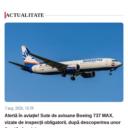
ACTUALITATE
7 aug. 2026, 10:39
Alertă în aviație! Sute de avioane Boeing 737 MAX,
vizate de inspecții obligatorii, după descoperirea unor