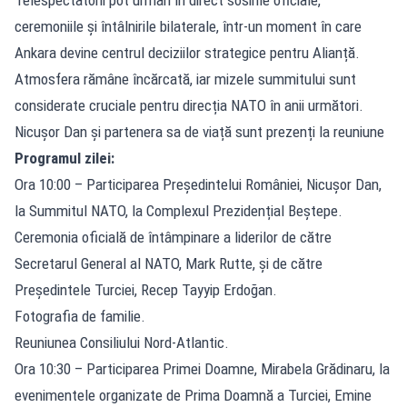
ceremoniile și întâlnirile bilaterale, într-un moment în care
Ankara devine centrul deciziilor strategice pentru Alianță.
Atmosfera rămâne încărcată, iar mizele summitului sunt
considerate cruciale pentru direcția NATO în anii următori.
Nicușor Dan și partenera sa de viață sunt prezenți la reuniune
Programul zilei:
Ora 10:00 – Participarea Președintelui României, Nicușor Dan,
la Summitul NATO, la Complexul Prezidențial Beștepe.
Ceremonia oficială de întâmpinare a liderilor de către
Secretarul General al NATO, Mark Rutte, și de către
Președintele Turciei, Recep Tayyip Erdoğan.
Fotografia de familie.
Reuniunea Consiliului Nord-Atlantic.
Ora 10:30 – Participarea Primei Doamne, Mirabela Grădinaru, la
evenimentele organizate de Prima Doamnă a Turciei, Emine