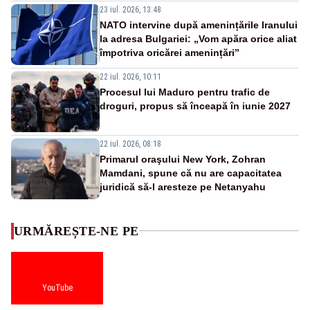
23 iul. 2026, 13:48
NATO intervine după amenințările Iranului
la adresa Bulgariei: „Vom apăra orice aliat
împotriva oricărei amenințări”
22 iul. 2026, 10:11
Procesul lui Maduro pentru trafic de
droguri, propus să înceapă în iunie 2027
22 iul. 2026, 08:18
Primarul oraşului New York, Zohran
Mamdani, spune că nu are capacitatea
juridică să-l aresteze pe Netanyahu
URMĂREȘTE-NE PE
YouTube