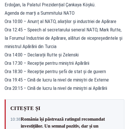
Erdoğan, la Palatul Prezidențial Çankaya Köşkü.
Agenda de marți a Summitului NATO
Ora 10:00 – Anunț al NATO, aliaților și industriei de Apărare
Ora 12:45 – Speech al secretarului seneral NATO, Mark Rutte,
la Forumul Industriei de Apărare, alături de vicepreședintele și
ministrul Apărării din Turcia
Ora 14:00 – Declarații Rutte și Zelenski
Ora 17:30 – Recepție pentru miniștrii Apărării
Ora 18:30 – Recepție pentru șefii de stat și de guvern
Ora 19:45 – Cină de lucru la nivel de miniștri de Externe
Ora 20:15 – Cină de lucru la nivel de miniștri ai Apărării
CITEȘTE ȘI
România își păstrează ratingul recomandat
10:38
investițiilor. Un semnal pozitiv, dar și un