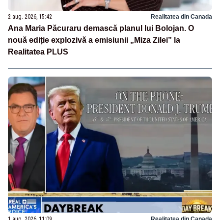
2 aug. 2026, 15:42
Realitatea din Canada
Ana Maria Păcuraru demască planul lui Bolojan. O
nouă ediție explozivă a emisiunii „Miza Zilei” la
Realitatea PLUS
1 aug. 2026, 11:09
Realitatea din Canada