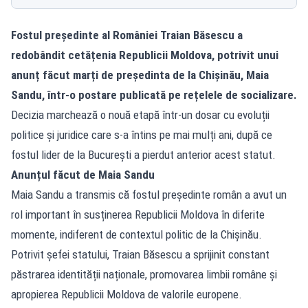
Fostul președinte al României Traian Băsescu a
redobândit cetățenia Republicii Moldova, potrivit unui
anunț făcut marți de președinta de la Chișinău, Maia
Sandu, într-o postare publicată pe rețelele de socializare.
Decizia marchează o nouă etapă într-un dosar cu evoluții
politice și juridice care s-a întins pe mai mulți ani, după ce
fostul lider de la București a pierdut anterior acest statut.
Anunțul făcut de Maia Sandu
Maia Sandu a transmis că fostul președinte român a avut un
rol important în susținerea Republicii Moldova în diferite
momente, indiferent de contextul politic de la Chișinău.
Potrivit șefei statului, Traian Băsescu a sprijinit constant
păstrarea identității naționale, promovarea limbii române și
apropierea Republicii Moldova de valorile europene.