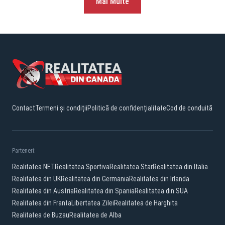
Mai Multe
Contact
Termeni și condiții
Politică de confidențialitate
Cod de conduită
Parteneri:
Realitatea.NET
Realitatea Sportiva
Realitatea Star
Realitatea din Italia
Realitatea din UK
Realitatea din Germania
Realitatea din Irlanda
Realitatea din Austria
Realitatea din Spania
Realitatea din SUA
Realitatea din Franta
Libertatea Zilei
Realitatea de Harghita
Realitatea de Buzau
Realitatea de Alba