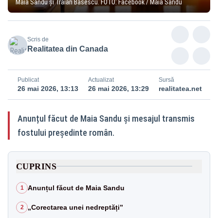
Maia Sandu și Traian Băsescu. FOTO: Facebook / Maia Sandu
Scris de
Realitatea din Canada
Publicat
Actualizat
Sursă
26 mai 2026, 13:13
26 mai 2026, 13:29
realitatea.net
Anunțul făcut de Maia Sandu și mesajul transmis
fostului președinte român.
CUPRINS
Anunțul făcut de Maia Sandu
1
„Corectarea unei nedreptăți”
2