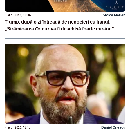
5 aug. 2026, 10:36
Stoica Marian
Trump, după o zi întreagă de negocieri cu Iranul:
„Strâmtoarea Ormuz va fi deschisă foarte curând”
4 aug. 2026, 18:17
Daniel Onescu