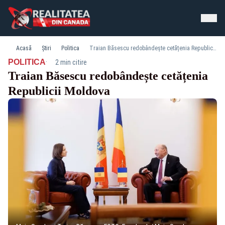
Acasă
Știri
Politica
Traian Băsescu redobândește cetățenia Republicii Moldova
·
POLITICA
2 min citire
Traian Băsescu redobândește cetățenia
Republicii Moldova