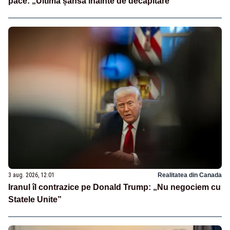
pace: „Ultima șansă înainte de decapitare”
3 aug. 2026, 12:01
Realitatea din Canada
Iranul îl contrazice pe Donald Trump: „Nu negociem cu
Statele Unite”