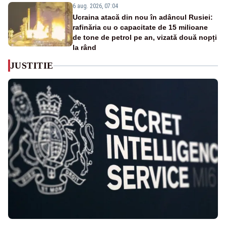
6 aug. 2026, 07:04
Ucraina atacă din nou în adâncul Rusiei:
rafinăria cu o capacitate de 15 milioane
de tone de petrol pe an, vizată două nopți
la rând
JUSTITIE