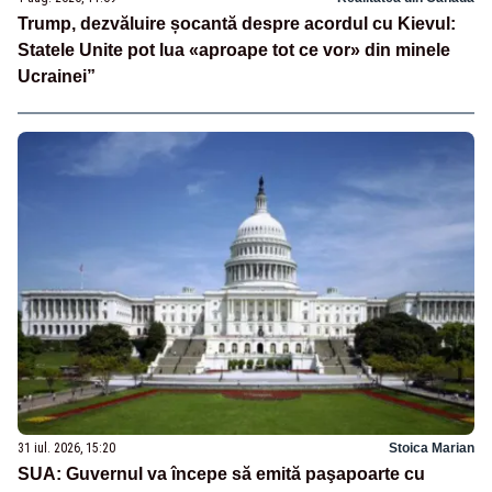
Trump, dezvăluire șocantă despre acordul cu Kievul:
Statele Unite pot lua «aproape tot ce vor» din minele
Ucrainei”
31 iul. 2026, 15:20
Stoica Marian
SUA: Guvernul va începe să emită paşapoarte cu