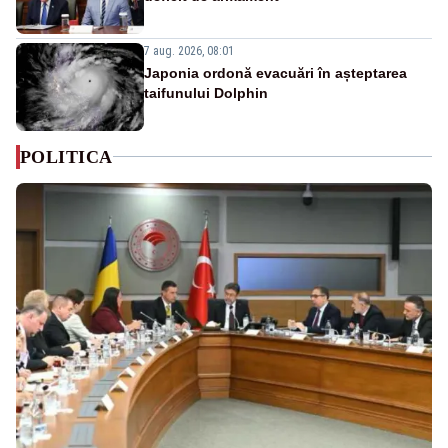
7 aug. 2026, 08:01
Japonia ordonă evacuări în așteptarea
taifunului Dolphin
POLITICA