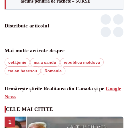
ascuns penuria de rachete – SURSE
Distribuie articolul
Mai multe articole despre
cetăţenie
maia sandu
republica moldova
traian basescu
Romania
Urmărește știrile Realitatea din Canada și pe
Google
News
CELE MAI CITITE
1