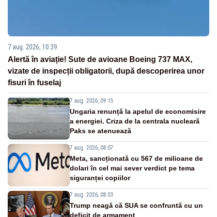
7 aug. 2026, 10:39
Alertă în aviație! Sute de avioane Boeing 737 MAX,
vizate de inspecții obligatorii, după descoperirea unor
fisuri în fuselaj
7 aug. 2026, 09:15
Ungaria renunță la apelul de economisire
a energiei. Criza de la centrala nucleară
Paks se atenuează
7 aug. 2026, 08:07
Meta, sancționată cu 567 de milioane de
dolari în cel mai sever verdict pe tema
siguranței copiilor
7 aug. 2026, 08:03
Trump neagă că SUA se confruntă cu un
deficit de armament