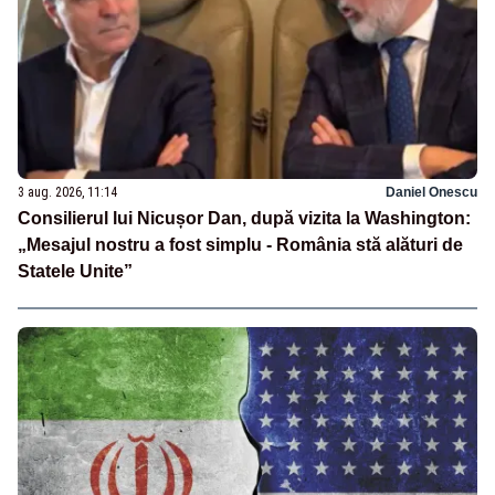
3 aug. 2026, 11:14
Daniel Onescu
Consilierul lui Nicușor Dan, după vizita la Washington:
„Mesajul nostru a fost simplu - România stă alături de
Statele Unite”