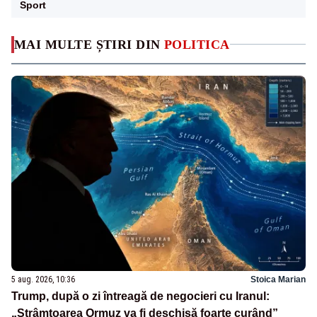
Sport
MAI MULTE ȘTIRI DIN
POLITICA
5 aug. 2026, 10:36
Stoica Marian
Trump, după o zi întreagă de negocieri cu Iranul:
„Strâmtoarea Ormuz va fi deschisă foarte curând”