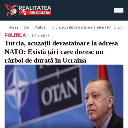
Acasă
Știri
Politica
Turcia, acuzații devastatoare la adresa NATO: Există țări care doresc un război de durată în Ucraina
·
POLITICA
1 min citire
Turcia, acuzații devastatoare la adresa
NATO: Există țări care doresc un
război de durată în Ucraina