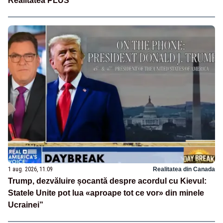
Realitatea PLUS
1 aug. 2026, 11:09
Realitatea din Canada
Trump, dezvăluire șocantă despre acordul cu Kievul:
Statele Unite pot lua «aproape tot ce vor» din minele
Ucrainei”