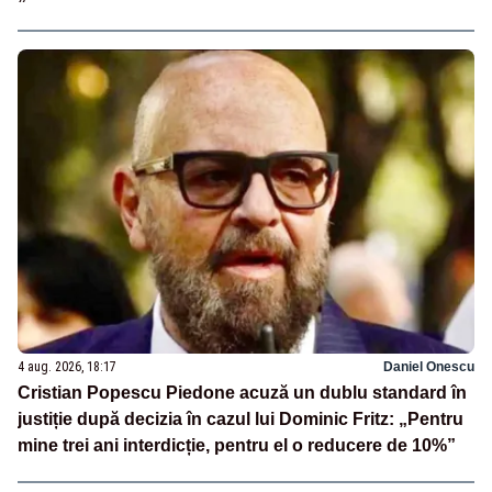
4 aug. 2026, 18:17
Daniel Onescu
Cristian Popescu Piedone acuză un dublu standard în
justiție după decizia în cazul lui Dominic Fritz: „Pentru
mine trei ani interdicție, pentru el o reducere de 10%”