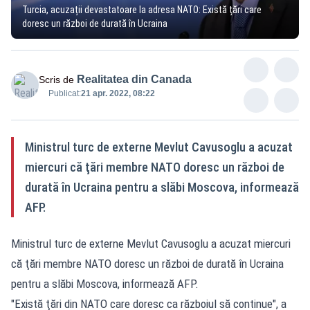
Turcia, acuzații devastatoare la adresa NATO: Există țări care
doresc un război de durată în Ucraina
Realitatea din Canada
Scris de
Publicat:
21 apr. 2022, 08:22
Ministrul turc de externe Mevlut Cavusoglu a acuzat
miercuri că ţări membre NATO doresc un război de
durată în Ucraina pentru a slăbi Moscova, informează
AFP.
Ministrul turc de externe Mevlut Cavusoglu a acuzat miercuri
că ţări membre NATO doresc un război de durată în Ucraina
pentru a slăbi Moscova, informează AFP.
"Există ţări din NATO care doresc ca războiul să continue", a