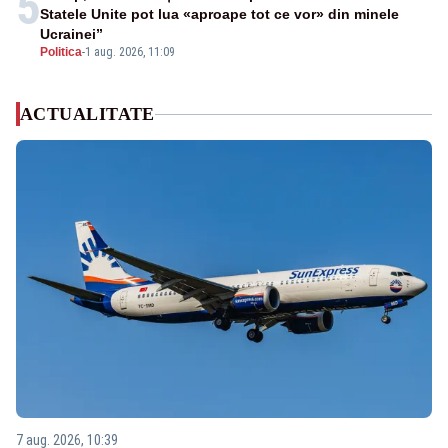
5
Statele Unite pot lua «aproape tot ce vor» din minele
Ucrainei”
Politica
-
1 aug. 2026, 11:09
ACTUALITATE
7 aug. 2026, 10:39