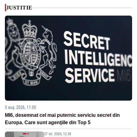
JUSTITIE
5 aug. 2026, 11:00
MI6, desemnat cel mai puternic serviciu secret din
Europa. Care sunt agenţiile din Top 5
27 iul. 2026, 12:38