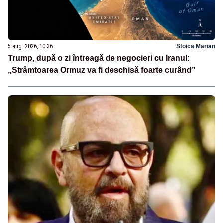
5 aug. 2026, 10:36
Stoica Marian
Trump, după o zi întreagă de negocieri cu Iranul:
„Strâmtoarea Ormuz va fi deschisă foarte curând”