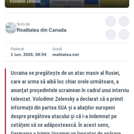
Volodimir Zelenski
Scris de
Realitatea din Canada
Publicat
Sursă
1 iun. 2026, 08:54
realitatea.net
Ucraina se pregătește de un atac masiv al Rusiei,
care ar urma să aibă loc chiar orele următoare, a
anunțat președintele ucrainean în cadrul unui interviu
televizat. Volodimir Zelensky a declarat că a primit
informații din partea SUA și a aliaților europeni
despre pregătirea atacului și că i-a îndemnat pe
cetățeni să se adăpostească. În acest sens,
Germania a trimis Ucrainei un lansator de apărare