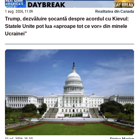
1 aug. 2026, 11:09
Realitatea din Canada
Trump, dezvăluire șocantă despre acordul cu Kievul:
Statele Unite pot lua «aproape tot ce vor» din minele
Ucrainei”