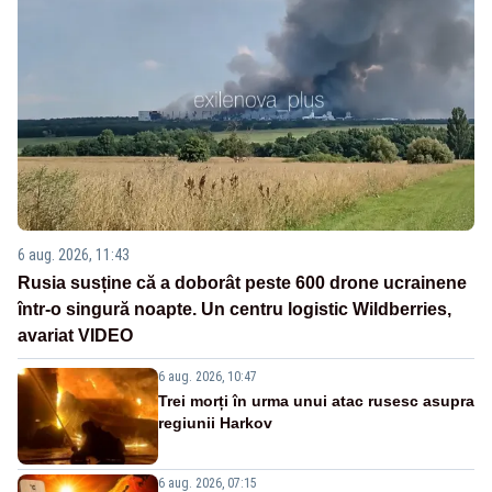
6 aug. 2026, 11:43
Rusia susține că a doborât peste 600 drone ucrainene
într-o singură noapte. Un centru logistic Wildberries,
avariat VIDEO
6 aug. 2026, 10:47
Trei morți în urma unui atac rusesc asupra
regiunii Harkov
6 aug. 2026, 07:15