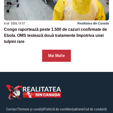
6 iul. 2026, 15:57
Realitatea din Canada
Congo raportează peste 1.500 de cazuri confirmate de
Ebola. OMS testează două tratamente împotriva unei
tulpini rare
Mai Multe
Contact
Termeni și condiții
Politică de confidențialitate
Cod de conduită