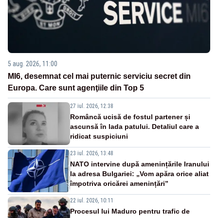
5 aug. 2026, 11:00
MI6, desemnat cel mai puternic serviciu secret din
Europa. Care sunt agenţiile din Top 5
27 iul. 2026, 12:38
Româncă ucisă de fostul partener și
ascunsă în lada patului. Detaliul care a
ridicat suspiciuni
23 iul. 2026, 13:48
NATO intervine după amenințările Iranului
la adresa Bulgariei: „Vom apăra orice aliat
împotriva oricărei amenințări”
22 iul. 2026, 10:11
Procesul lui Maduro pentru trafic de