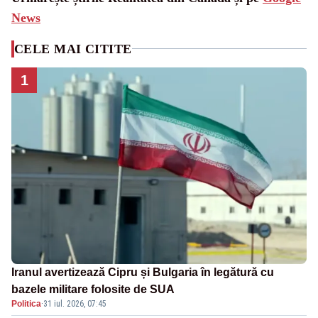
News
CELE MAI CITITE
1
Iranul avertizează Cipru și Bulgaria în legătură cu
bazele militare folosite de SUA
Politica
·
31 iul. 2026, 07:45