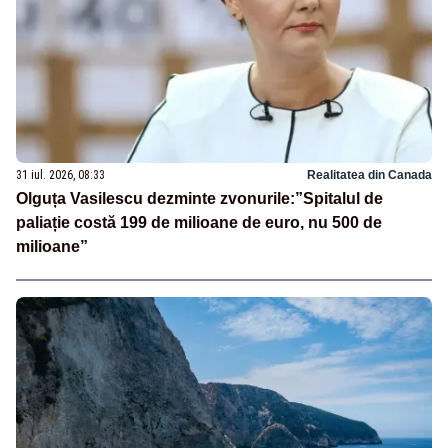
31 iul. 2026, 08:33
Realitatea din Canada
Olguța Vasilescu dezminte zvonurile:”Spitalul de
paliație costă 199 de milioane de euro, nu 500 de
milioane”