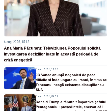
6 aug. 2026, 15:18
Ana Maria Păcuraru: Televiziunea Poporului solicită
investigarea deciziilor luate în această perioadă de
criză enegetică
6 aug. 2026, 11:27
JD Vance anunță negocieri de pace
dificile și îndelungate cu Iranul, în timp ce
Teheranul neagă existența discuțiilor cu
SUA
6 aug. 2026, 09:13
Donald Trump a răbufnit împotriva șefului
Pentagonului: președintele, enervat că i