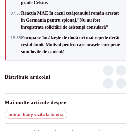
grade Celsius
Reacția MAE în cazul cetățeanului român arestat
07:57
în Germania pentru spionaj.”Nu au fost
înregistrate solicitări de asistenţă consulară”
Europa se încălzește de două ori mai repede decât
18:38
restul lumii. Motivul pentru care orașele europene
sunt lovite de caniculă
Distribuie articolul
Mai multe articole despre
printul harry vizita la londra