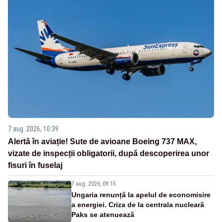
7 aug. 2026, 10:39
Alertă în aviație! Sute de avioane Boeing 737 MAX,
vizate de inspecții obligatorii, după descoperirea unor
fisuri în fuselaj
7 aug. 2026, 09:15
Ungaria renunță la apelul de economisire
a energiei. Criza de la centrala nucleară
Paks se atenuează