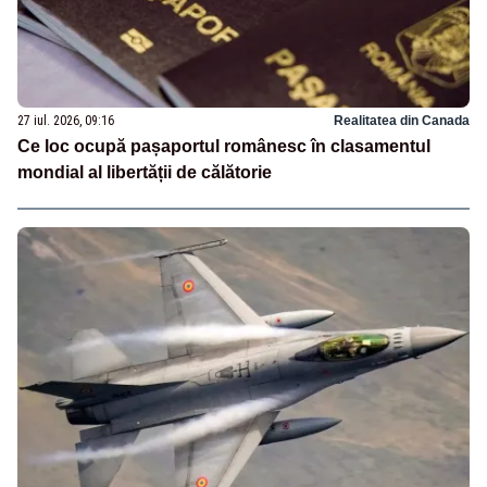
27 iul. 2026, 09:16
Realitatea din Canada
Ce loc ocupă pașaportul românesc în clasamentul
mondial al libertății de călătorie