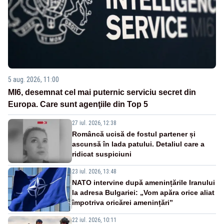
5 aug. 2026, 11:00
MI6, desemnat cel mai puternic serviciu secret din
Europa. Care sunt agenţiile din Top 5
27 iul. 2026, 12:38
Româncă ucisă de fostul partener și
ascunsă în lada patului. Detaliul care a
ridicat suspiciuni
23 iul. 2026, 13:48
NATO intervine după amenințările Iranului
la adresa Bulgariei: „Vom apăra orice aliat
împotriva oricărei amenințări”
22 iul. 2026, 10:11