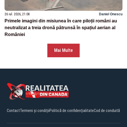
26 iul. 2026, 21:08
Daniel Onescu
Primele imagini din misiunea în care piloții români au
neutralizat a treia dronă pătrunsă în spațiul aerian al
României
Mai Multe
Contact
Termeni și condiții
Politică de confidențialitate
Cod de conduită