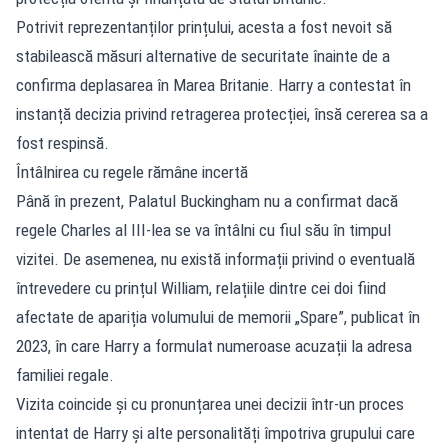
Potrivit reprezentanților prințului, acesta a fost nevoit să
stabilească măsuri alternative de securitate înainte de a
confirma deplasarea în Marea Britanie. Harry a contestat în
instanță decizia privind retragerea protecției, însă cererea sa a
fost respinsă.
Întâlnirea cu regele rămâne incertă
Până în prezent, Palatul Buckingham nu a confirmat dacă
regele Charles al III-lea se va întâlni cu fiul său în timpul
vizitei. De asemenea, nu există informații privind o eventuală
întrevedere cu prințul William, relațiile dintre cei doi fiind
afectate de apariția volumului de memorii „Spare”, publicat în
2023, în care Harry a formulat numeroase acuzații la adresa
familiei regale.
Vizita coincide și cu pronunțarea unei decizii într-un proces
intentat de Harry și alte personalități împotriva grupului care