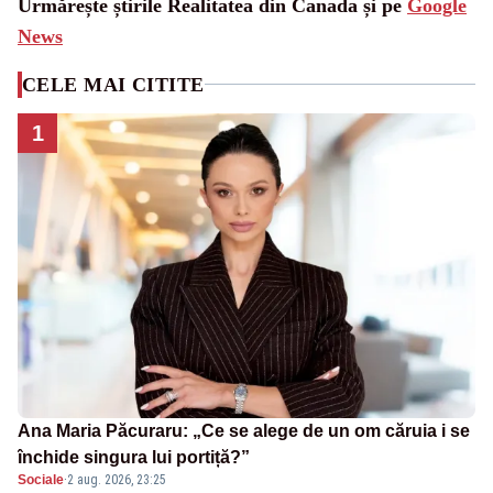
Urmărește știrile Realitatea din Canada și pe
Google
News
CELE MAI CITITE
1
Ana Maria Păcuraru: „Ce se alege de un om căruia i se
închide singura lui portiță?”
Sociale
·
2 aug. 2026, 23:25