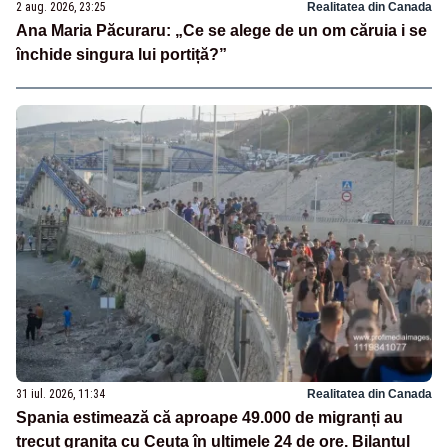
2 aug. 2026, 23:25
Realitatea din Canada
Ana Maria Păcuraru: „Ce se alege de un om căruia i se
închide singura lui portiță?”
31 iul. 2026, 11:34
Realitatea din Canada
Spania estimează că aproape 49.000 de migranți au
trecut granița cu Ceuta în ultimele 24 de ore. Bilanțul