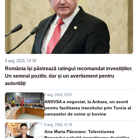
8 aug. 2026, 10:38
România își păstrează ratingul recomandat investițiilor.
Un semnal pozitiv, dar și un avertisment pentru
autorități
7 aug. 2026, 10:57
ANSVSA a negociat, la Ankara, un acord
pentru facilitarea tranzitului prin Turcia al
carcaselor de ovine și bovine
6 aug. 2026, 15:18
Ana Maria Păcuraru: Televiziunea
Poporului solicită investigarea deciziilor