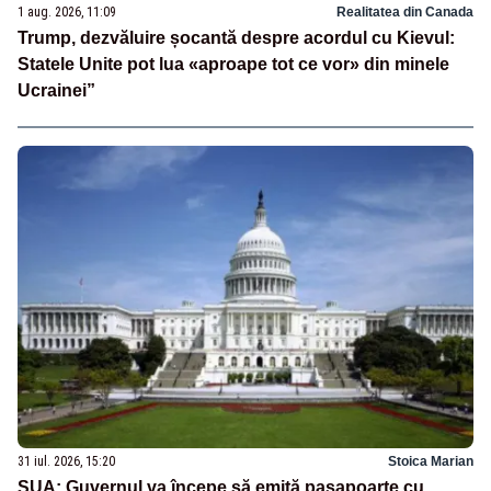
1 aug. 2026, 11:09
Realitatea din Canada
Trump, dezvăluire șocantă despre acordul cu Kievul:
Statele Unite pot lua «aproape tot ce vor» din minele
Ucrainei”
31 iul. 2026, 15:20
Stoica Marian
SUA: Guvernul va începe să emită paşapoarte cu