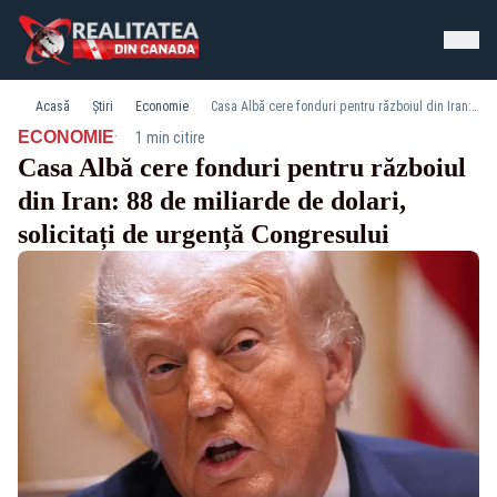
Acasă
Știri
Economie
Casa Albă cere fonduri pentru războiul din Iran: 88 de miliarde de dolari, solicitați de urgență Congresului
·
ECONOMIE
1 min citire
Casa Albă cere fonduri pentru războiul
din Iran: 88 de miliarde de dolari,
solicitați de urgență Congresului