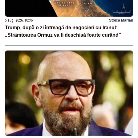
5 aug. 2026, 10:36
Stoica Marian
Trump, după o zi întreagă de negocieri cu Iranul:
„Strâmtoarea Ormuz va fi deschisă foarte curând”