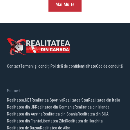
Mai Multe
Contact
Termeni și condiții
Politică de confidențialitate
Cod de conduită
Parteneri:
Realitatea.NET
Realitatea Sportiva
Realitatea Star
Realitatea din Italia
Realitatea din UK
Realitatea din Germania
Realitatea din Irlanda
Realitatea din Austria
Realitatea din Spania
Realitatea din SUA
Realitatea din Franta
Libertatea Zilei
Realitatea de Harghita
Realitatea de Buzau
Realitatea de Alba