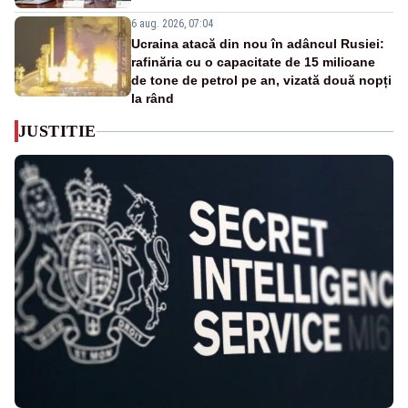
6 aug. 2026, 07:04
Ucraina atacă din nou în adâncul Rusiei:
rafinăria cu o capacitate de 15 milioane
de tone de petrol pe an, vizată două nopți
la rând
JUSTITIE