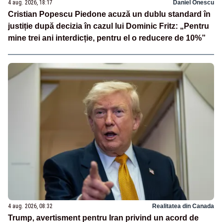
4 aug. 2026, 18:17
Daniel Onescu
Cristian Popescu Piedone acuză un dublu standard în
justiție după decizia în cazul lui Dominic Fritz: „Pentru
mine trei ani interdicție, pentru el o reducere de 10%”
4 aug. 2026, 08:32
Realitatea din Canada
Trump, avertisment pentru Iran privind un acord de